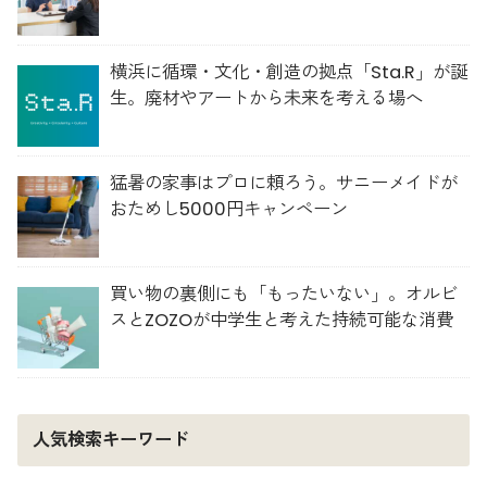
横浜に循環・文化・創造の拠点「Sta.R」が誕
生。廃材やアートから未来を考える場へ
猛暑の家事はプロに頼ろう。サニーメイドが
おためし5000円キャンペーン
買い物の裏側にも「もったいない」。オルビ
スとZOZOが中学生と考えた持続可能な消費
人気検索キーワード