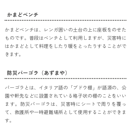
かまどベンチ
かまどベンチは、レンガ囲いの土台の上に座板をのせた
ものです。普段はベンチとして利用しますが、災害時に
はかまどとして料理をしたり暖をとったりすることがで
きます。
防災パーゴラ（あずまや）
パーゴラとは、イタリア語の「ブドウ棚」が語源の、公
園や軒先などに設置されている格子状の棚のことをいい
ます。防災パーゴラは、災害時にシートで周りを覆っ
て、救護所や一時避難場所として使用することができま
す。