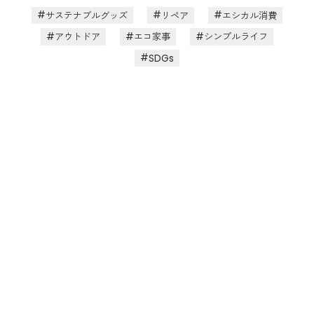
サステナブルグッズ
リペア
エシカル消費
アウトドア
エコ家事
シンプルライフ
SDGs