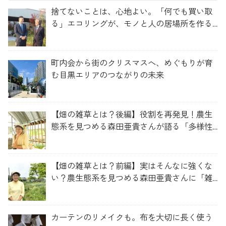
捨てないことは、心地よい。「何でも買い取
る」エコリングが、モノと人の居場所を作る
理由
町内会から街のクリスマスへ、めぐもりが育
む目黒エリアのつながりの未来
【畑の雑草とは？後編】役割を再発見！農生
態系を見つめる森田亜貴さんが語る「多様性
を維持する畑づくり」
【畑の雑草とは？前編】実はそんなに強くな
い？農生態系を見つめる森田亜貴さんに「雑
草管理のコツ」を聞いてみた
カーテンのリメイクも。布を大切に長く使う