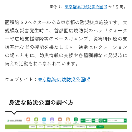
画像は、
東京臨海広域防災公園
から引用。
面積約13.2ヘクタールある東京都の防災拠点施設です。大
規模な災害発生時に、首都圏広域防災のヘッドクォータ
ーや広域支援部隊等のベースキャンプ、災害時医療の支
援基地などの機能を果たします。通常はレクレーション
の場とともに、防災情報の交換や各種訓練など発災時に
備えた活動もおこなわれています。
ウェブサイト：
東京臨海広域防災公園
身近な防災公園の調べ方