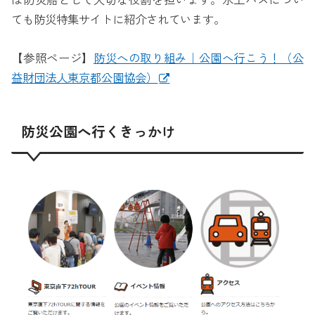
は防災船として大切な役割を担います。水上バスについ
ても防災特集サイトに紹介されています。
【参照ページ】
防災への取り組み｜公園へ行こう！（公
益財団法人東京都公園協会）
防災公園へ行くきっかけ