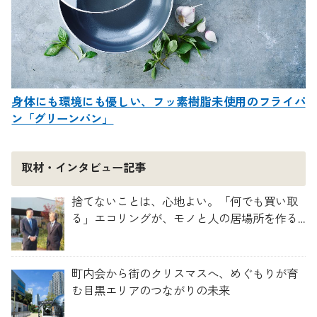
身体にも環境にも優しい、フッ素樹脂未使用のフライパ
ン「グリーンパン」
取材・インタビュー記事
捨てないことは、心地よい。「何でも買い取
る」エコリングが、モノと人の居場所を作る
理由
町内会から街のクリスマスへ、めぐもりが育
む目黒エリアのつながりの未来