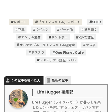
レポート
「ライフスタイル」レポート
SDGs
花王
ライオン
パーム油
量り売り
エシカル消費
サントリー
RSPO認証
サステナブル・ライフスタイル研究会
サス研
サステラ
One Planet Cafe
サステナブル認証ラベル
この記事を書いた人
最新の記事
Life Hugger 編集部
Life Hugger（ライフハガー）は暮らしを楽
しむヒントを紹介するウェブマガジンです。