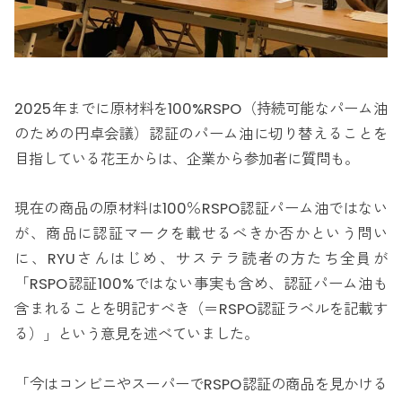
2025年までに原材料を100%RSPO（持続可能なパーム油
のための円卓会議）認証のパーム油に切り替えることを
目指している花王からは、企業から参加者に質問も。
現在の商品の原材料は100％RSPO認証パーム油ではない
が、商品に認証マークを載せるべきか否かという問い
に、RYUさんはじめ、サステラ読者の方たち全員が
「RSPO認証100%ではない事実も含め、認証パーム油も
含まれることを明記すべき（＝RSPO認証ラベルを記載す
る）」という意見を述べていました。
「今はコンビニやスーパーでRSPO認証の商品を見かける