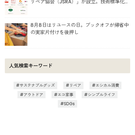
リペア協会（JSRA）」が設立。技術標準化や
人材育成を推進
8月8日はリユースの日。ブックオフが帰省中
の実家片付けを後押し
人気検索キーワード
サステナブルグッズ
リペア
エシカル消費
アウトドア
エコ家事
シンプルライフ
SDGs