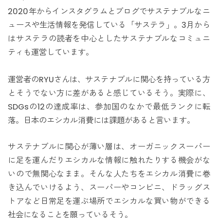
2020年からインスタグラムとブログでサステナブルなニ
ュースや生活情報を発信している「サステラ」。3月から
はサステラの読者を中心としたサステナブルなコミュニ
ティも運営しています。
運営者のRYUさんは、サステナブルに関心を持っている方
とそうでない方に差があると感じているそう。実際に、
SDGsの12の達成率は、参加国のなかで最低ランクに転
落。日本のエシカル消費には課題があると言います。
サステナブルに関心が薄い層は、オーガニックスーパー
に足を運んだりエシカルな情報に触れたりする機会がな
いので無関心なまま。そんな人たちをエシカル消費に巻
き込んでいけるよう、スーパーやコンビニ、ドラッグス
トアなど日常足を運ぶ場所でエシカルな買い物ができる
社会になることを願っているそう。