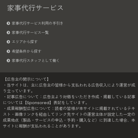
家事代行サービス
家事代行サービス利用の手引き
家事代行サービス一覧
エリアから探す
希望条件から探す
家事代行スタッフとして働く
【広告主の開示について】
・当サイトは、主に広告主の皆様から支払われる広告収入により運営が成
り立っています。
・記事広告について：広告主より対価をいただき作成・掲載している記事
については【Sponsored】表記をしています。
・成果報酬型広告について：読者の皆様が本サイトに掲載されているテキ
スト・画像リンクを経由してリンク先サイトの運営主体が設定した一定の
成果地点（製品・サービスの申込・予約・購入など）に到達した場合、本
サイトに報酬が支払われることがあります。