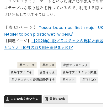
ーソンやファミリーマートといった身近な小売店でもサ
ステナブルな取り組みを行っているので、利用する際は
ぜひ注意して見てみてほしい。
【参照ページ】
Tesco becomes first major UK
retailer to ban plastic wet-wipes
【関連ページ】
【2021年】脱プラスチックの現状と課題
とは？大手10社の取り組み事例まとめ
ニュース
キッズ
脱プラスチック
海洋プラごみ
赤ちゃん
海洋プラスチック問題
プラスチック資源循環促進法
ペット
TESCO
この記事を書いた人
最新の記事