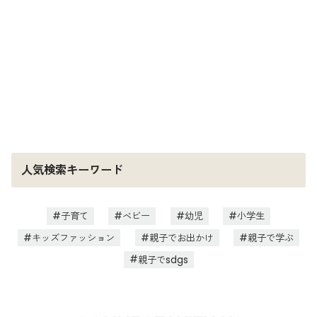
人気検索キーワード
子育て
ベビー
幼児
小学生
キッズファッション
親子でお出かけ
親子で学ぶ
親子でsdgs