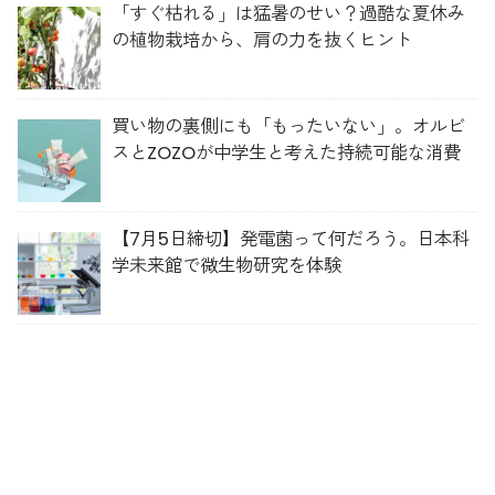
「すぐ枯れる」は猛暑のせい？過酷な夏休み
の植物栽培から、肩の力を抜くヒント
買い物の裏側にも「もったいない」。オルビ
スとZOZOが中学生と考えた持続可能な消費
【7月5日締切】発電菌って何だろう。日本科
学未来館で微生物研究を体験