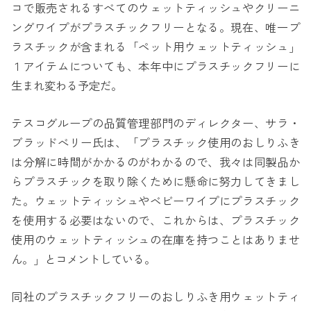
コで販売されるすべてのウェットティッシュやクリーニ
ングワイプがプラスチックフリーとなる。現在、唯一プ
ラスチックが含まれる「ペット用ウェットティッシュ」
１アイテムについても、本年中にプラスチックフリーに
生まれ変わる予定だ。
テスコグループの品質管理部門のディレクター、サラ・
ブラッドべリー氏は、「プラスチック使用のおしりふき
は分解に時間がかかるのがわかるので、我々は同製品か
らプラスチックを取り除くために懸命に努力してきまし
た。ウェットティッシュやベビーワイプにプラスチック
を使用する必要はないので、これからは、プラスチック
使用のウェットティッシュの在庫を持つことはありませ
ん。」とコメントしている。
同社のプラスチックフリーのおしりふき用ウェットティ