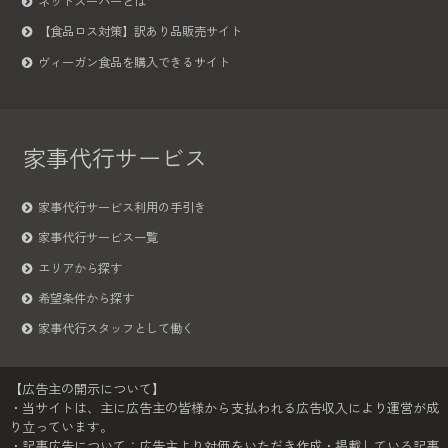
ネットスーパーとは
【食品ロス対策】訳あり品販売サイト
ヴィーガン食品を購入できるサイト
家事代行サービス
家事代行サービス利用の手引き
家事代行サービス一覧
エリアから探す
希望条件から探す
家事代行スタッフとして働く
【広告主の開示について】
・当サイトは、主に広告主の皆様から支払われる広告収入により運営が成
り立っています。
・記事広告について：広告主より対価をいただき作成・掲載している記事