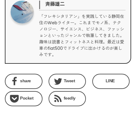
斉藤雄二
「フレキシタリアン」を実践している静岡在
住のWebライター。これまでモノ系、テク
ノロジー、サイエンス、ビジネス、ファッシ
ョンといったジャンルで執筆してきました。
趣味は読書とフィットネスと料理。最近は愛
車のfiat500でドライブに出かけるのが楽し
みです。
share
Tweet
LINE
Pocket
feedly