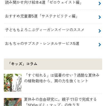
読み聞かせ向け絵本4選「ゼロウェイスト編」
おすすめ児童書5選「サステナビリティ編」
子どももよろこぶヴィーガンスイーツのススメ
おもちゃのサブスク・レンタルサービス5選
「キッズ」コラム
「すぐ枯れる」は猛暑のせい？過酷な夏休み
の植物栽培から、肩の力を抜くヒント
夏休みの自由研究に。親子で1日で完成する
「SDGsゴミ・マップ」の作り方