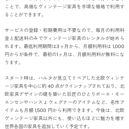
ことで、高価なヴィンテージ家具を手頃な価格で利用す
ることができます。
サービスの登録・初期費用は不要なので、毎月の利用料
金と配送料のみでヴィンテージ家具のレンタルが始めら
れます。最低利用期間は3ヶ月から、月額利用料は 1,000
円からが条件で、最初の1ヶ月は、月額利用料が無料にな
ります。
スタート時は、ハルタが見立てリペアした北欧ヴィンテ
ージ家具を中心に約 40 点がラインナップされており、北
欧家具デザインの礎を築いた巨匠のひとりボーエ・モー
エンセンやハンス J. ウェグナーのアイテムなど、名作ア
イテムも月額 1,500 円から利用できます。今後は、北欧
ヴィンテージ家具以外にも、使い込むほどに魅力を増す
世界各国の家具を追加していく予定です。