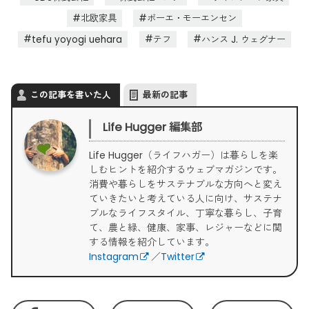
北欧家具
ボーエ・モーエンセン
tefu yoyogi uehara
テフ
ハンス J. ウェグナー
この記事を書いた人
最新の記事
Life Hugger 編集部
Life Hugger（ライフハガー）は暮らしを楽
しむヒントを紹介するウェブマガジンです。
消費や暮らしをサステナブルな方向へと変え
ていきたいと考えている人に向け、サステナ
ブルなライフスタイル、丁寧な暮らし、子育
て、農と緑、健康、家事、レジャーなどに関
する情報を紹介しています。
Instagram
／
Twitter