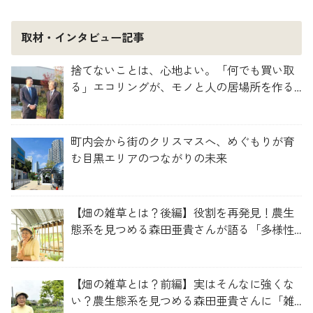
取材・インタビュー記事
捨てないことは、心地よい。「何でも買い取
る」エコリングが、モノと人の居場所を作る
理由
町内会から街のクリスマスへ、めぐもりが育
む目黒エリアのつながりの未来
【畑の雑草とは？後編】役割を再発見！農生
態系を見つめる森田亜貴さんが語る「多様性
を維持する畑づくり」
【畑の雑草とは？前編】実はそんなに強くな
い？農生態系を見つめる森田亜貴さんに「雑