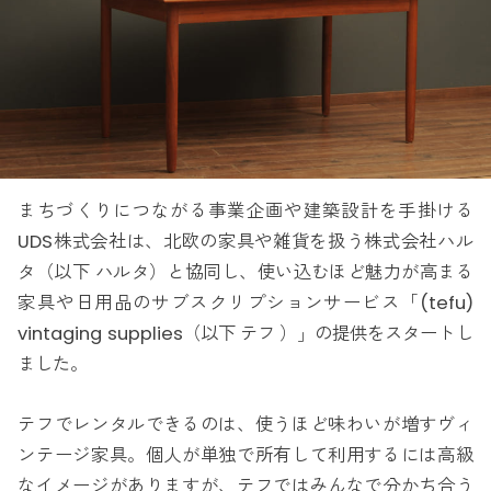
まちづくりにつながる事業企画や建築設計を手掛ける
UDS株式会社は、北欧の家具や雑貨を扱う株式会社ハル
タ（以下 ハルタ）と協同し、使い込むほど魅力が高まる
家具や日用品のサブスクリプションサービス「(tefu)
vintaging supplies（以下 テフ ）」の提供をスタートし
ました。
テフでレンタルできるのは、使うほど味わいが増すヴィ
ンテージ家具。個人が単独で所有して利用するには高級
なイメージがありますが、テフではみんなで分かち合う