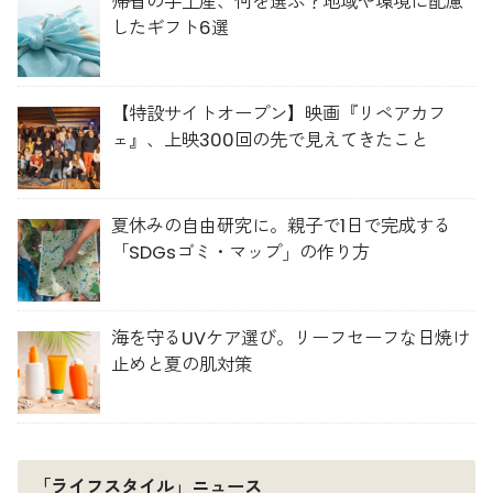
帰省の手土産、何を選ぶ？地域や環境に配慮
したギフト6選
【特設サイトオープン】映画『リペアカフ
ェ』、上映300回の先で見えてきたこと
夏休みの自由研究に。親子で1日で完成する
「SDGsゴミ・マップ」の作り方
海を守るUVケア選び。リーフセーフな日焼け
止めと夏の肌対策
「ライフスタイル」ニュース