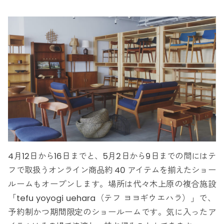
4月12日から16日までと、5月2日から9日までの間にはテ
フで取扱うオンライン商品約 40 アイテムを揃えたショー
ルームもオープンします。場所は代々木上原の複合施設
「tefu yoyogi uehara（テフ ヨヨギウエハラ）」で、
予約制かつ期間限定のショールームです。気に入ったア