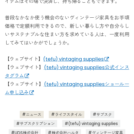
イテムはその場で決済し、持ち帰ることもできます。
普段なかなか使う機会のないヴィンテージ家具をお手頃
価格で定額利用できるので、新しい暮らし方や自分らし
いサステナブルな住まい方を求めている人は、一度利用
してみてはいかがでしょうか。
【ウェブサイト】
(tefu) vintaging supplies
【ウェブサイト】
(tefu) vintaging supplies公式インス
タグラム
【ウェブサイト】
(tefu) vintaging suppliesショールー
ム申し込み
ニュース
ライフスタイル
サブスク
サブスクリプション
(tefu) vintaging supplies
UDS株式会社
株式会社ハルタ
ヴィンテージ家具