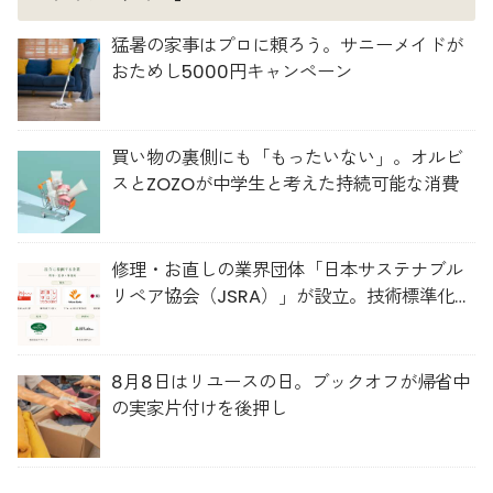
猛暑の家事はプロに頼ろう。サニーメイドが
おためし5000円キャンペーン
買い物の裏側にも「もったいない」。オルビ
スとZOZOが中学生と考えた持続可能な消費
修理・お直しの業界団体「日本サステナブル
リペア協会（JSRA）」が設立。技術標準化や
人材育成を推進
8月8日はリユースの日。ブックオフが帰省中
の実家片付けを後押し