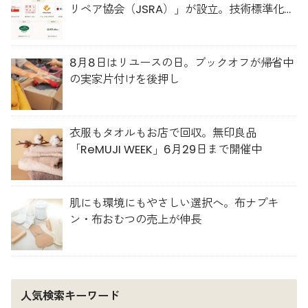
リペア協会（JSRA）」が設立。技術標準化や
人材育成を推進
8月8日はリユースの日。ブックオフが帰省中
の実家片付けを後押し
衣服もタオルもお店で回収。無印良品
「ReMUJI WEEK」6月29日まで開催中
肌にも環境にもやさしい選択へ。布ナプキ
ン・布おむつの売上が伸長
人気検索キーワード