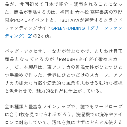
品が、今回初めて日本で紹介・販売されることになっ
た。商品が登場するのは、福岡市 六本松 蔦屋書店の期間
限定POP UPイベントと、TSUTAYAが運営するクラウド
ファンディングサイト
GREENFUNDING（グリーンファン
ディング）
の2ヶ所。
バッグ・アクセサリーなどが並ぶなかで、とりわけ目玉
商品となっているのが「RefuSHEタイダイ染めスカー
フ」だ。本製品は、東アフリカの難民女性がひとつひと
つ手染めで作った、世界にひとつだけのスカーフ。アフ
リカの雄大な自然や幻想的な風景を思わせる独特な模様
と色合わせで、魅力的な作品に仕上がっている。
全16種類と豊富なラインナップで、誰でもワードローブ
に合う1枚を見つけられるだろう。洗濯機での洗浄やアイ
ロンに対応していて、汚れを気にせずにどんどん使える