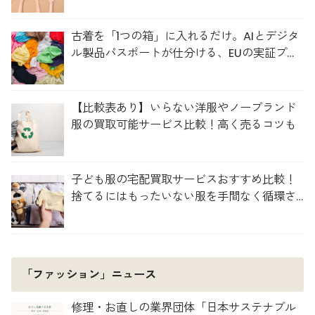
古着を「1つの箱」に入れるだけ。AIとデジタ
ル製品パスポートが仕分ける、EUの実証プロ
ジェクト「TexMat」
【比較表あり】いらない洋服やノーブランド
服の買取可能サービス比較！高く売るコツも
子ども服の宅配買取サービスおすすめ比較！
捨てるにはもったいない服を手間なく循環さ
せよう
「ファッション」ニュース
修理・お直しの業界団体「日本サステナブル