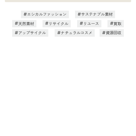
エシカルファッション
サステナブル素材
天然素材
リサイクル
リユース
買取
アップサイクル
ナチュラルコスメ
資源回収