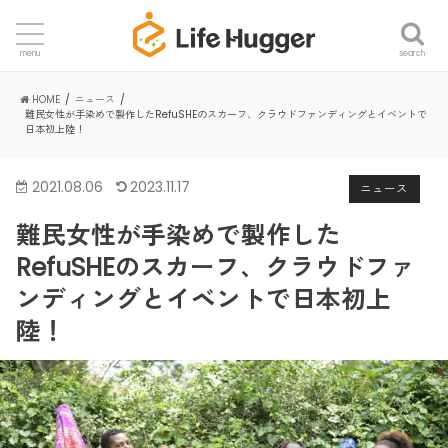
search
menu
HOME
ニュース
難民女性が手染めで製作したRefuSHEのスカーフ、クラウドファンディングとイベントで
日本初上陸！
2021.08.06
2023.11.17
ニュース
難民女性が手染めで製作した
RefuSHEのスカーフ、クラウドファ
ンディングとイベントで日本初上
陸！