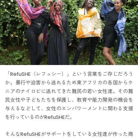
「RefuSHE（レフュシー）」という言葉をご存じだろう
か。暴行や迫害から逃れるため東アフリカの各国からケ
ニアのナイロビに逃れてきた難民の若い女性達。その難
民女性や子どもたちを保護し、教育や能力開発の機会を
与えるなどして、女性のエンパワーメントに関わる支援
を行っているのがRefuSHEだ。
そんなRefuSHEがサポートをしている女性達が作った商