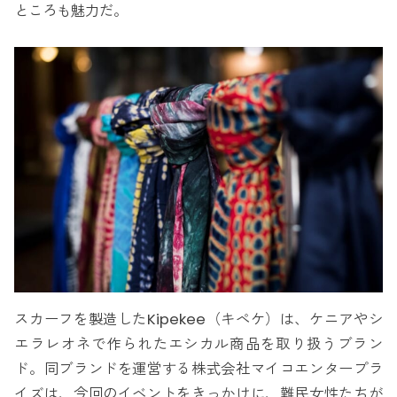
ところも魅力だ。
スカーフを製造したKipekee（キペケ）は、ケニアやシ
エラレオネで作られたエシカル商品を取り扱うブラン
ド。同ブランドを運営する株式会社マイコエンタープラ
イズは、今回のイベントをきっかけに、難民女性たちが