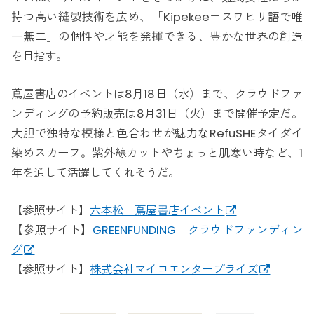
持つ高い縫製技術を広め、「Kipekee＝スワヒリ語で唯
一無二」の個性や才能を発揮できる、豊かな世界の創造
を目指す。
蔦屋書店のイベントは8月18日（水）まで、クラウドファ
ンディングの予約販売は8月31日（火）まで開催予定だ。
大胆で独特な模様と色合わせが魅力なRefuSHEタイダイ
染めスカーフ。紫外線カットやちょっと肌寒い時など、1
年を通して活躍してくれそうだ。
【参照サイト】
六本松 蔦屋書店イベント
【参照サイト】
GREENFUNDING クラウドファンディン
グ
【参照サイト】
株式会社マイコエンタープライズ