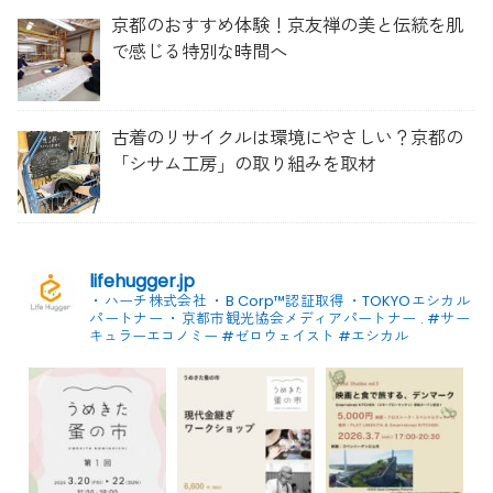
京都のおすすめ体験！京友禅の美と伝統を肌
で感じる特別な時間へ
古着のリサイクルは環境にやさしい？京都の
「シサム工房」の取り組みを取材
lifehugger.jp
・ハーチ株式会社
・B Corp™認証取得
・TOKYOエシカル
パートナー
・京都市観光協会メディアパートナー
.
#サー
キュラーエコノミー #ゼロウェイスト
#エシカル