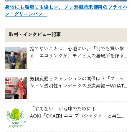
身体にも環境にも優しい、フッ素樹脂未使用のフライパ
ン「グリーンパン」
取材・インタビュー記事
捨てないことは、心地よい。「何でも買い取
る」エコリングが、モノと人の居場所を作る
理由
気候変動とファッションの関係は？「ファッ
ション透明性インデックス脱炭素編ーWHAT
FUELS FASHION?ー」日本語版公開
「すてない」が地球のために！
AOKI「OKAERI エコ プロジェクト」と再生ウ
ールのスニーカー