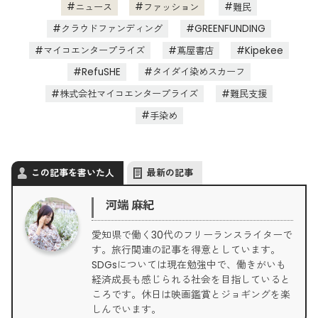
ニュース
ファッション
難民
クラウドファンディング
GREENFUNDING
マイコエンタープライズ
蔦屋書店
Kipekee
RefuSHE
タイダイ染めスカーフ
株式会社マイコエンタープライズ
難民支援
手染め
この記事を書いた人
最新の記事
河端 麻紀
愛知県で働く30代のフリーランスライターで
す。旅行関連の記事を得意としています。
SDGsについては現在勉強中で、働きがいも
経済成長も感じられる社会を目指していると
ころです。休日は映画鑑賞とジョギングを楽
しんでいます。