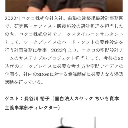
2022年コクヨ株式会社入社。前職の建築組織設計事務所
で、研究所・オフィス・医療施設の設計監理を担当した
のち、コクヨ株式会社でワークスタイルコンサルタント
として、ワークプレイスのハード・ソフトの要件設定を
行う計画業務に従事。2023年より、コクヨの空間設計チ
ームのサステナブルプロジェクト担当として、今後のSX
時代のワークプレイスに必要な考え方や空間アイデアの
企画や、社内のSDGsに対する意識醸成に必要となる浸透
活動を行っている。
ゲスト：長谷川 裕子（面白法人カヤック ちいき資本
主義事業部ディレクター）