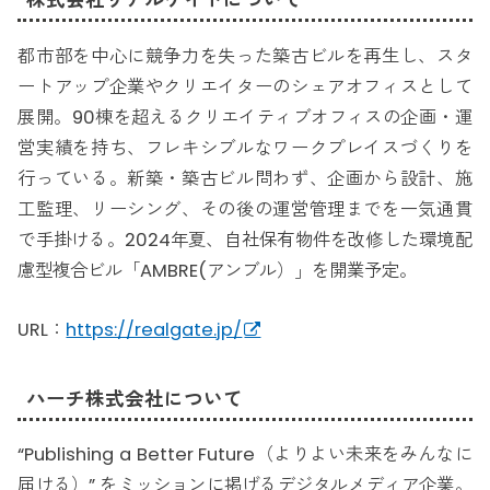
株式会社リアルゲイトについて
都市部を中心に競争力を失った築古ビルを再生し、スタ
ートアップ企業やクリエイターのシェアオフィスとして
展開。90棟を超えるクリエイティブオフィスの企画・運
営実績を持ち、フレキシブルなワークプレイスづくりを
行っている。新築・築古ビル問わず、企画から設計、施
工監理、リーシング、その後の運営管理までを一気通貫
で手掛ける。2024年夏、自社保有物件を改修した環境配
慮型複合ビル「AMBRE(アンブル）」を開業予定。
URL：
https://realgate.jp/
ハーチ株式会社について
“Publishing a Better Future（よりよい未来をみんなに
届ける）” をミッションに掲げるデジタルメディア企業。