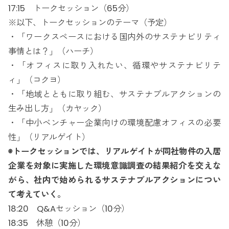
17:15 トークセッション（65分）
※以下、トークセッションのテーマ（予定）
・「ワークスペースにおける国内外のサステナビリティ
事情とは？」（ハーチ）
・「オフィスに取り入れたい、循環やサステナビリテ
ィ」（コクヨ）
・「地域とともに取り組む、サステナブルアクションの
生み出し方」（カヤック）
・「中小ベンチャー企業向けの環境配慮オフィスの必要
性」（リアルゲイト）
◉トークセッションでは、リアルゲイトが同社物件の入居
企業を対象に実施した環境意識調査の結果紹介を交えな
がら、社内で始められるサステナブルアクションについ
て考えていく。
18:20 Q&Aセッション（10分）
18:35 休憩（10分）