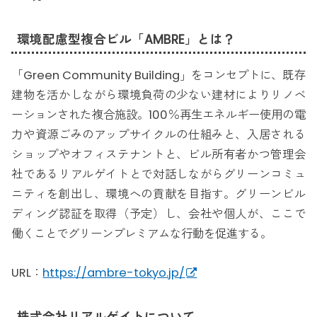
環境配慮型複合ビル「AMBRE」とは？
「Green Community Building」をコンセプトに、既存
建物を活かしながら環境負荷の少ない建材によりリノベ
ーションされた複合施設。100％再生エネルギー使用の電
力や資源ごみのアップサイクルの仕組みと、入居される
ショップやオフィステナントと、ビル所有者かつ管理会
社であるリアルゲイトとで対話しながらグリーンコミュ
ニティを創出し、環境への貢献を目指す。グリーンビル
ディング認証を取得（予定）し、会社や個人が、ここで
働くことでグリーンプレミアムな行動を促進する。
URL：
https://ambre-tokyo.jp/