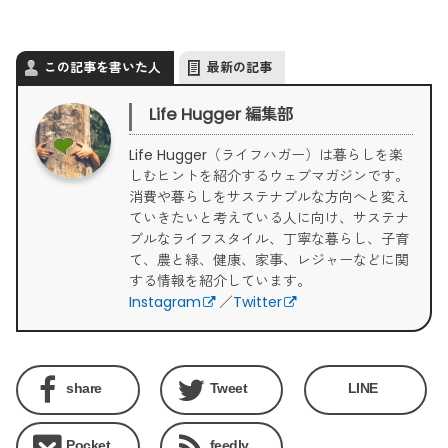
この記事を書いた人
最新の記事
Life Hugger 編集部
Life Hugger（ライフハガー）は暮らしを楽
しむヒントを紹介するウェブマガジンです。
消費や暮らしをサステナブルな方向へと変え
ていきたいと考えている人に向け、サステナ
ブルなライフスタイル、丁寧な暮らし、子育
て、農と緑、健康、家事、レジャーなどに関
する情報を紹介しています。
Instagram
／
Twitter
share
Tweet
LINE
Pocket
feedly