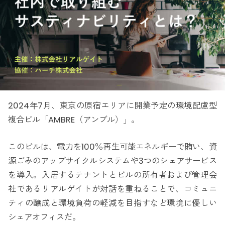
2024年7月、東京の原宿エリアに開業予定の環境配慮型
複合ビル「AMBRE（アンブル）」。
このビルは、電力を100％再生可能エネルギーで賄い、資
源ごみのアップサイクルシステムや3つのシェアサービス
を導入。入居するテナントとビルの所有者および管理会
社であるリアルゲイトが対話を重ねることで、コミュニ
ティの醸成と環境負荷の軽減を目指すなど環境に優しい
シェアオフィスだ。