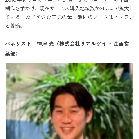
制作を手がけ、現在サービス導入地域数が21にまで拡大し
ている。双子を含む三児の母。最近のブームはトレラン
と養鶏。
パネリスト：神津 光（株式会社リアルゲイト 企画営
業部）