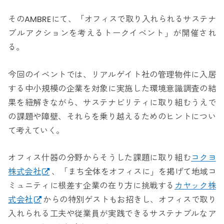
そのAMBREにて、「オフィスで取り入れられるサステナ
ブルアクションを考えるトークイベント」が開催され
る。
今回のイベントでは、リアルゲイト社の管理物件に入居
する中小規模の企業を対象に実施した環境意識調査の結
果を紐解きながら、サステナビリティに取り組むうえで
の課題や障壁、それらを乗り越えるためのヒントについ
て考えていく。
オフィス什器の分野からそうした課題に取り組む
コクヨ
株式会社
、「まち全体をオフィスに」を掲げて地域コ
ミュニティに根差す企業の在り方に挑戦する
カヤック株
式会社
からの特別ゲストもお招きし、オフィスで取り
入れられる工夫や従業員が実践できるサステナブルなア