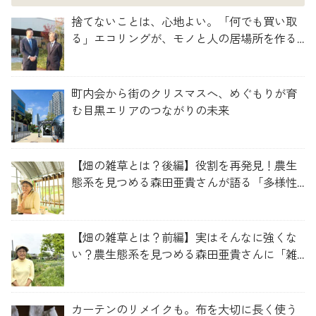
捨てないことは、心地よい。「何でも買い取
る」エコリングが、モノと人の居場所を作る
理由
町内会から街のクリスマスへ、めぐもりが育
む目黒エリアのつながりの未来
【畑の雑草とは？後編】役割を再発見！農生
態系を見つめる森田亜貴さんが語る「多様性
を維持する畑づくり」
【畑の雑草とは？前編】実はそんなに強くな
い？農生態系を見つめる森田亜貴さんに「雑
草管理のコツ」を聞いてみた
カーテンのリメイクも。布を大切に長く使う