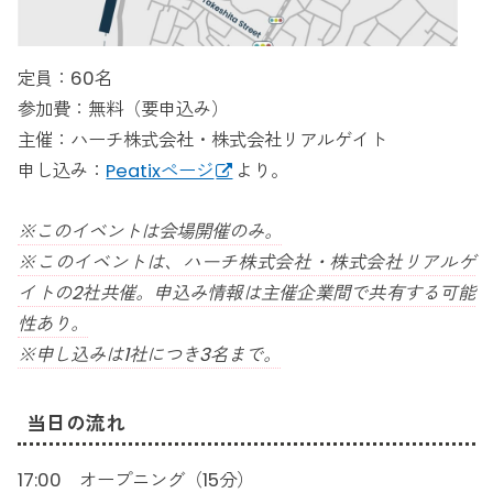
定員：60名
参加費：無料（要申込み）
主催：ハーチ株式会社・株式会社リアルゲイト
申し込み：
Peatixページ
より。
※このイベントは会場開催のみ。
※このイベントは、ハーチ株式会社・株式会社リアルゲ
イトの2社共催。申込み情報は主催企業間で共有する可能
性あり。
※申し込みは1社につき3名まで。
当日の流れ
17:00 オープニング（15分）