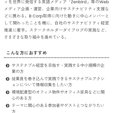
ィを世界に発信する英語メディア「Zenbird」等のWeb
メディア企画・運営、企業向けサステナビリティ支援な
どに携わる。B Corp取得に向けた動きに中心メンバーと
して関わったことを機に、自社のサステナビリティ経営
推進に着手。ステークホルダーダイアログの実施など、
さまざまな取り組みを進めている。
こんな方におすすめ
サステナブル経営を目指す・実践する中小規模の企
業の方
従業員を巻き込んで実践できるサステナブルアクシ
ョンについて情報収集をしたい方
環境配慮型のオフィス物件やオフィス家具などに関
心のある方
テーマに関心のある参加者やゲストとつながりたい
方