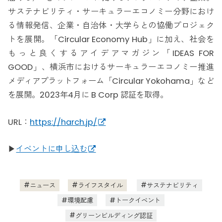
サステナビリティ・サーキュラーエコノミー分野におけ
る情報発信、企業・自治体・大学らとの協働プロジェク
トを展開。「Circular Economy Hub」に加え、社会を
もっと良くするアイデアマガジン「IDEAS FOR
GOOD」、横浜市におけるサーキュラーエコノミー推進
メディアプラットフォーム「Circular Yokohama」など
を展開。2023年4月に B Corp 認証を取得。
URL：
https://harch.jp/
▶︎
イベントに申し込む
ニュース
ライフスタイル
サステナビリティ
環境配慮
トークイベント
グリーンビルディング認証