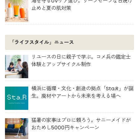
海を守るUVケア選び。リーフセーフな日焼け
止めと夏の肌対策
「ライフスタイル」ニュース
リユースの日に親子で学ぶ。コメ兵の鑑定士
体験とアップサイクル制作
横浜に循環・文化・創造の拠点「Sta.R」が誕
生。廃材やアートから未来を考える場へ
猛暑の家事はプロに頼ろう。サニーメイドが
おためし5000円キャンペーン