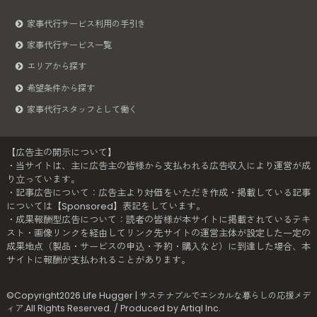
家事代行サービス利用の手引き
家事代行サービス一覧
エリアから探す
希望条件から探す
家事代行スタッフとして働く
【広告主の開示について】
・当サイトは、主に広告主の皆様から支払われる広告収入により運営が成
り立っています。
・記事広告について：広告主より対価をいただき作成・掲載している記事
については【Sponsored】表記をしています。
・成果報酬型広告について：読者の皆様が本サイトに掲載されているテキ
スト・画像リンクを経由してリンク先サイトの運営主体が設定した一定の
成果地点（製品・サービスの申込・予約・購入など）に到達した場合、本
サイトに報酬が支払われることがあります。
©Copyright2026
Life Hugger | サステナブルでエシカルな暮らしの応援メデ
ィア
.All Rights Reserved. / Produced by
Artiql Inc.