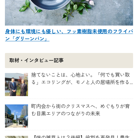
身体にも環境にも優しい、フッ素樹脂未使用のフライパ
ン「グリーンパン」
取材・インタビュー記事
捨てないことは、心地よい。「何でも買い取
る」エコリングが、モノと人の居場所を作る
理由
町内会から街のクリスマスへ、めぐもりが育
む目黒エリアのつながりの未来
【畑の雑草とは？後編】役割を再発見！農生