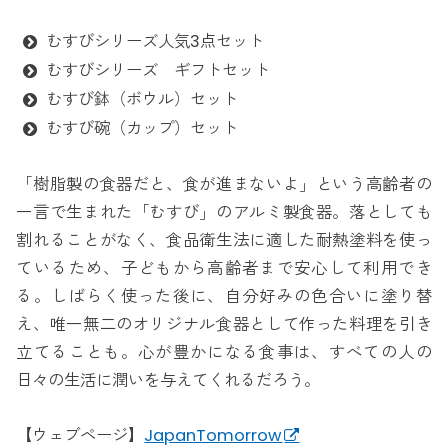
むすびシリーズ人気3点セット
むすびシリーズ ギフトセット
むすび鉢（ボウル）セット
むすび碗（カップ）セット
「樹脂製の食器だと、食が進まないよ」という高齢者の
一言で生まれた「むすび」のアルミ製食器。落としても
割れることがなく、食品衛生法に適した耐熱塗料を使っ
ているため、子どもから高齢者まで安心して利用でき
る。しばらく使った後に、自分好みの色合いに塗り替
え、唯一無二のオリジナル食器として作った料理を引き
立てることも。心が豊かになる食事は、すべての人の
日々の生活に潤いを与えてくれるだろう。
【ウェブページ】
JapanTomorrow