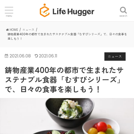
search
menu
HOME
ニュース
鋳物産業400年の都市で生まれたサステナブル食器「むすびシリーズ」で、日々の食事を
楽しもう！
2021.06.08
2021.06.11
ニュース
鋳物産業400年の都市で生まれたサ
ステナブル食器「むすびシリーズ」
で、日々の食事を楽しもう！