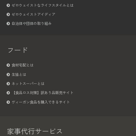
ゼロウェイストなライフスタイルとは
ゼロウェイストアイディア
自治体や団体の取り組み
フード
食材宅配とは
生協とは
ネットスーパーとは
【食品ロス対策】訳あり品販売サイト
ヴィーガン食品を購入できるサイト
家事代行サービス