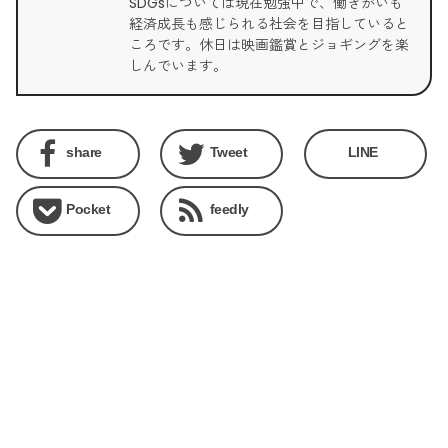
SDGsについては現在勉強中で、働きがいも
経済成長も感じられる社会を目指していると
ころです。休日は映画鑑賞とジョギングを楽
しんでいます。
share
Tweet
LINE
Pocket
feedly