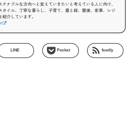
ステナブルな方向へと変えていきたいと考えている人に向け、
スタイル、丁寧な暮らし、子育て、農と緑、健康、家事、レジ
を紹介しています。
er
LINE
Pocket
feedly