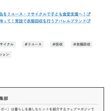
品をリユース・リサイクルで子ども食堂支援へ！
待って！常設で衣服回収を行うアパレルブランド
サイクル
リユース
回収
衣服回収
ション
 編集部
（ライフハガー）は暮らしを楽しむヒントを紹介するウェブマガジンで