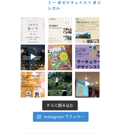
ミー #ゼロウェイスト
#エ
シカル
さらに読み込む
Instagram でフォロー