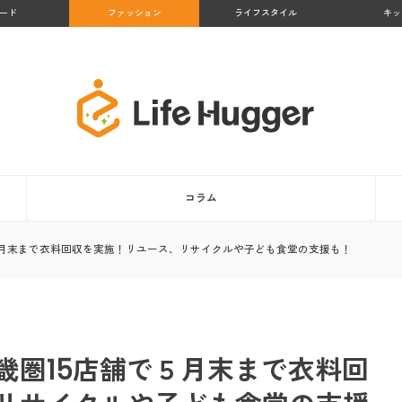
ード
ファッション
ライフスタイル
キッ
コラム
５月末まで衣料回収を実施！リユース、リサイクルや子ども食堂の支援も！
畿圏15店舗で５月末まで衣料回