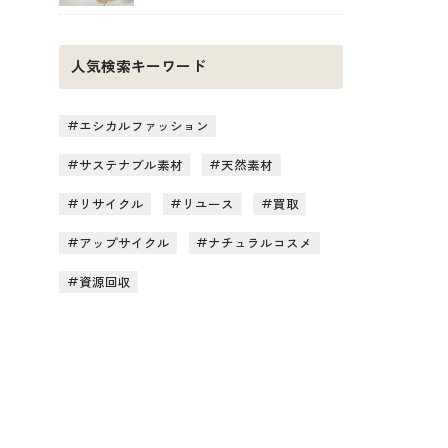
人気検索キーワード
エシカルファッション
サステナブル素材
天然素材
リサイクル
リユース
買取
アップサイクル
ナチュラルコスメ
資源回収