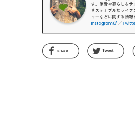
す。消費や暮らしをサ
サステナブルなライフ
ャーなどに関する情報
Instagram
／
Twitt
share
Tweet