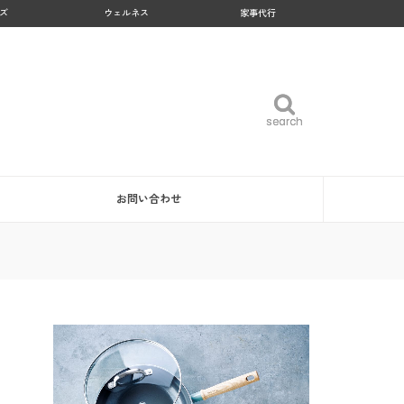
ズ
ウェルネス
家事代行
search
search
お問い合わせ