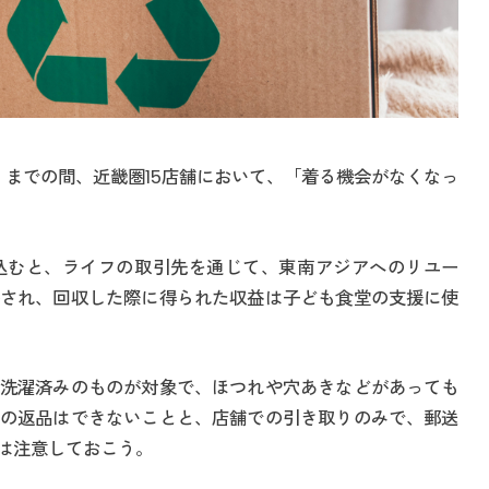
）までの間、近畿圏15店舗において、「着る機会がなくなっ
込むと、ライフの取引先を通じて、東南アジアへのリユー
され、回収した際に得られた収益は子ども食堂の支援に使
洗濯済みのものが対象で、ほつれや穴あきなどがあっても
の返品はできないことと、店舗での引き取りのみで、郵送
は注意しておこう。