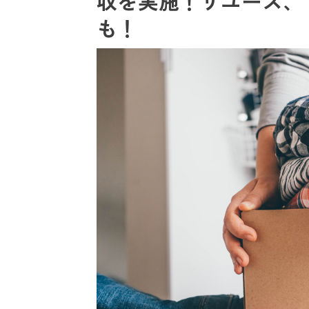
収を実施！リユース、
も！