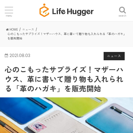
search
menu
HOME
ニュース
心のこもったサプライズ！マザーハウス、革に書いて贈り物も入れられる「革のハガキ」
を販売開始
2021.08.03
ニュース
心のこもったサプライズ！マザーハ
ウス、革に書いて贈り物も入れられ
る「革のハガキ」を販売開始