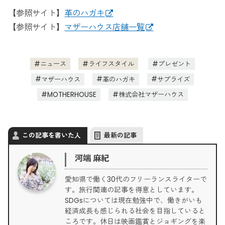
【参照サイト】
革のハガキ
【参照サイト】
マザーハウス店舗一覧
ニュース
ライフスタイル
プレゼント
マザーハウス
革のハガキ
サプライズ
MOTHERHOUSE
株式会社マザーハウス
この記事を書いた人
最新の記事
河端 麻紀
愛知県で働く30代のフリーランスライターで
す。旅行関連の記事を得意としています。
SDGsについては現在勉強中で、働きがいも
経済成長も感じられる社会を目指していると
ころです。休日は映画鑑賞とジョギングを楽