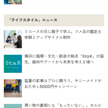
「ライフスタイル」ニュース
リユースの日に親子で学ぶ。コメ兵の鑑定士
体験とアップサイクル制作
横浜に循環・文化・創造の拠点「Sta.R」が誕
生。廃材やアートから未来を考える場へ
猛暑の家事はプロに頼ろう。サニーメイドが
おためし5000円キャンペーン
買い物の裏側にも「もったいない」。オルビ