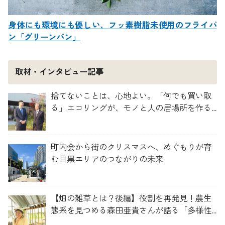
身体にも環境にも優しい、フッ素樹脂未使用のフライパ
ン「グリーンパン」
取材・インタビュー記事
捨てないことは、心地よい。「何でも買い取
る」エコリングが、モノと人の居場所を作る
理由
町内会から街のクリスマスへ、めぐもりが育
む目黒エリアのつながりの未来
【畑の雑草とは？後編】役割を再発見！農生
態系を見つめる森田亜貴さんが語る「多様性
を維持する畑づくり」