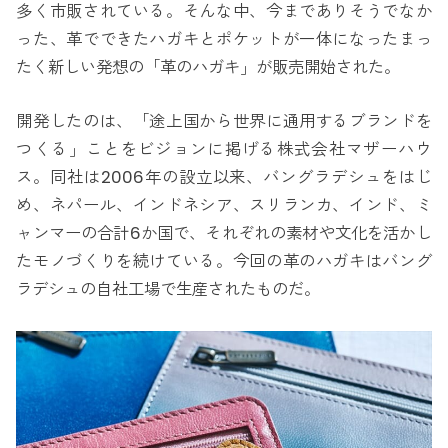
多く市販されている。そんな中、今までありそうでなか
った、革でできたハガキとポケットが一体になったまっ
たく新しい発想の「革のハガキ」が販売開始された。
開発したのは、「途上国から世界に通用するブランドを
つくる」ことをビジョンに掲げる株式会社マザーハウ
ス。同社は2006年の設立以来、バングラデシュをはじ
め、ネパール、インドネシア、スリランカ、インド、ミ
ャンマーの合計6か国で、それぞれの素材や文化を活かし
たモノづくりを続けている。今回の革のハガキはバング
ラデシュの自社工場で生産されたものだ。