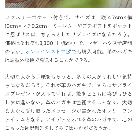
ファスナーポケット付きで、サイズは、縦14.7cm×横
10cm×マチ0.2cm。ミニレターやプチギフトをポケット
に忍ばせれば、ちょっとしたサプライズになるだろう。
価格はそれぞれ3,300円（税込）で、マザーハウス全店舗
のほか、
オンラインストア
でも購入可能。革のハガキ
は定型外郵便で発送することができる。
大切な人から手紙をもらうと、多くの人がうれしい気持
ちになるだろう。それが革のハガキで、さらにサプライ
ズプレゼントが入っていれば、驚きとともに喜びもひと
しおに違いない。革のハガキは色褪せることなく、大切
な人から受け取ったメッセージが書かれたオンリーワン
アイテムとなる。アイデアあふれる革のハガキで、心の
こもった近況報告をしてみてはいかがだろうか。