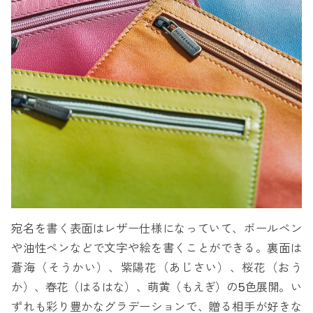
宛名を書く表面はレザー仕様になっていて、ボールペン
や油性ペンなどで文字や絵を書くことができる。裏面は
蒼海（そうかい）、紫陽花（あじさい）、桜花（おう
か）、春花（はるはな）、萌黄（もえぎ）の5色展開。い
ずれも彩り豊かなグラデーションで、贈る相手が好きな