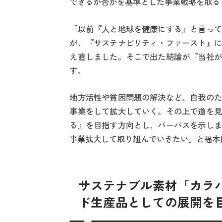
できるか否かを基準とした事業戦略を取る
「以前『人と地球を健康にする』と言って
が、『サステナビリティ・ファースト』に
え直しました。そこで出た結論が『当社が
す。
地方活性や貧困問題の解決など、自我のた
事業をして拡大していく。その上で道を見
る』を目指す方向とし、パーパスを示しま
事業拡大して取り組んでいきたい」と福本
サステナブル素材「カラ
ド生産品としての展開を