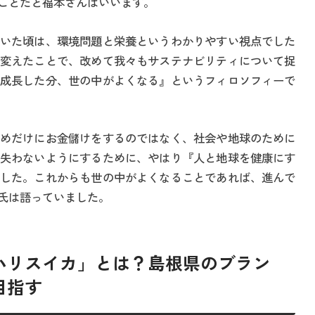
ことだと福本さんはいいます。
いた頃は、環境問題と栄養というわかりやすい視点でした
変えたことで、改めて我々もサステナビリティについて捉
成長した分、世の中がよくなる』というフィロソフィーで
めだけにお金儲けをするのではなく、社会や地球のために
失わないようにするために、やはり『人と地球を健康にす
した。これからも世の中がよくなることであれば、進んで
氏は語っていました。
ハリスイカ」とは？島根県のブラン
目指す