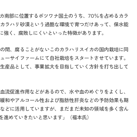
カ南部に位置するボツワナ国土のうち、70％を占めるカラ
カラハリ砂漠という過酷な環境で育つだけあって、保水能
に強く、腐敗しにくいといった特徴があります。
の間、腐ることがないこのカラハリスイカの国内栽培に同
ューサイファームにて自社栽培をスタートさせています。
生産品として、事業拡大を目指していく方針を打ち出して
血流促進作用などがあるので、水や血のめぐりをよくし、
緩和やアルコール性および脂肪性肝炎などの予防効果も期
などに活用していますが、まだまだ未知の領域を多く含ん
を進めていきたいと思います」（福本氏）