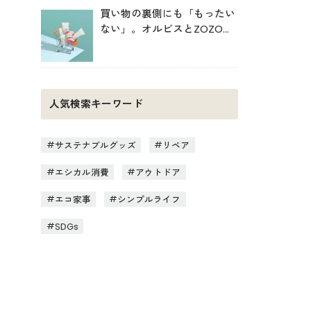
買い物の裏側にも「もったい
ない」。オルビスとZOZOが
中学生と考えた持続可能な消
費
人気検索キーワード
サステナブルグッズ
リペア
エシカル消費
アウトドア
エコ家事
シンプルライフ
SDGs