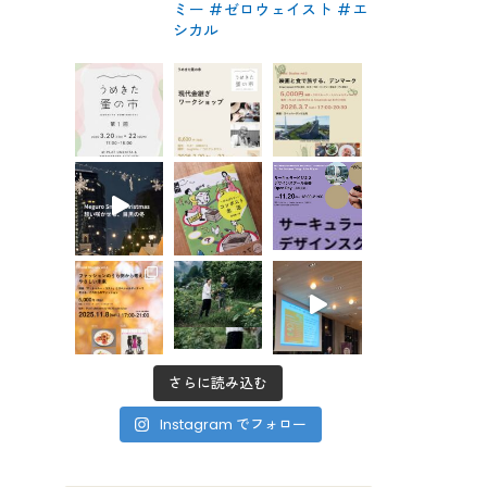
ミー #ゼロウェイスト
#エ
シカル
さらに読み込む
Instagram でフォロー