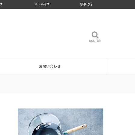
ズ
ウェルネス
家事代行
search
search
お問い合わせ