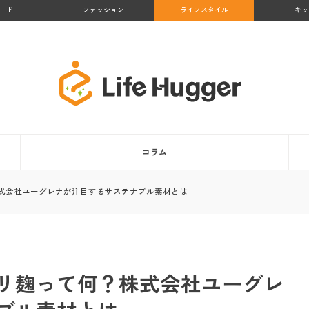
ード
ファッション
ライフスタイル
キッ
コラム
式会社ユーグレナが注目するサステナブル素材とは
リ麹って何？株式会社ユーグレ