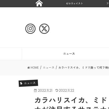
ゼロウェイスト
フ
ニュース
HOME
ニュース
カラハリスイカ、ミドリ麹って何？株
ニュース
2022.11.21
2022.11.22
カラハリスイカ、ミド