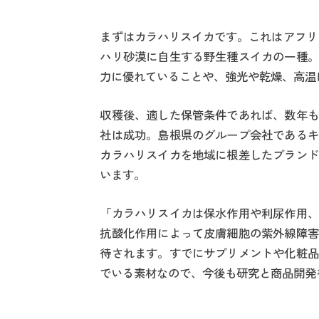
まずはカラハリスイカです。これはアフリ
ハリ砂漠に自生する野生種スイカの一種。
力に優れていることや、強光や乾燥、高温
収穫後、適した保管条件であれば、数年も
社は成功。島根県のグループ会社であるキ
カラハリスイカを地域に根差したブランド
います。
「カラハリスイカは保水作用や利尿作用、
抗酸化作用によって皮膚細胞の紫外線障害
待されます。すでにサプリメントや化粧品
でいる素材なので、今後も研究と商品開発