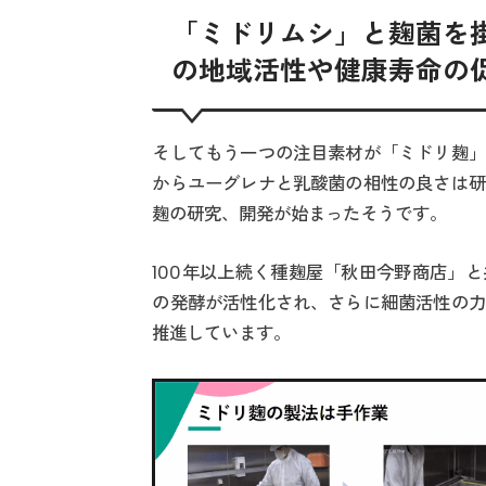
「ミドリムシ」と麹菌を
の地域活性や健康寿命の
そしてもう一つの注目素材が「ミドリ麹」
からユーグレナと乳酸菌の相性の良さは研
麹の研究、開発が始まったそうです。
100年以上続く種麹屋「秋田今野商店」
の発酵が活性化され、さらに細菌活性の力
推進しています。