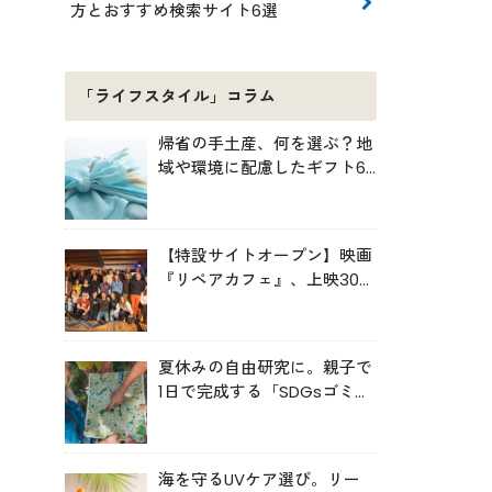
方とおすすめ検索サイト6選
「ライフスタイル」コラム
帰省の手土産、何を選ぶ？地
域や環境に配慮したギフト6
選
【特設サイトオープン】映画
『リペアカフェ』、上映300
回の先で見えてきたこと
夏休みの自由研究に。親子で
1日で完成する「SDGsゴミ・
マップ」の作り方
海を守るUVケア選び。リー