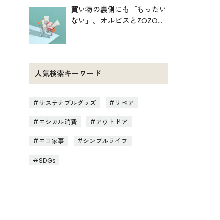
買い物の裏側にも「もったい
ない」。オルビスとZOZOが
中学生と考えた持続可能な消
費
人気検索キーワード
サステナブルグッズ
リペア
エシカル消費
アウトドア
エコ家事
シンプルライフ
SDGs