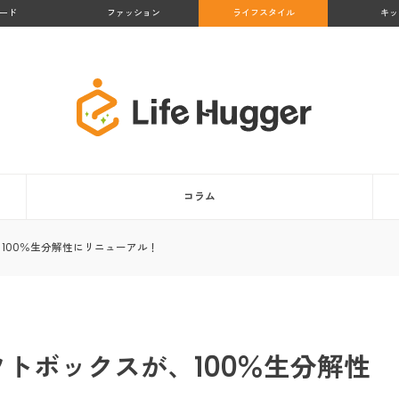
ード
ファッション
ライフスタイル
キッ
コラム
が、100％生分解性にリニューアル！
のギフトボックスが、100％生分解性