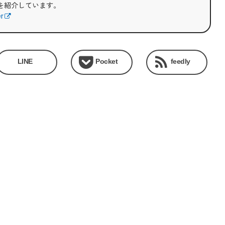
を紹介しています。
er
LINE
Pocket
feedly