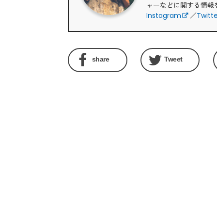
ャーなどに関する情報
Instagram
／
Twitt
share
Tweet