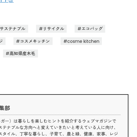
サイト
サステナブル
リサイクル
エコバッグ
ジ
コスメキッチン
cosme kitchen
高知県産木毛
 編集部
（ライフハガー）は暮らしを楽しむヒントを紹介するウェブマガジンで
ステナブルな方向へと変えていきたいと考えている人に向け、
スタイル、丁寧な暮らし、子育て、農と緑、健康、家事、レジ