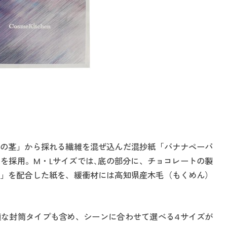
の茎」から採れる繊維を混ぜ込んだ混抄紙「バナナペーパ
を採用。M・Lサイズでは､底の部分に、チョコレートの製
」を配合した紙を、緩衝材には高知県産木毛（もくめん）
な封筒タイプも含め、シーンに合わせて選べる4サイズが