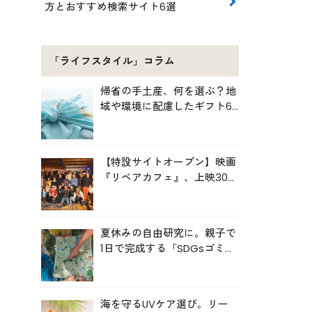
方とおすすめ検索サイト6選
「ライフスタイル」コラム
帰省の手土産、何を選ぶ？地
域や環境に配慮したギフト6
選
【特設サイトオープン】映画
『リペアカフェ』、上映300
回の先で見えてきたこと
夏休みの自由研究に。親子で
1日で完成する「SDGsゴミ・
マップ」の作り方
海を守るUVケア選び。リー