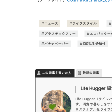
【ウェブサイト】
Cosme Kitchen公式
ニュース
ライフスタイル
プラスチックフリー
エコパッケー
バナナペーパー
100％生分解性
この記事を書いた人
最新の記事
Life Hugger
Life Hugger
す。消費や暮らしをサ
サステナブルなライフ