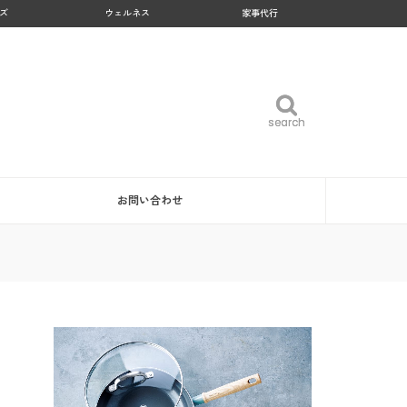
ズ
ウェルネス
家事代行
search
search
お問い合わせ