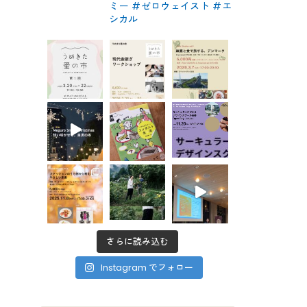
ミー #ゼロウェイスト
#エ
シカル
さらに読み込む
Instagram でフォロー