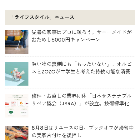
「ライフスタイル」ニュース
猛暑の家事はプロに頼ろう。サニーメイドが
おためし5000円キャンペーン
買い物の裏側にも「もったいない」。オルビ
スとZOZOが中学生と考えた持続可能な消費
修理・お直しの業界団体「日本サステナブル
リペア協会（JSRA）」が設立。技術標準化や
人材育成を推進
8月8日はリユースの日。ブックオフが帰省中
の実家片付けを後押し