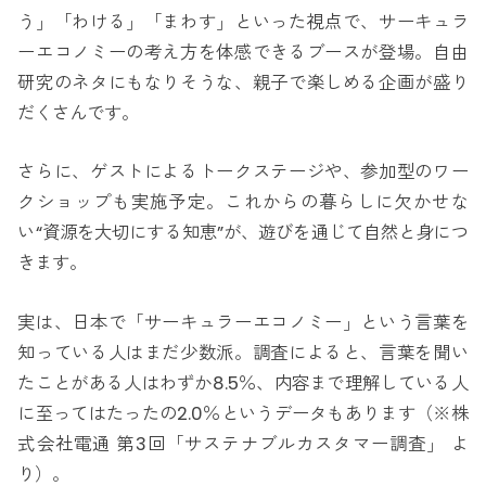
う」「わける」「まわす」といった視点で、サーキュラ
ーエコノミーの考え方を体感できるブースが登場。自由
研究のネタにもなりそうな、親子で楽しめる企画が盛り
だくさんです。
さらに、ゲストによるトークステージや、参加型のワー
クショップも実施予定。これからの暮らしに欠かせな
い“資源を大切にする知恵”が、遊びを通じて自然と身につ
きます。
実は、日本で「サーキュラーエコノミー」という言葉を
知っている人はまだ少数派。調査によると、言葉を聞い
たことがある人はわずか8.5％、内容まで理解している人
に至ってはたったの2.0％というデータもあります（※株
式会社電通 第3回「サステナブルカスタマー調査」 よ
り）。