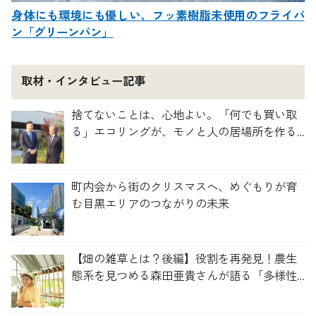
身体にも環境にも優しい、フッ素樹脂未使用のフライパ
ン「グリーンパン」
取材・インタビュー記事
捨てないことは、心地よい。「何でも買い取
る」エコリングが、モノと人の居場所を作る
理由
町内会から街のクリスマスへ、めぐもりが育
む目黒エリアのつながりの未来
【畑の雑草とは？後編】役割を再発見！農生
態系を見つめる森田亜貴さんが語る「多様性
を維持する畑づくり」