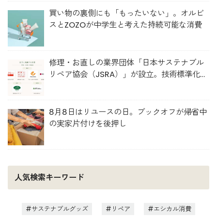
買い物の裏側にも「もったいない」。オルビ
スとZOZOが中学生と考えた持続可能な消費
修理・お直しの業界団体「日本サステナブル
リペア協会（JSRA）」が設立。技術標準化や
人材育成を推進
8月8日はリユースの日。ブックオフが帰省中
の実家片付けを後押し
人気検索キーワード
サステナブルグッズ
リペア
エシカル消費