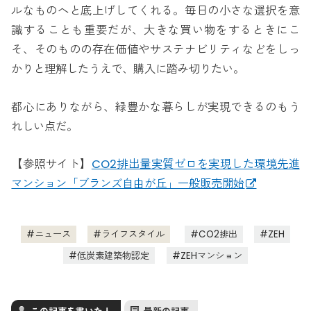
ルなものへと底上げしてくれる。毎日の小さな選択を意
識することも重要だが、大きな買い物をするときにこ
そ、そのものの存在価値やサステナビリティなどをしっ
かりと理解したうえで、購入に踏み切りたい。
都心にありながら、緑豊かな暮らしが実現できるのもう
れしい点だ。
【参照サイト】
CO2排出量実質ゼロを実現した環境先進
マンション「ブランズ自由が丘」一般販売開始
ニュース
ライフスタイル
CO2排出
ZEH
低炭素建築物認定
ZEHマンション