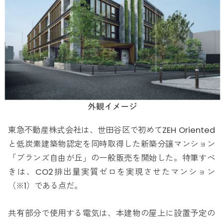
東急不動産株式会社は、世田谷区で初めてZEH Oriented
と低炭素建築物認定を同時取得した新築分譲マンション
「ブランズ自由が丘」の一般販売を開始した。特筆すべ
きは、CO2排出量実質ゼロを実現させたマンション
（※1）である点だ。
共有部分で使用する電気は、本建物の屋上に設置予定の