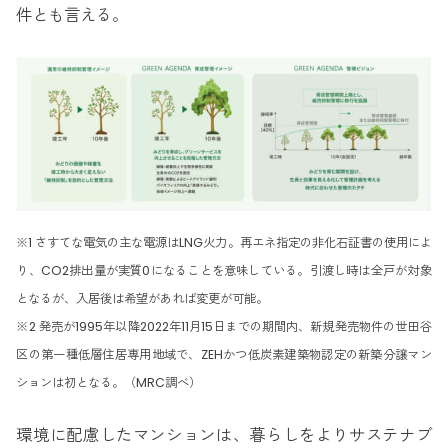
件とも言える。
※1 さすてな電気の主な電源はLNG火力。再エネ指定の非化石証書の使用によ
り、CO2排出量が実質0になることを意味している。引渡し時は全戸が対象
となるが、入居後は希望があれば変更が可能。
※2 発売が1995年以降2022年11月15日までの期間内、新規発売物件の世田谷
区の第一種低層住居専用地域で、ZEHかつ低炭素建築物認定の新築分譲マン
ションは初となる。（MRC調べ）
環境に配慮したマンションは、暮らしをよりサステナブ