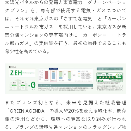
太陽光パネルからの発電と東京電力「グリーンベーシッ
クプラン」を、専有部で使用する電気・ガスについて
は、それぞれ東京ガスの「さすてな電気」と「カーボン
ニュートラル都市ガス」を採用している。東京ガスが新
築分譲マンションの専有部向けに「カーボンニュートラ
ル都市ガス」の実供給を行う、最初の物件であることも
希少性を高めている。
またブランズ初となる、未来を見据えた植栽管理
「GREEN AGENDA」の導入や20％を超える緑化率、既存
樹の活用などから、環境への豊富な取り組みが行われ
る、ブランズの環境先進マンションのフラッグシップ物