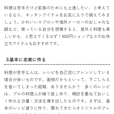
料理は苦手だけど家族のためにも上達したい、と考えて
いるなら、キッチンアイテムをお気に入りで揃えてみま
しょう。かわいいエプロンや海外メーカーのおしゃれな
鍋など、使っている自分を想像すると、意外と料理も楽
しいかも、と思えてくるはず！100円ショップなどのお役
立ちアイテムもおすすめです。
3.基本に忠実に作る
料理が苦手な人は、レシピを自己流にアレンジしている
場合が多いものです。面倒だからといって、下ごしらえ
を省いてしまった経験、ありませんか？ 多くのレシピ
は、プロの料理人が繰り返し作り、検討を重ねておいし
く作れる分量・方法を導き出したものです。まずは、基
本のレシピ通りに作り、慣れてきたらオリジナルのアレ