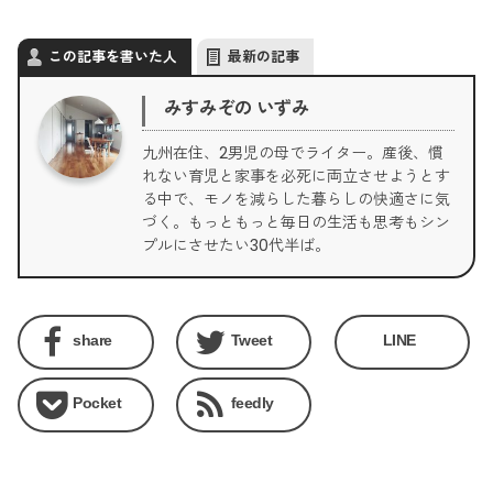
この記事を書いた人
最新の記事
みすみぞの いずみ
九州在住、2男児の母でライター。産後、慣
れない育児と家事を必死に両立させようとす
る中で、モノを減らした暮らしの快適さに気
づく。もっともっと毎日の生活も思考もシン
プルにさせたい30代半ば。
share
Tweet
LINE
Pocket
feedly