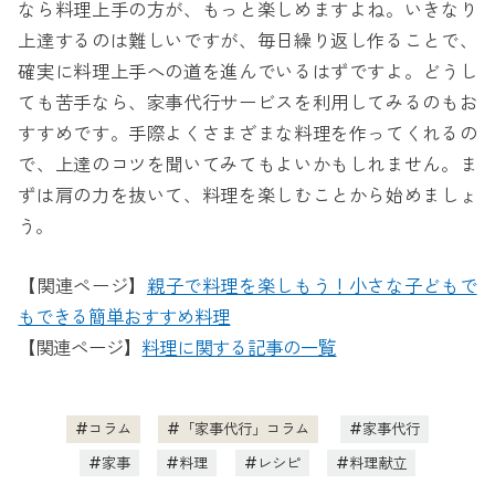
なら料理上手の方が、もっと楽しめますよね。いきなり
上達するのは難しいですが、毎日繰り返し作ることで、
確実に料理上手への道を進んでいるはずですよ。どうし
ても苦手なら、家事代行サービスを利用してみるのもお
すすめです。手際よくさまざまな料理を作ってくれるの
で、上達のコツを聞いてみてもよいかもしれません。ま
ずは肩の力を抜いて、料理を楽しむことから始めましょ
う。
【関連ページ】
親子で料理を楽しもう！小さな子どもで
もできる簡単おすすめ料理
【関連ページ】
料理に関する記事の一覧
コラム
「家事代行」コラム
家事代行
家事
料理
レシピ
料理献立