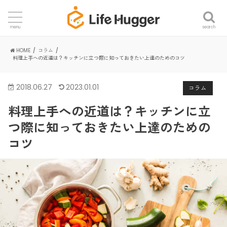
search
menu
HOME
コラム
料理上手への近道は？キッチンに立つ際に知っておきたい上達のためのコツ
2018.06.27
2023.01.01
コラム
料理上手への近道は？キッチンに立
つ際に知っておきたい上達のための
コツ