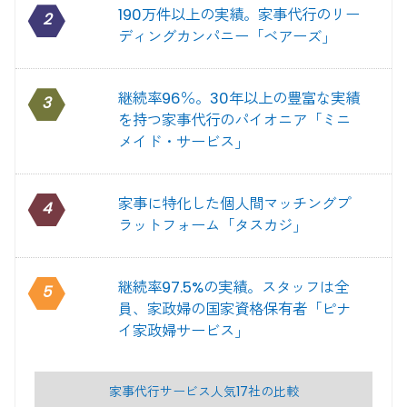
190万件以上の実績。家事代行のリー
2
ディングカンパニー「ベアーズ」
継続率96％。30年以上の豊富な実績
3
を持つ家事代行のパイオニア「ミニ
メイド・サービス」
家事に特化した個人間マッチングプ
4
ラットフォーム「タスカジ」
継続率97.5%の実績。スタッフは全
5
員、家政婦の国家資格保有者「ピナ
イ家政婦サービス」
家事代行サービス人気17社の比較