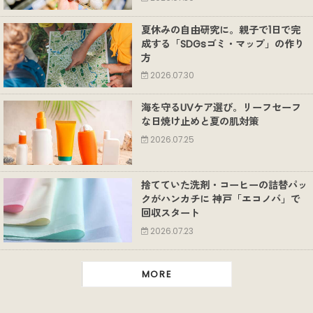
夏休みの自由研究に。親子で1日で完
成する「SDGsゴミ・マップ」の作り
方
2026.07.30
海を守るUVケア選び。リーフセーフ
な日焼け止めと夏の肌対策
2026.07.25
捨てていた洗剤・コーヒーの詰替パッ
クがハンカチに 神戸「エコノバ」で
回収スタート
2026.07.23
MORE