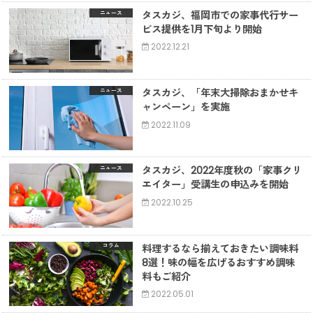
タスカジ、福岡市での家事代行サー
ニュース
ビス提供を1月下旬より開始
2022.12.21
タスカジ、「年末大掃除おまかせキ
ニュース
ャンペーン」を実施
2022.11.09
タスカジ、2022年度秋の「家事クリ
ニュース
エイター」受講生の申込みを開始
2022.10.25
料理するなら揃えておきたい調味料
コラム
8選！味の幅を広げるおすすめ調味
料もご紹介
2022.05.01