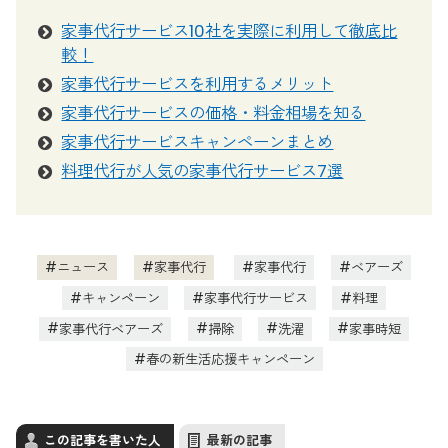
家事代行サービス10社を実際に利用して徹底比
較！
家事代行サービスを利用するメリット
家事代行サービスの価格・料金相場を知る
家事代行サービスキャンペーンまとめ
料理代行が人気の家事代行サービス7選
ニュース
家事代行
家事代行
ベアーズ
キャンペーン
家事代行サービス
料理
家事代行ベアーズ
掃除
洗濯
家事時短
春の新生活応援キャンペーン
この記事を書いた人
最新の記事