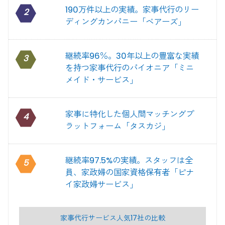
190万件以上の実績。家事代行のリー
2
ディングカンパニー「ベアーズ」
継続率96％。30年以上の豊富な実績
3
を持つ家事代行のパイオニア「ミニ
メイド・サービス」
家事に特化した個人間マッチングプ
4
ラットフォーム「タスカジ」
継続率97.5%の実績。スタッフは全
5
員、家政婦の国家資格保有者「ピナ
イ家政婦サービス」
家事代行サービス人気17社の比較