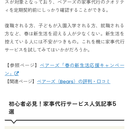
スが対象となっており、ベアーズの家事代行のクオリテ
ィを定期契約前にしっかり確認することができる。
復職される方、子どもが入園入学される方、就職される
方など、春は新生活を迎える人が少なくない。新生活を
控えている人には不安がつきもの。これを機に家事代行
サービスを試してみてはいかがだろうか。
【参照ページ】
ベアーズ「春の新生活応援キャンペー
ン」
【関連ページ】
ベアーズ（Bears）の評判・口コミ
初心者必見！家事代行サービス人気記事5
選