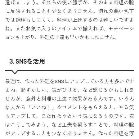
選びましょう。それらの使い勝手が、そのまま料理の腕
に反映されることも少なくありません。切れの悪い包丁
では調理もしにくく、料理が上達するのは難しいですよ
ね。またお気に入りのアイテムで揃えれば、モチベーシ
ョンも上がり、料理の上達も早いかもしれません。
3. SNSを活用
最近は、作った料理をSNSにアップしている方も多いです
よね。恥ずかしい、気がひける、など感じるかもしれま
せんが、意外と料理の上達に効果があるんです。いろん
な人から「いいね！」やコメントをもらえると、やる気
もアップして、また作ろうという気になるものです。次
はこうしてみよう、など工夫を凝らすことで、料理の腕
がアップすることも少なくありません。作った料理を写