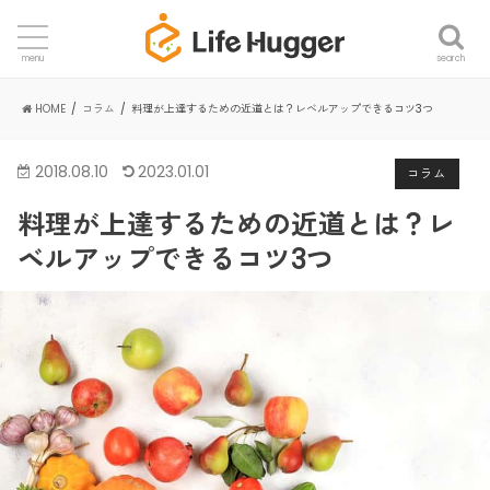
search
menu
HOME
コラム
料理が上達するための近道とは？レベルアップできるコツ3つ
2018.08.10
2023.01.01
コラム
料理が上達するための近道とは？レ
ベルアップできるコツ3つ