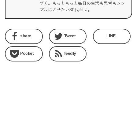
づく。もっともっと毎日の生活も思考もシン
プルにさせたい30代半ば。
share
Tweet
LINE
Pocket
feedly