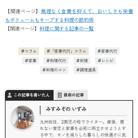
【関連ページ】
無理なく食費を抑えて、おいしさも栄養
もボリュームもキープする料理の節約術
【関連ページ】
料理に関する記事の一覧
コラム
「家事代行」コラム
家事代行
家事
料理代行
料理
レシピ
料理のコツ
調理道具
この記事を書いた人
最新の記事
みすみぞの いずみ
九州在住、2男児の母でライター。産後、慣
れない育児と家事を必死に両立させようとす
る中で、モノを減らした暮らしの快適さに気