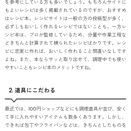
を参考にしている方も多いでしょう。もちろんサイトに
もよいレシピは多く掲載されているのですが、おすすめ
はレシピ本。レシピサイトは一般の方の投稿型が多く、
必ずしもおいしく作れるレシピではないことも。一方レ
シピ本は、プロが監修しているため、分量や作業工程な
どきちんと計算されて練られたレシピばかりです。レシ
ピに忠実に作れば、おいしく作れること間違いなしです
よね。また、本ならサッと取り出せて、調理中でも使い
やすいこともレシピ本のメリットですね。
2. 道具にこだわる
最近では、100円ショップなどにも調理道具が並び、安く
て手に入れやすいアイテムも数多くあります。しかし、
できれば包丁やフライパンなどは、きちんとしたものを