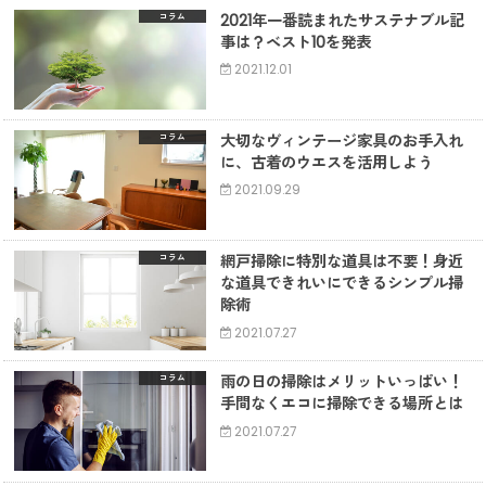
2021年一番読まれたサステナブル記
コラム
事は？ベスト10を発表
2021.12.01
大切なヴィンテージ家具のお手入れ
コラム
に、古着のウエスを活用しよう
2021.09.29
網戸掃除に特別な道具は不要！身近
コラム
な道具できれいにできるシンプル掃
除術
2021.07.27
雨の日の掃除はメリットいっぱい！
コラム
手間なくエコに掃除できる場所とは
2021.07.27