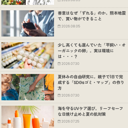
2026.08.05
善意はなぜ「ずれる」のか。熊本地震
で、買い物ができること
2026.08.05
少し高くても選んでいた「平飼い・オ
ーガニックの卵」。実は環境に
は・・・？
2026.07.30
夏休みの自由研究に。親子で1日で完
成する「SDGsゴミ・マップ」の作り
方
2026.07.30
海を守るUVケア選び。リーフセーフ
な日焼け止めと夏の肌対策
2026.07.25