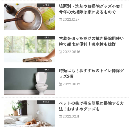
場所別・洗剤やお掃除グッズ不要！
コラム
今年の大掃除は家にあるもので
2022.12.27
古着を切っただけの拭き掃除用使い
コラム
捨て雑巾が便利！吸水性も抜群
2022.08.16
時短にも！おすすめのトイレ掃除グ
コラム
ッズ3選
2022.08.12
ペットの抜け毛を簡単に掃除する方
コラム
法！おすすめグッズも
2022.02.11