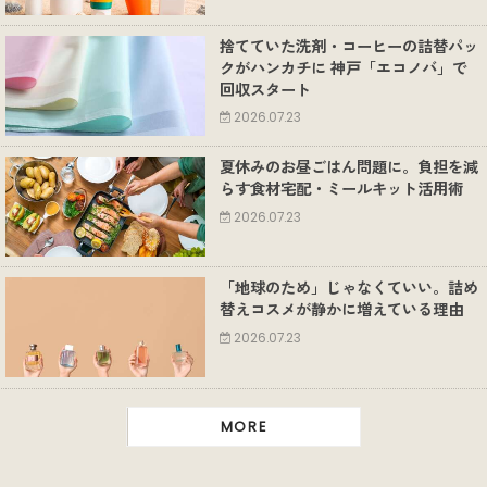
捨てていた洗剤・コーヒーの詰替パッ
クがハンカチに 神戸「エコノバ」で
回収スタート
2026.07.23
夏休みのお昼ごはん問題に。負担を減
らす食材宅配・ミールキット活用術
2026.07.23
「地球のため」じゃなくていい。詰め
替えコスメが静かに増えている理由
2026.07.23
MORE