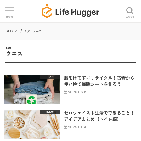
search
menu
HOME
タグ : ウエス
TAG
ウエス
服を捨てずにリサイクル！古着から
コラム
使い捨て掃除シートを作ろう
2026.06.15
ゼロウェイスト生活でできること！
アイデアまとめ【トイレ編】
2025.01.14