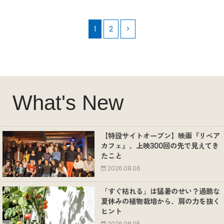
1
2
>
What's New
【特設サイトオープン】映画『リペア
カフェ』、上映300回の先で見えてき
たこと
2026.08.06
「すぐ枯れる」は猛暑のせい？過酷な
夏休みの植物栽培から、肩の力を抜く
ヒント