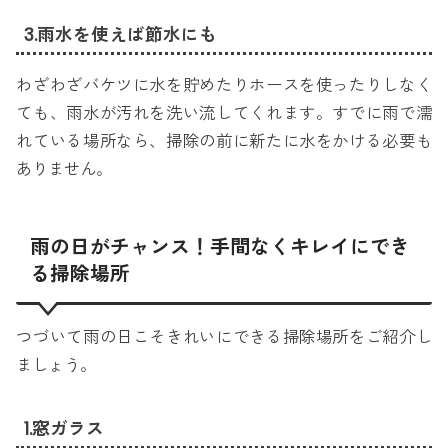
3.雨水を使えば節水にも
わざわざバケツに水を貯めたりホースを使ったりしなく
ても、雨水が汚れを洗い流してくれます。すでに雨で濡
れている場所なら、掃除の前に新たに水をかける必要も
ありません。
雨の日がチャンス！手間なくキレイにでき
る掃除場所
つづいて雨の日こそきれいにできる掃除場所をご紹介し
ましょう。
1.窓ガラス