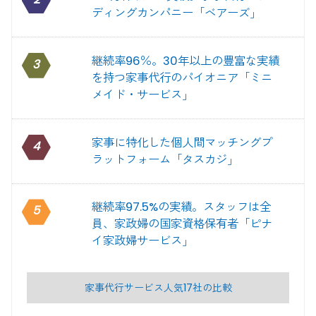
ディングカンパニー「ベアーズ」
継続率96％。30年以上の豊富な実績
3
を持つ家事代行のパイオニア「ミニ
メイド・サービス」
家事に特化した個人間マッチングプ
4
ラットフォーム「タスカジ」
継続率97.5%の実績。スタッフは全
5
員、家政婦の国家資格保有者「ピナ
イ家政婦サービス」
家事代行サービス人気17社の比較