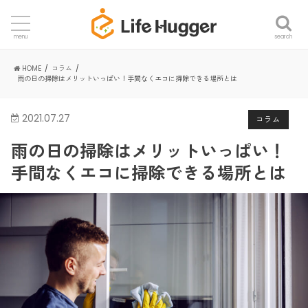
search
menu
HOME
コラム
雨の日の掃除はメリットいっぱい！手間なくエコに掃除できる場所とは
2021.07.27
コラム
雨の日の掃除はメリットいっぱい！
手間なくエコに掃除できる場所とは