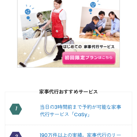
家事代行おすすめサービス
当日の3時間前まで予約が可能な家事
1
代行サービス「CaSy」
190万件以上の実績。家事代行のリー
2