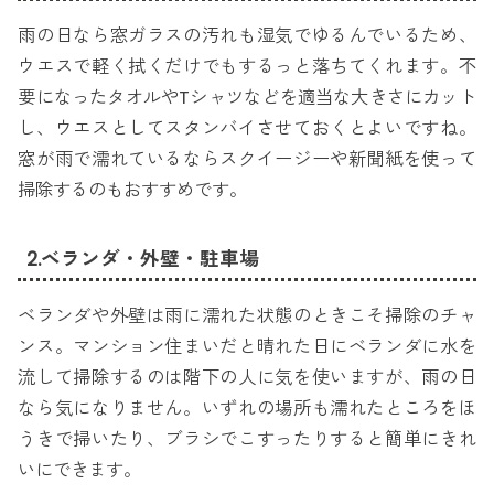
雨の日なら窓ガラスの汚れも湿気でゆるんでいるため、
ウエスで軽く拭くだけでもするっと落ちてくれます。不
要になったタオルやTシャツなどを適当な大きさにカット
し、ウエスとしてスタンバイさせておくとよいですね。
窓が雨で濡れているならスクイージーや新聞紙を使って
掃除するのもおすすめです。
2.ベランダ・外壁・駐車場
ベランダや外壁は雨に濡れた状態のときこそ掃除のチャ
ンス。マンション住まいだと晴れた日にベランダに水を
流して掃除するのは階下の人に気を使いますが、雨の日
なら気になりません。いずれの場所も濡れたところをほ
うきで掃いたり、ブラシでこすったりすると簡単にきれ
いにできます。