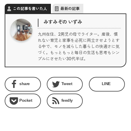
この記事を書いた人
最新の記事
みすみぞの いずみ
九州在住、2男児の母でライター。産後、慣
れない育児と家事を必死に両立させようとす
る中で、モノを減らした暮らしの快適さに気
づく。もっともっと毎日の生活も思考もシン
プルにさせたい30代半ば。
share
Tweet
LINE
Pocket
feedly