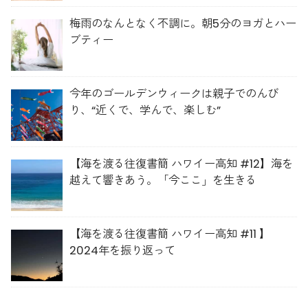
梅雨のなんとなく不調に。朝5分のヨガとハー
ブティー
今年のゴールデンウィークは親子でのんび
り、“近くで、学んで、楽しむ”
【海を渡る往復書簡 ハワイー高知 #12】海を
越えて響きあう。「今ここ」を生きる
【海を渡る往復書簡 ハワイー高知 #11 】
2024年を振り返って