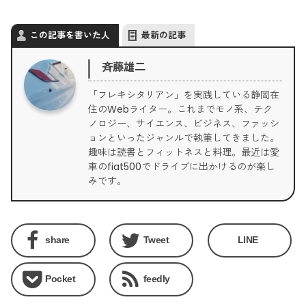
この記事を書いた人
最新の記事
斉藤雄二
「フレキシタリアン」を実践している静岡在
住のWebライター。これまでモノ系、テク
ノロジー、サイエンス、ビジネス、ファッシ
ョンといったジャンルで執筆してきました。
趣味は読書とフィットネスと料理。最近は愛
車のfiat500でドライブに出かけるのが楽し
みです。
share
Tweet
LINE
Pocket
feedly