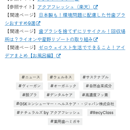
【参照サイト】
アクアフレッシュ（楽天）
【関連ページ】
日本製も！環境問題に配慮した竹歯ブラ
シおすすめ9選
【関連ページ】
歯ブラシを捨てずにリサイクル！回収場
所は？ライオンや星野リゾートの取り組み
【関連ページ】
ゼロウェイスト生活でできること！アイ
デアまとめ【お風呂編】
ニュース
ウェルネス
サステナブル
ヴィーガン
オーガニック
自然由来成分
脱プラ
デンタルケア
高濃度フッ素
GSKコンシューマー・ヘルスケア・・ジャパン株式会社
ナチュラルズ by アクアフレッシュ
RecyClass
薬用歯ハミガキ