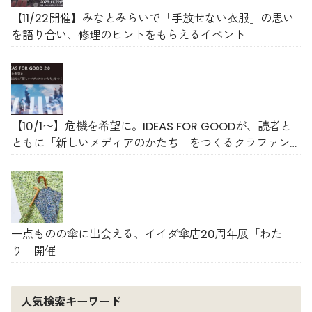
【11/22開催】みなとみらいで「手放せない衣服」の思い
を語り合い、修理のヒントをもらえるイベント
【10/1〜】危機を希望に。IDEAS FOR GOODが、読者と
ともに「新しいメディアのかたち」をつくるクラファン
をスタート
一点ものの傘に出会える、イイダ傘店20周年展「わた
り」開催
人気検索キーワード