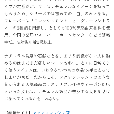
イプが定番だが、今回はナチュラルなイメージを持って
もらうため、シリーズでは初めての「白」のみとなる。
フレーバーは「フレッシュミント」と「グリーンシトラ
ス」の2種類を用意し、どちらも100％天然由来香料を使
用。全国の薬局やスーパー、ホームセンターなどで販売
中だ。※対象年齢6歳以上
ナチュラル洗剤や石鹸などを、あまり認識がない人に勧
めるのはまだまだ難しいシーンも多い。とくに日常でよ
く使うアイテムは、いわゆる”いつもの商品”を手にとって
しまいがちだ。だからこそ、アクアフレッシュのような
昔からある人気商品のサステナブル化やヴィーガン対応
といった変化は、ナチュラル製品が普及する大きな助け
になってくれるかもしれない。
【参照サイト】
アクアフレッシュ