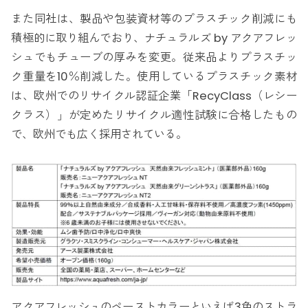
また同社は、製品や包装資材等のプラスチック削減にも
積極的に取り組んでおり、ナチュラルズ by アクアフレッ
シュでもチューブの厚みを変更。従来品よりプラスチッ
ク重量を10％削減した。使用しているプラスチック素材
は、欧州でのリサイクル認証企業「RecyClass（レシー
クラス）」が定めたリサイクル適性試験に合格したもの
で、欧州でも広く採用されている。
アクアフレッシュのペーストカラーといえば3色のストラ