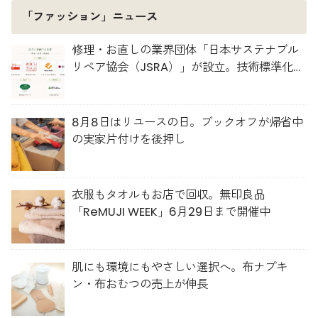
「ファッション」ニュース
修理・お直しの業界団体「日本サステナブル
リペア協会（JSRA）」が設立。技術標準化や
人材育成を推進
8月8日はリユースの日。ブックオフが帰省中
の実家片付けを後押し
衣服もタオルもお店で回収。無印良品
「ReMUJI WEEK」6月29日まで開催中
肌にも環境にもやさしい選択へ。布ナプキ
ン・布おむつの売上が伸長