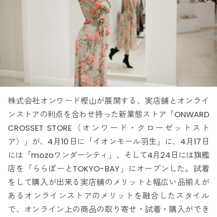
株式会社オンワード樫山が展開する、実店舗とオンライ
ンストアの利点を合わせ持った新業態ストア「ONWARD
CROSSET STORE（オンワード・クローゼットスト
ア）」が、4月10日に「イオンモール羽生」に、4月17日
には「mozoワンダーシティ」、そして4月24日には旗艦
店を「ららぽーとTOKYO-BAY」にオープンした。試着
をして購入が出来る実店舗のメリットと幅広い品揃えが
あるオンラインストアのメリットを融合したスタイル
で、オンライン上の商品の取り寄せ・試着・購入ができ