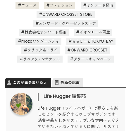
ニュース
ファッション
オンワード樫山
ONWARD CROSSET STORE
オンワード・クローゼットストア
株式会社オンワード樫山
イオンモール羽生
mozoワンダーシティ
ららぽーとTOKYO-BAY
クリック＆トライ
ONWARD CROSSET
リペア&メンテナンス
グリーンキャンペーン
この記事を書いた人
最新の記事
Life Hugger 編集部
Life Hugger（ライフハガー）は暮らしを楽
しむヒントを紹介するウェブマガジンです。
消費や暮らしをサステナブルな方向へと変え
ていきたいと考えている人に向け、サステナ