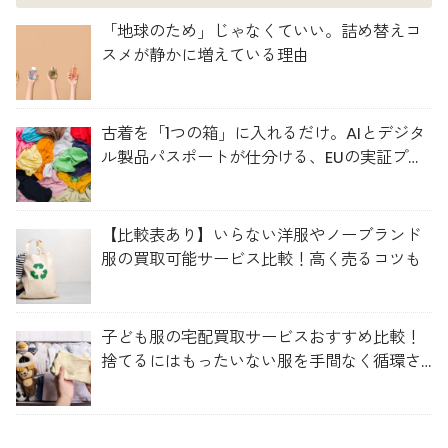
「地球のため」じゃなくていい。詰め替えコ
スメが静かに増えている理由
古着を「1つの箱」に入れるだけ。AIとデジタ
ル製品パスポートが仕分ける、EUの実証プロ
ジェクト「TexMat」
【比較表あり】いらない洋服やノーブランド
服の買取可能サービス比較！高く売るコツも
子ども服の宅配買取サービスおすすめ比較！
捨てるにはもったいない服を手間なく循環さ
せよう