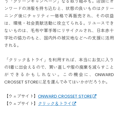
う「グリーンキャンペーン」なる取り組みも。店頭にオ
ンワードの洋服を持ち込むと、状態の良いものはクリー
ニング後にチャリティー価格で再販売され、その収益
は、環境・社会貢献活動に役立てられる。リユースでき
ないものは、毛布や軍手等にリサイクルされ、日本赤十
字社の協力のもと、国内外の被災地などへの支援に活用
される。
「クリック＆トライ」を利用すれば、本当にお気に入り
の1着に出会えるので、買い直しや服の廃棄を減らすこと
ができるかもしれない。この機会に、ONWARD
CROSSET STOREに足を運んでみてはいかがだろうか。
【ウェブサイト】
ONWARD CROSSET STORE
【ウェブサイト】
クリック＆トライ