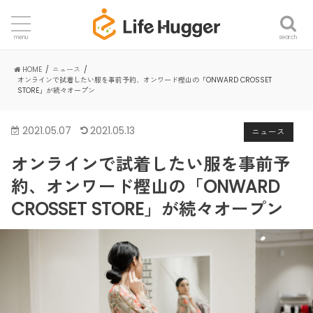
search
menu
HOME
ニュース
オンラインで試着したい服を事前予約、オンワード樫山の「ONWARD CROSSET
STORE」が続々オープン
2021.05.07
2021.05.13
ニュース
オンラインで試着したい服を事前予
約、オンワード樫山の「ONWARD
CROSSET STORE」が続々オープン