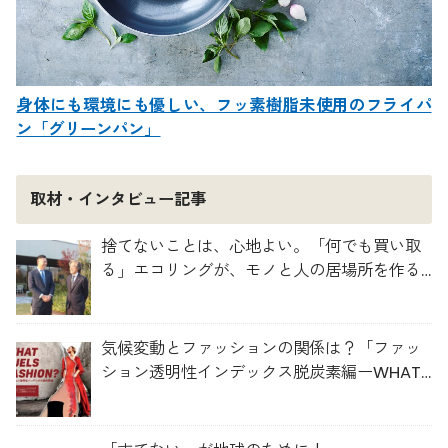
身体にも環境にも優しい、フッ素樹脂未使用のフライパ
ン「グリーンパン」
取材・インタビュー記事
捨てないことは、心地よい。「何でも買い取
る」エコリングが、モノと人の居場所を作る
理由
気候変動とファッションの関係は？「ファッ
ション透明性インデックス脱炭素編ーWHAT
FUELS FASHION?ー」日本語版公開