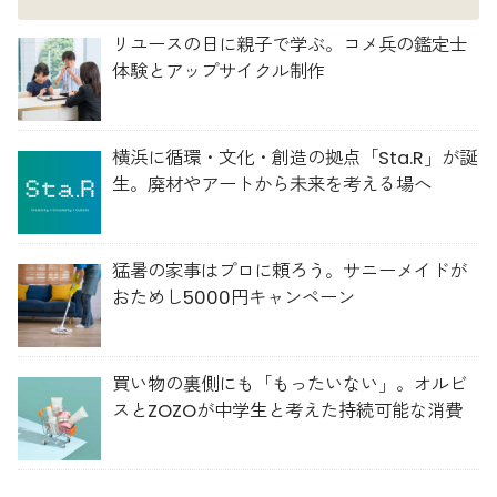
リユースの日に親子で学ぶ。コメ兵の鑑定士
体験とアップサイクル制作
横浜に循環・文化・創造の拠点「Sta.R」が誕
生。廃材やアートから未来を考える場へ
猛暑の家事はプロに頼ろう。サニーメイドが
おためし5000円キャンペーン
買い物の裏側にも「もったいない」。オルビ
スとZOZOが中学生と考えた持続可能な消費