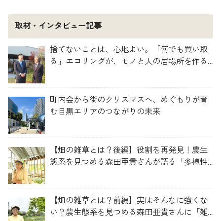
取材・インタビュー記事
捨てないことは、心地よい。「何でも買い取
る」エコリングが、モノと人の居場所を作る
理由
町内会から街のクリスマスへ、めぐもりが育
む目黒エリアのつながりの未来
【畑の雑草とは？後編】役割を再発見！農生
態系を見つめる森田亜貴さんが語る「多様性
を維持する畑づくり」
【畑の雑草とは？前編】実はそんなに強くな
い？農生態系を見つめる森田亜貴さんに「雑