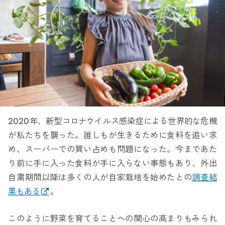
2020年、新型コロナウイルス感染症による世界的な危機
が私たちを襲った。誰しもが生きるために食料を追い求
め、スーパーでの買い占めも問題になった。今まであた
り前に手に入った食料が手に入らない事態もあり、外出
自粛期間以降は多くの人が自家栽培を始めたとの
調査結
果もある
。
このように野菜を育てることへの関心の高まりもみられ