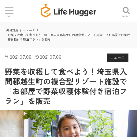
search
menu
HOME
ニュース
野菜を収穫して食べよう！埼玉県入間郡越生町の複合型リゾート施設で「お部屋で野菜収
穫体験付き宿泊プラン」を販売
2021.07.08
2021.07.09
ニュース
野菜を収穫して食べよう！埼玉県入
間郡越生町の複合型リゾート施設で
「お部屋で野菜収穫体験付き宿泊プ
ラン」を販売