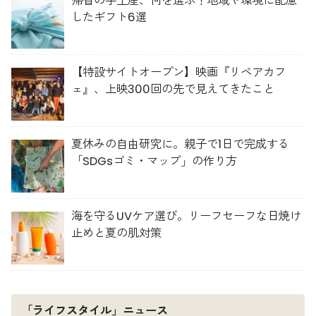
帰省の手土産、何を選ぶ？地域や環境に配慮
したギフト6選
【特設サイトオープン】映画『リペアカフ
ェ』、上映300回の先で見えてきたこと
夏休みの自由研究に。親子で1日で完成する
「SDGsゴミ・マップ」の作り方
海を守るUVケア選び。リーフセーフな日焼け
止めと夏の肌対策
「ライフスタイル」ニュース