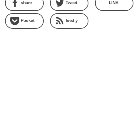
share
Tweet
LINE
Pocket
feedly