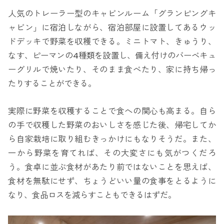
人気のトレーラー型のキャビンルーム「グランピングキ
ャビン」に宿泊しながら、宿泊部屋に設置してあるウッ
ドデッキで野菜を収穫できる。ミニトマト、きゅうり、
なす、ピーマンの4種類を設置し、備え付けのバーベキュ
ーグリルで焼いたり、そのまま食べたり、家に持ち帰っ
たりすることができる。
実際に野菜を収穫することで食への関心も高まる。自ら
の手で収穫した野菜のおいしさを感じた後、帰宅してか
ら自家栽培に取り組むきっかけにもなりそうだ。また、
一から野菜を育てれば、その大変さにも気がつくだろ
う。食卓に並ぶ食材があたり前ではないことを思えば、
食材を無駄にせず、ちょうどいい量の食事をとるように
なり、食品ロスを減らすこともできるはずだ。