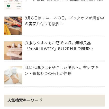
人材育成を推進
8月8日はリユースの日。ブックオフが帰省中
の実家片付けを後押し
衣服もタオルもお店で回収。無印良品
「ReMUJI WEEK」6月29日まで開催中
肌にも環境にもやさしい選択へ。布ナプキ
ン・布おむつの売上が伸長
人気検索キーワード