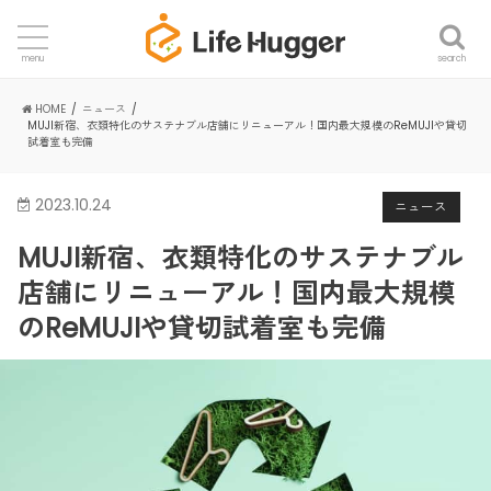
search
menu
HOME
ニュース
MUJI新宿、衣類特化のサステナブル店舗にリニューアル！国内最大規模のReMUJIや貸切
試着室も完備
2023.10.24
ニュース
MUJI新宿、衣類特化のサステナブル
店舗にリニューアル！国内最大規模
のReMUJIや貸切試着室も完備