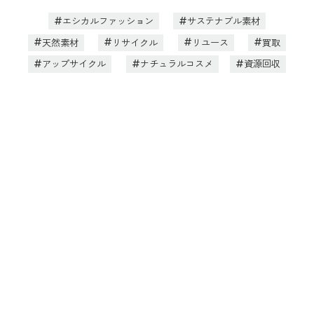
エシカルファッション
サステナブル素材
天然素材
リサイクル
リユース
買取
アップサイクル
ナチュラルコスメ
資源回収