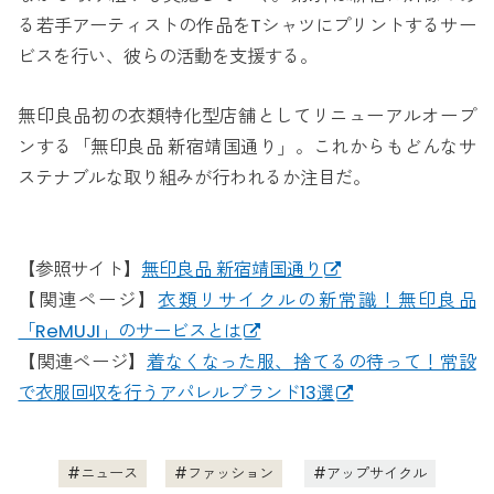
る若手アーティストの作品をTシャツにプリントするサー
ビスを行い、彼らの活動を支援する。
無印良品初の衣類特化型店舗としてリニューアルオープ
ンする「無印良品 新宿靖国通り」。これからもどんなサ
ステナブルな取り組みが行われるか注目だ。
【参照サイト】
無印良品 新宿靖国通り
【関連ページ】
衣類リサイクルの新常識！無印良品
「ReMUJI」のサービスとは
【関連ページ】
着なくなった服、捨てるの待って！常設
で衣服回収を行うアパレルブランド13選
ニュース
ファッション
アップサイクル