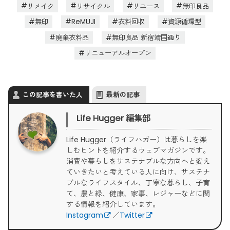
リメイク
リサイクル
リユース
無印良品
無印
ReMUJI
衣料回収
資源循環型
廃棄衣料品
無印良品 新宿靖国通り
リニューアルオープン
この記事を書いた人
最新の記事
Life Hugger 編集部
Life Hugger（ライフハガー）は暮らしを楽
しむヒントを紹介するウェブマガジンです。
消費や暮らしをサステナブルな方向へと変え
ていきたいと考えている人に向け、サステナ
ブルなライフスタイル、丁寧な暮らし、子育
て、農と緑、健康、家事、レジャーなどに関
する情報を紹介しています。
Instagram
／
Twitter