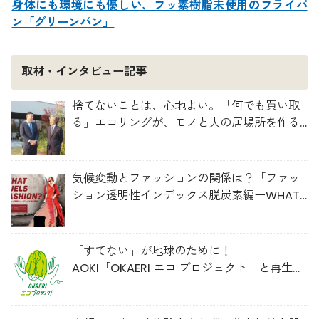
身体にも環境にも優しい、フッ素樹脂未使用のフライパ
ン「グリーンパン」
取材・インタビュー記事
捨てないことは、心地よい。「何でも買い取
る」エコリングが、モノと人の居場所を作る
理由
気候変動とファッションの関係は？「ファッ
ション透明性インデックス脱炭素編ーWHAT
FUELS FASHION?ー」日本語版公開
「すてない」が地球のために！
AOKI「OKAERI エコ プロジェクト」と再生ウ
ールのスニーカー