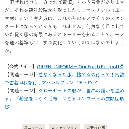
「混ぜればゴミ、分ければ資源」という言葉があります
が、それを設計段階から形にしたモノマテリアル（単一
素材）という考え方は、これからのモノづくりのスタン
ダードになっていくかもしれません。何気なく目にして
いた働く服の背景にあるストーリーを知ることで、モノ
を選ぶ基準も少しずつ変化していくのではないでしょう
か。
【公式サイト】
GREEN UNIFORM – Our Earth Project
【関連ページ】
着なくなった服、捨てるの待って！常設
で古着回収を行うアパレルブランドまとめ
【関連ページ】
クローゼットの服が、世界の誰かを温め
る。「希望をつなぐ毛布」になるオンワードの衣類回収
ニュース
ファッション
新規記事