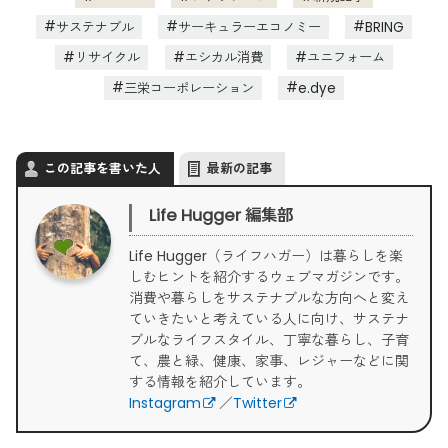
サステナブル
サーキュラーエコノミー
BRING
リサイクル
エシカル消費
ユニフォーム
三栄コーポレーション
e.dye
この記事を書いた人
最新の記事
Life Hugger 編集部
Life Hugger（ライフハガー）は暮らしを楽
しむヒントを紹介するウェブマガジンです。
消費や暮らしをサステナブルな方向へと変え
ていきたいと考えている人に向け、サステナ
ブルなライフスタイル、丁寧な暮らし、子育
て、農と緑、健康、家事、レジャーなどに関
する情報を紹介しています。
Instagram
／
Twitter