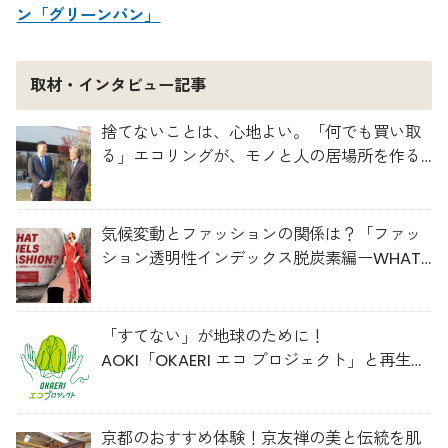
ン「グリーンパン」
取材・インタビュー記事
捨てないことは、心地よい。「何でも買い取
る」エコリングが、モノと人の居場所を作る
理由
気候変動とファッションの関係は？「ファッ
ション透明性インデックス脱炭素編ーWHAT
FUELS FASHION?ー」日本語版公開
「すてない」が地球のために！
AOKI「OKAERI エコ プロジェクト」と再生ウ
ールのスニーカー
京都のおすすめ体験！京友禅の美と伝統を肌