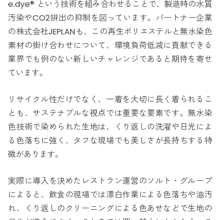
e.dye® という技術を組み合わせることで、製造時の水質
汚染やCO2排出の抑制を図っています。パートナー企業
の株式会社JEPLANも、この再生ポリエステルと無水染色
素材の掛け合わせについて、環境負荷低減に貢献できる
業界でも例のない新しいチャレンジであると期待を寄せ
ています。
リサイクル性だけでなく、一着を大切に長く着られるこ
とも、サステナブルな視点では重要な要素です。無水染
色技術で染められた生地は、くり返しの洗濯や日光によ
る色落ちに強く、タフな現場でも美しさが長持ちする特
徴があります。
実際に導入を決めたレストラン運営のソルト・グループ
によると、飲食の現場では漂白作業による色落ちや油汚
れ、くり返しのクリーニングによる色あせなどで生地の