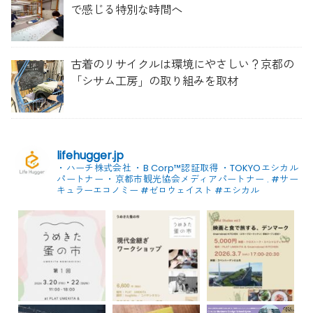
で感じる特別な時間へ
古着のリサイクルは環境にやさしい？京都の
「シサム工房」の取り組みを取材
lifehugger.jp
・ハーチ株式会社
・B Corp™認証取得
・TOKYOエシカル
パートナー
・京都市観光協会メディアパートナー
.
#サー
キュラーエコノミー #ゼロウェイスト
#エシカル