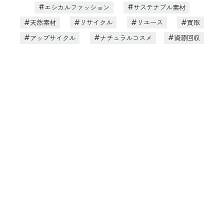
エシカルファッション
サステナブル素材
天然素材
リサイクル
リユース
買取
アップサイクル
ナチュラルコスメ
資源回収