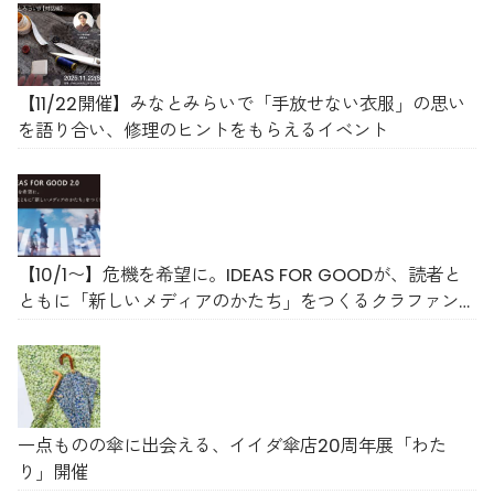
【11/22開催】みなとみらいで「手放せない衣服」の思い
を語り合い、修理のヒントをもらえるイベント
【10/1〜】危機を希望に。IDEAS FOR GOODが、読者と
ともに「新しいメディアのかたち」をつくるクラファン
をスタート
一点ものの傘に出会える、イイダ傘店20周年展「わた
り」開催