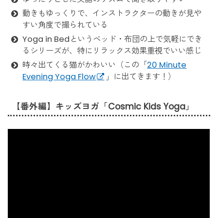
動きもゆっくりで、インストラクターの動きが見や
すい角度で撮られている
Yoga in Bedというベッド・布団の上で気軽にでき
るシリーズが、特にリラックス効果重視でいい感じ
時々出てくる猫がかわいい（この「
20 Minute
Evening Yoga Flow
」に出てきます！）
【番外編】キッズヨガ「Cosmic Kids Yoga」