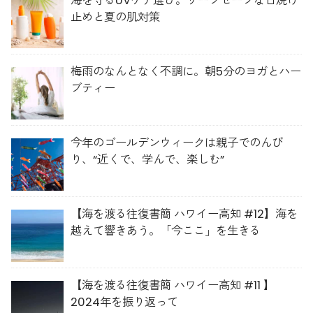
海を守るUVケア選び。リーフセーフな日焼け
止めと夏の肌対策
梅雨のなんとなく不調に。朝5分のヨガとハー
ブティー
今年のゴールデンウィークは親子でのんび
り、“近くで、学んで、楽しむ”
【海を渡る往復書簡 ハワイー高知 #12】海を
越えて響きあう。「今ここ」を生きる
【海を渡る往復書簡 ハワイー高知 #11 】
2024年を振り返って