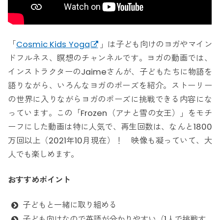
「
Cosmic Kids Yoga
」は子ども向けのヨガやマイン
ドフルネス、瞑想のチャンネルです。ヨガの動画では、
インストラクターのJaimeさんが、子どもたちに物語を
語りながら、いろんなヨガのポーズを紹介。ストーリー
の世界に入りながらヨガのポーズに挑戦できる内容にな
っています。この「Frozen（アナと雪の女王）」をモチ
ーフにした動画は特に人気で、再生回数は、なんと1800
万回以上（2021年10月現在）！ 映像も凝っていて、大
人でも楽しめます。
おすすめポイント
子どもと一緒に取り組める
子ども向けなので英語が分かりやすい（1人で挑戦す