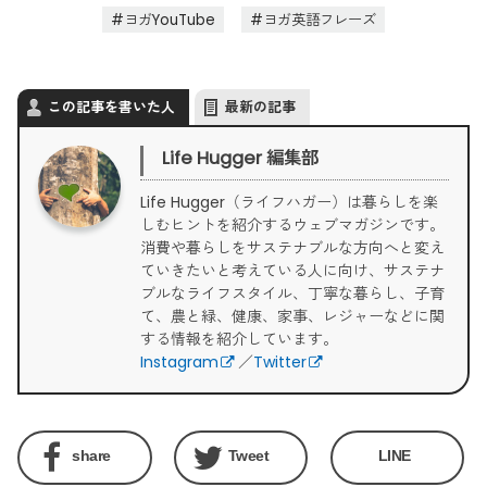
ヨガYouTube
ヨガ英語フレーズ
この記事を書いた人
最新の記事
Life Hugger 編集部
Life Hugger（ライフハガー）は暮らしを楽
しむヒントを紹介するウェブマガジンです。
消費や暮らしをサステナブルな方向へと変え
ていきたいと考えている人に向け、サステナ
ブルなライフスタイル、丁寧な暮らし、子育
て、農と緑、健康、家事、レジャーなどに関
する情報を紹介しています。
Instagram
／
Twitter
share
Tweet
LINE