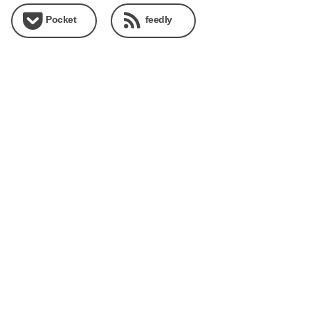
Pocket
feedly