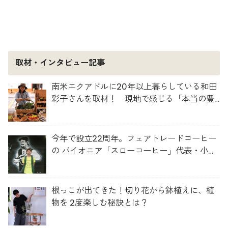
取材・インタビュー記事
南米エクアドルに20年以上暮らしている和田
彩子さんを取材！ 現地で感じる「本当の豊
かさ」とは？
今年で設立22周年。フェアトレードコーヒー
の パイオニア「スローコーヒー」代表・小澤
さんを取材！
根っこが出てきた！切り花から鉢植えに、植
物を 2度楽しむ秘訣とは？