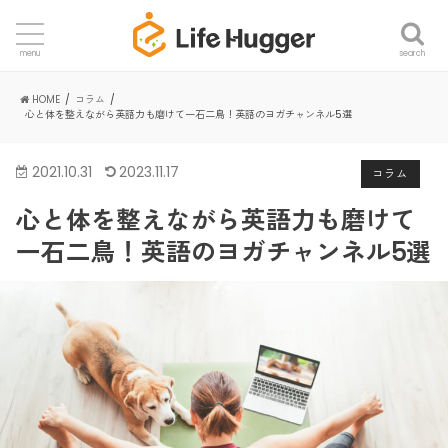
search
menu
HOME
コラム
心と体を整えながら英語力も磨けて一石二鳥！英語のヨガチャンネル5選
2021.10.31
2023.11.17
コラム
心と体を整えながら英語力も磨けて
一石二鳥！英語のヨガチャンネル5選