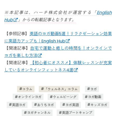
※本記事は、ハーチ株式会社が運営する「
English
Hub
」からの転載記事となります。
【参照記事】
英語のヨガ動画5選！リラクゼーション効果
に英語力アップも｜English Hub
【関連記事】
自宅で運動と癒しの時間を！オンラインで
ヨガを楽しむ方法
【関連記事】
【初心者にオススメ】体験レッスンが充実
しているオンラインフィットネス4選
コラム
「ウェルネス」コラム
ヨガ
オンラインヨガ
ウェルビーング
ヨガ動画
英語ヨガ
おうちヨガ
ヨガ英語
キッズヨガ
ヨガチャンネル
英語ブートキャンプ