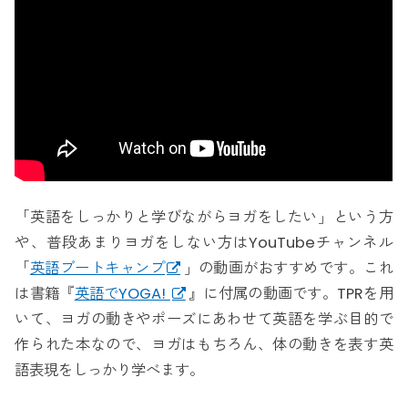
「英語をしっかりと学びながらヨガをしたい」という方
や、普段あまりヨガをしない方はYouTubeチャンネル
「
英語ブートキャンプ
」の動画がおすすめです。これ
は書籍『
英語でYOGA!
』に付属の動画です。TPRを用
いて、ヨガの動きやポーズにあわせて英語を学ぶ目的で
作られた本なので、ヨガはもちろん、体の動きを表す英
語表現をしっかり学べます。