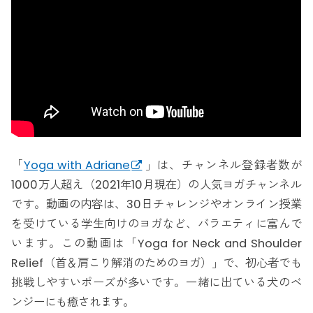
「
Yoga with Adriane
」は、チャンネル登録者数が
1000万人超え（2021年10月現在）の人気ヨガチャンネル
です。動画の内容は、30日チャレンジやオンライン授業
を受けている学生向けのヨガなど、バラエティに富んで
います。この動画は「Yoga for Neck and Shoulder
Relief（首＆肩こり解消のためのヨガ）」で、初心者でも
挑戦しやすいポーズが多いです。一緒に出ている犬のベ
ンジーにも癒されます。