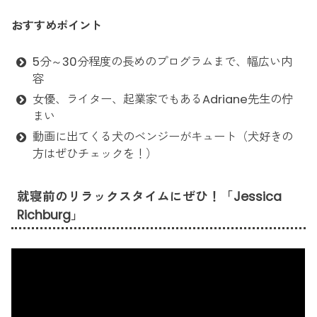
おすすめポイント
5分～30分程度の長めのプログラムまで、幅広い内
容
女優、ライター、起業家でもあるAdriane先生の佇
まい
動画に出てくる犬のベンジーがキュート（犬好きの
方はぜひチェックを！）
就寝前のリラックスタイムにぜひ！「Jessica
Richburg」