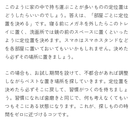
このように家の中で持ち運ぶことが多いものの定位置は
どうしたらいいのでしょう。答えは、「部屋ごとに定位
置を決める」です。寝る前にメガネを外したらこのトレ
イに置く、洗面所では鏡の前のスペースに置くといった
ように定位置を決めます。スマホはスマホスタンドなど
を各部屋に置いておいてもいいかもしれません。決めた
ら必ずその場所に置きましょう。
この場合も、お試し期間を設けて、不都合があれば調整
しながらベストな置き場所を探していきます。定位置を
決めたら必ずそこに戻して、習慣がつくのを待ちましょ
う。習慣になれば歯磨きと同じで、何も考えなくてもい
つもそこにある状態になります。これが、探しものの時
間をゼロに近づけるコツです。