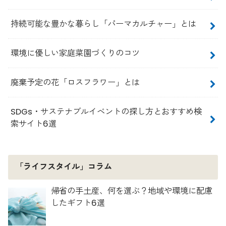
持続可能な豊かな暮らし「パーマカルチャー」とは
環境に優しい家庭菜園づくりのコツ
廃棄予定の花「ロスフラワー」とは
SDGs・サステナブルイベントの探し方とおすすめ検
索サイト6選
「ライフスタイル」コラム
帰省の手土産、何を選ぶ？地域や環境に配慮
したギフト6選