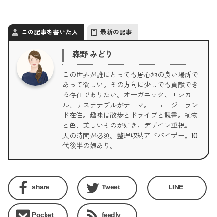
この記事を書いた人
最新の記事
森野 みどり
この世界が誰にとっても居心地の良い場所で
あって欲しい。その方向に少しでも貢献でき
る存在でありたい。オーガニック、エシカ
ル、サステナブルがテーマ。ニュージーラン
ド在住。趣味は散歩とドライブと読書。植物
と色、美しいものが好き。デザイン重視。一
人の時間が必須。整理収納アドバイザー。10
代後半の娘あり。
share
Tweet
LINE
Pocket
feedly