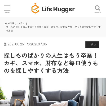
search
menu
HOME
コラム
探しものばかりの人生はもう卒業！カギ、スマホ、財布など毎日使うものを探しやすくす
る方法
2021.06.25
2021.07.05
コラム
探しものばかりの人生はもう卒業！
カギ、スマホ、財布など毎日使うも
のを探しやすくする方法