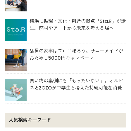
横浜に循環・文化・創造の拠点「Sta.R」が誕
生。廃材やアートから未来を考える場へ
猛暑の家事はプロに頼ろう。サニーメイドが
おためし5000円キャンペーン
買い物の裏側にも「もったいない」。オルビ
スとZOZOが中学生と考えた持続可能な消費
人気検索キーワード