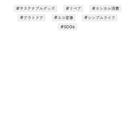
サステナブルグッズ
リペア
エシカル消費
アウトドア
エコ家事
シンプルライフ
SDGs