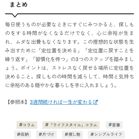
まとめ
毎日使うものが必要なときにすぐにみつかると、探しも
のをする時間がなくなるだけでなく、心に余裕が生ま
れ、ムダな出費もなくなります。この理想的な状態を生
み出すために「定位置を決める」「定位置に戻すことを
繰り返す」「習慣化を待つ」の3つのステップを踏みまし
ょう。ポイントは、ストレスなく戻せる場所に定位置を
決めること。探しものの時間を減らして、時間と気持ち
に余裕のある穏やかな暮らしを手に入れましょう。
【参照本】
3週間続ければ一生が変わる
コラム
「ライフスタイル」コラム
家事
収納
片づけ
探し物
シンプルライフ