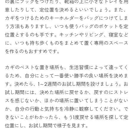
の裏にフックをつけたり、靴箱の上に小さなトレイを用
意したりして、定位置を決めるといいでしょう。また、
カギをつけるためのキーホルダーをバッグにつけてしま
う方法もありますし、いつも使うバッグのポケットを定
位置とするのも手です。キッチンやリビング、寝室など
に、いつも持ち歩くものをまとめて置く専用のスペース
を作るのもおすすめです。
カギのベストな置き場所も、生活習慣によって違ってく
るため、自分にとって一番使い勝手の良い場所を決めま
す。決めたら、1～2週間のお試し期間を設けましょう。お
試し期間には、決めた場所に戻せるか、戻すのにストレ
スを感じないか、ほかの場所に置いてしまうことがない
か、自分の行動と気持ちを冷静に観察してください。で
きないことがわかったら、もう1度戻せる場所を探して定
位置にし、お試し期間で様子を見ます。