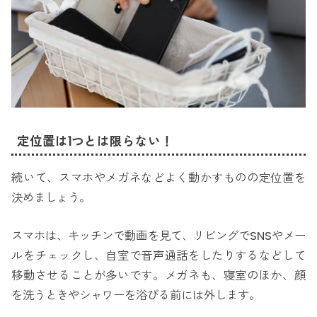
定位置は1つとは限らない！
続いて、スマホやメガネなどよく動かすものの定位置を
決めましょう。
スマホは、キッチンで動画を見て、リビングでSNSやメー
ルをチェックし、自室で音声通話をしたりするなどして
移動させることが多いです。メガネも、寝室のほか、顔
を洗うときやシャワーを浴びる前には外します。