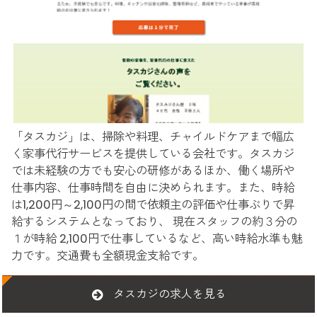
「タスカジ」は、掃除や料理、チャイルドケアまで幅広
く家事代行サービスを提供している会社です。タスカジ
では未経験の方でも安心の研修があるほか、働く場所や
仕事内容、仕事時間を自由に決められます。また、時給
は1,200円～2,100円の間で依頼主の評価や仕事ぶりで昇
給するシステムとなっており、 現在スタッフの約３分の
１が時給 2,100円で仕事しているなど、高い時給水準も魅
力です。交通費も全額現金支給です。
タスカジの求人を見る