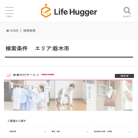
search
menu
HOME
検索結果
検索条件 エリア:栃木市