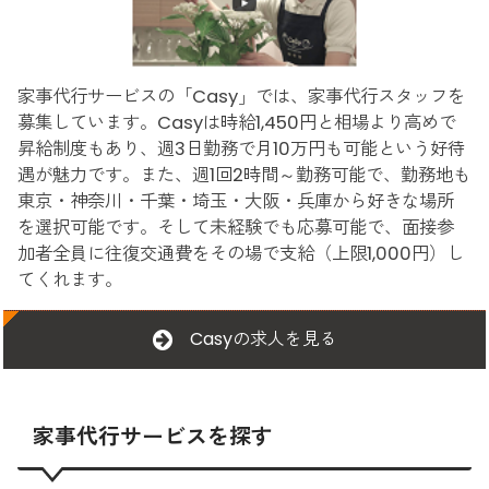
家事代行サービスの「Casy」では、家事代行スタッフを
募集しています。Casyは時給1,450円と相場より高めで
昇給制度もあり、週3日勤務で月10万円も可能という好待
遇が魅力です。また、週1回2時間～勤務可能で、勤務地も
東京・神奈川・千葉・埼玉・大阪・兵庫から好きな場所
を選択可能です。そして未経験でも応募可能で、面接参
加者全員に往復交通費をその場で支給（上限1,000円）し
てくれます。
Casyの求人を見る
家事代行サービスを探す