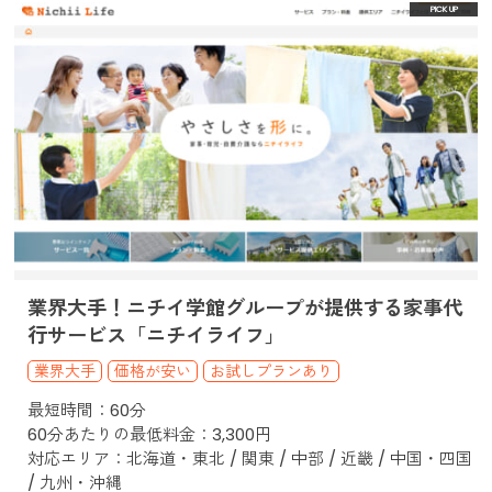
業界大手！ニチイ学館グループが提供する家事代
行サービス「ニチイライフ」
業界大手
価格が安い
お試しプランあり
最短時間：60分
60分あたりの最低料金：3,300円
対応エリア：北海道・東北 / 関東 / 中部 / 近畿 / 中国・四国
/ 九州・沖縄