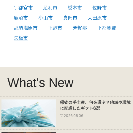
宇都宮市
足利市
栃木市
佐野市
鹿沼市
小山市
真岡市
大田原市
那須塩原市
下野市
芳賀郡
下都賀郡
矢板市
What's New
帰省の手土産、何を選ぶ？地域や環境
に配慮したギフト6選
2026.08.06