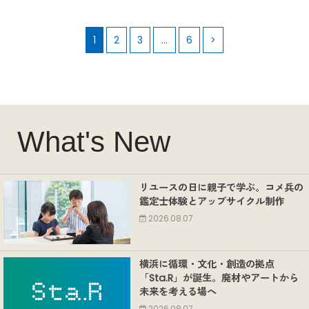
1
2
3
…
6
>
What's New
リユースの日に親子で学ぶ。コメ兵の
鑑定士体験とアップサイクル制作
2026.08.07
横浜に循環・文化・創造の拠点
「Sta.R」が誕生。廃材やアートから
未来を考える場へ