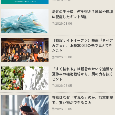
2026.08.07
帰省の手土産、何を選ぶ？地域や環境
に配慮したギフト6選
2026.08.06
【特設サイトオープン】映画『リペア
カフェ』、上映300回の先で見えてき
たこと
2026.08.06
「すぐ枯れる」は猛暑のせい？過酷な
夏休みの植物栽培から、肩の力を抜く
ヒント
2026.08.05
善意はなぜ「ずれる」のか。熊本地震
で、買い物ができること
2026.08.05