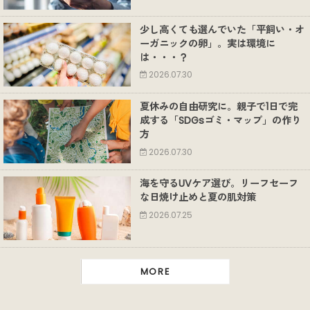
少し高くても選んでいた「平飼い・オ
ーガニックの卵」。実は環境に
は・・・？
2026.07.30
夏休みの自由研究に。親子で1日で完
成する「SDGsゴミ・マップ」の作り
方
2026.07.30
海を守るUVケア選び。リーフセーフ
な日焼け止めと夏の肌対策
2026.07.25
MORE