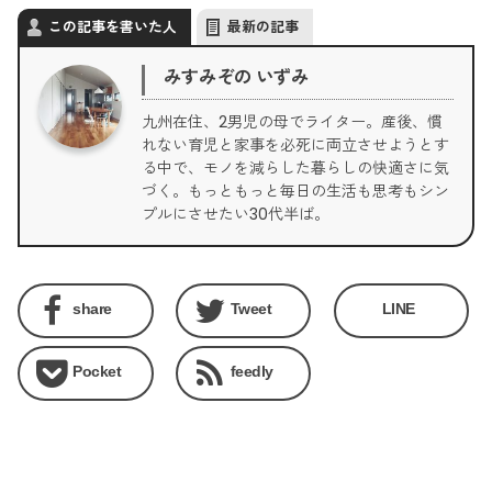
この記事を書いた人
最新の記事
みすみぞの いずみ
九州在住、2男児の母でライター。産後、慣
れない育児と家事を必死に両立させようとす
る中で、モノを減らした暮らしの快適さに気
づく。もっともっと毎日の生活も思考もシン
プルにさせたい30代半ば。
share
Tweet
LINE
Pocket
feedly