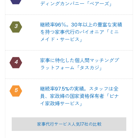
ディングカンパニー「ベアーズ」
継続率96％。30年以上の豊富な実績
3
を持つ家事代行のパイオニア「ミニ
メイド・サービス」
家事に特化した個人間マッチングプ
4
ラットフォーム「タスカジ」
継続率97.5%の実績。スタッフは全
5
員、家政婦の国家資格保有者「ピナ
イ家政婦サービス」
家事代行サービス人気17社の比較