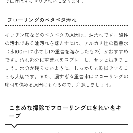
で拭けばすっきりきれいになります。
フローリングのベタベタ汚れ
キッチン床などのベタベタの原因は、油汚れです。酸性
の汚れである油汚れを落とすには、アルカリ性の重曹水
（水100mlに小さじ1の重曹を溶かしたもの）がおすすめ
です。汚れ部分に重曹水をスプレーし、サッと拭きまし
ょう。水分が残らないように、しっかりと乾拭きするこ
とも大切です。また、濃すぎる重曹水はフローリングの
床材を傷める原因にもなるので、注意しましょう。
こまめな掃除でフローリングはきれいをキ
ープ