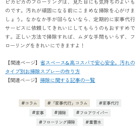
ピカピカのフローリングは、見た目にも気持ちのよいも
のです。汚れが頑固になる前にこまめな掃除を心がけま
しょう。なかなか手が回らないなら、定期的に家事代行
サービスに依頼してきれいにしてもらうのもおすすめで
す。正しい方法で掃除すれば、ムダな手間もいらず、フ
ローリングをきれいにできますよ！
【関連ページ】
省スペース&高コスパで安心安全。汚れの
タイプ別お掃除スプレーの作り方
【関連ページ】
掃除に関する記事の一覧
コラム
「家事代行」コラム
家事代行
家事
掃除
フロアワイパー
フローリング掃除
重曹水