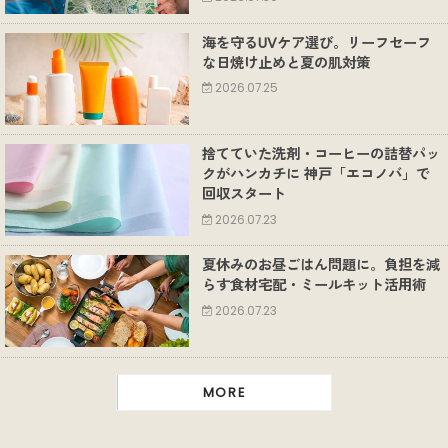
海を守るUVケア選び。リーフセーフ
な日焼け止めと夏の肌対策
2026.07.25
捨てていた洗剤・コーヒーの詰替パッ
クがハンカチに 神戸「エコノバ」で
回収スタート
2026.07.23
夏休みのお昼ごはん問題に。負担を減
らす食材宅配・ミールキット活用術
2026.07.23
MORE