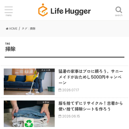
search
menu
HOME
タグ : 掃除
TAG
掃除
猛暑の家事はプロに頼ろう。サニー
ニュース
メイドがおためし5000円キャンペ
ーン
2026.07.17
服を捨てずにリサイクル！古着から
コラム
使い捨て掃除シートを作ろう
2026.06.15