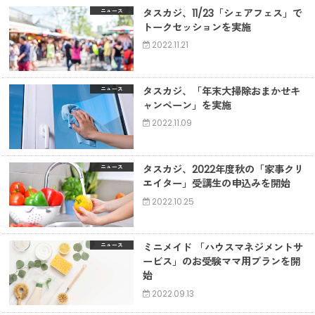
タスカジ、11/23「シェアフェス」で
ニュース
トークセッションを実施
2022.11.21
タスカジ、「年末大掃除おまかせキ
ニュース
ャンペーン」を実施
2022.11.09
タスカジ、2022年度秋の「家事クリ
ニュース
エイター」受講生の申込みを開始
2022.10.25
ミニメイド 「ハウスマネジメントサ
ニュース
ービス」のお受験ママ用プランを開
始
2022.09.13