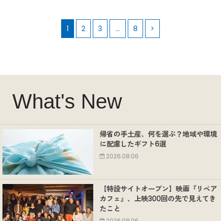
1
2
3
…
8
>
What's New
帰省の手土産、何を選ぶ？地域や環境
に配慮したギフト6選
2026.08.06
【特設サイトオープン】映画『リペア
カフェ』、上映300回の先で見えてき
たこと