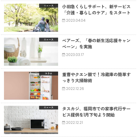
小田急くらしサポート、新サービス
ニュース
「介護・暮らしのケア」をスタート
2023.04.04
ベアーズ、「春の新生活応援キャン
ニュース
ペーン」を実施
2023.03.17
重曹やクエン酸で！冷蔵庫の簡単す
コラム
っきり大掃除術
2022.12.26
タスカジ、福岡市での家事代行サー
ニュース
ビス提供を1月下旬より開始
2022.12.21