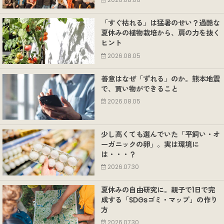
2026.08.06
「すぐ枯れる」は猛暑のせい？過酷な
夏休みの植物栽培から、肩の力を抜く
ヒント
2026.08.05
善意はなぜ「ずれる」のか。熊本地震
で、買い物ができること
2026.08.05
少し高くても選んでいた「平飼い・オ
ーガニックの卵」。実は環境に
は・・・？
2026.07.30
夏休みの自由研究に。親子で1日で完
成する「SDGsゴミ・マップ」の作り
方
2026.07.30