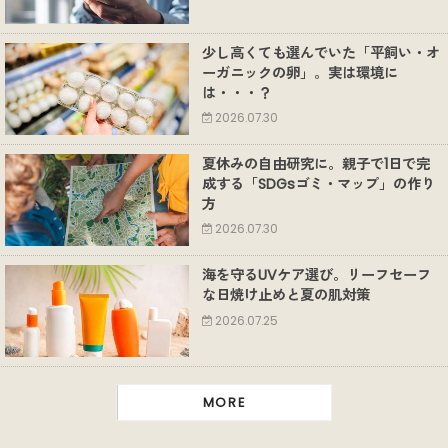
少し高くても選んでいた「平飼い・オ
ーガニックの卵」。実は環境に
は・・・？
2026.07.30
夏休みの自由研究に。親子で1日で完
成する「SDGsゴミ・マップ」の作り
方
2026.07.30
海を守るUVケア選び。リーフセーフ
な日焼け止めと夏の肌対策
2026.07.25
MORE