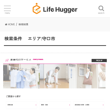
search
menu
HOME
検索結果
検索条件 エリア:守口市