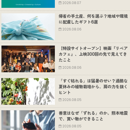
2026.08.07
帰省の手土産、何を選ぶ？地域や環境
に配慮したギフト6選
2026.08.06
【特設サイトオープン】映画『リペア
カフェ』、上映300回の先で見えてき
たこと
2026.08.06
「すぐ枯れる」は猛暑のせい？過酷な
夏休みの植物栽培から、肩の力を抜く
ヒント
2026.08.05
善意はなぜ「ずれる」のか。熊本地震
で、買い物ができること
2026.08.05