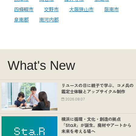
四條畷市
交野市
大阪狭山市
阪南市
泉南郡
南河内郡
What's New
リユースの日に親子で学ぶ。コメ兵の
鑑定士体験とアップサイクル制作
2026.08.07
横浜に循環・文化・創造の拠点
「Sta.R」が誕生。廃材やアートから
未来を考える場へ