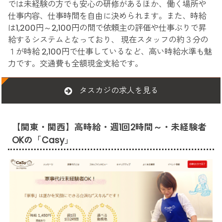
では未経験の方でも安心の研修があるほか、働く場所や
仕事内容、仕事時間を自由に決められます。また、時給
は1,200円～2,100円の間で依頼主の評価や仕事ぶりで昇
給するシステムとなっており、 現在スタッフの約３分の
１が時給 2,100円で仕事しているなど、高い時給水準も魅
力です。交通費も全額現金支給です。
タスカジの求人を見る
【関東・関西】高時給・週1回2時間～・未経験者
OKの「Casy」