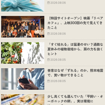
2026.08.06
【特設サイトオープン】映画『リペア
カフェ』、上映300回の先で見えてき
たこと
2026.08.06
「すぐ枯れる」は猛暑のせい？過酷な
夏休みの植物栽培から、肩の力を抜く
ヒント
2026.08.05
善意はなぜ「ずれる」のか。熊本地震
で、買い物ができること
2026.08.05
少し高くても選んでいた「平飼い・オ
ーガニックの卵」。実は環境に