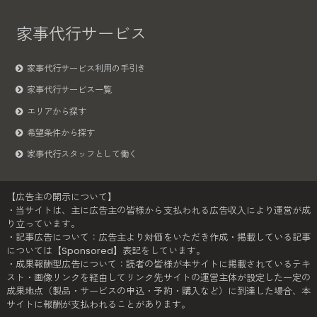
家事代行サービス
家事代行サービス利用の手引き
家事代行サービス一覧
エリアから探す
希望条件から探す
家事代行スタッフとして働く
【広告主の開示について】
・当サイトは、主に広告主の皆様から支払われる広告収入により運営が成
り立っています。
・記事広告について：広告主より対価をいただき作成・掲載している記事
については【Sponsored】表記をしています。
・成果報酬型広告について：読者の皆様が本サイトに掲載されているテキ
スト・画像リンクを経由してリンク先サイトの運営主体が設定した一定の
成果地点（製品・サービスの申込・予約・購入など）に到達した場合、本
サイトに報酬が支払われることがあります。