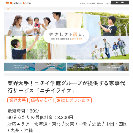
業界大手！ニチイ学館グループが提供する家事代
行サービス「ニチイライフ」
業界大手
価格が安い
お試しプランあり
最短時間：60分
60分あたりの最低料金：3,300円
対応エリア：北海道・東北 / 関東 / 中部 / 近畿 / 中国・四国
/ 九州・沖縄