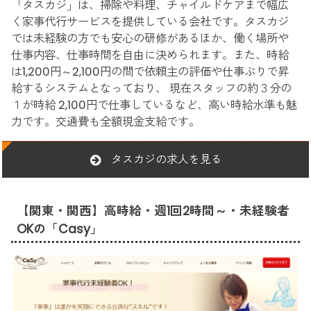
「タスカジ」は、掃除や料理、チャイルドケアまで幅広
く家事代行サービスを提供している会社です。タスカジ
では未経験の方でも安心の研修があるほか、働く場所や
仕事内容、仕事時間を自由に決められます。また、時給
は1,200円～2,100円の間で依頼主の評価や仕事ぶりで昇
給するシステムとなっており、 現在スタッフの約３分の
１が時給 2,100円で仕事しているなど、高い時給水準も魅
力です。交通費も全額現金支給です。
タスカジの求人を見る
【関東・関西】高時給・週1回2時間～・未経験者
OKの「Casy」