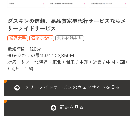
ダスキンの信頼、高品質家事代行サービスならメ
リーメイドサービス
業界大手
価格が安い
最短時間：120分
60分あたりの最低料金：3,850円
対応エリア：北海道・東北 / 関東 / 中部 / 近畿 / 中国・四国
/ 九州・沖縄
メリーメイドサービスのウェブサイトを見る
詳細を見る