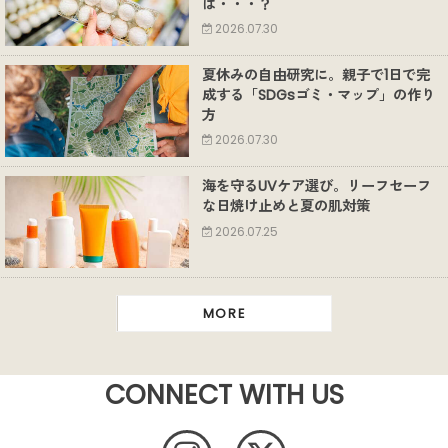
は・・・？
2026.07.30
夏休みの自由研究に。親子で1日で完
成する「SDGsゴミ・マップ」の作り
方
2026.07.30
海を守るUVケア選び。リーフセーフ
な日焼け止めと夏の肌対策
2026.07.25
MORE
CONNECT WITH US