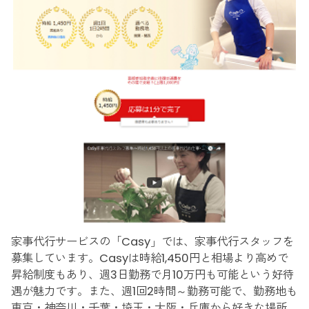
家事代行サービスの「Casy」では、家事代行スタッフを
募集しています。Casyは時給1,450円と相場より高めで
昇給制度もあり、週3日勤務で月10万円も可能という好待
遇が魅力です。また、週1回2時間～勤務可能で、勤務地も
東京・神奈川・千葉・埼玉・大阪・兵庫から好きな場所