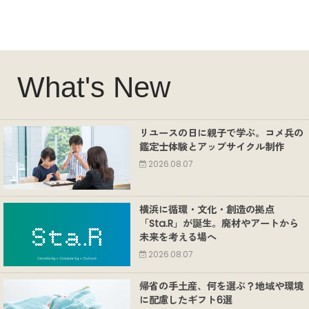
What's New
リユースの日に親子で学ぶ。コメ兵の
鑑定士体験とアップサイクル制作
2026.08.07
横浜に循環・文化・創造の拠点
「Sta.R」が誕生。廃材やアートから
未来を考える場へ
2026.08.07
帰省の手土産、何を選ぶ？地域や環境
に配慮したギフト6選