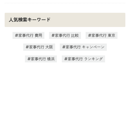
人気検索キーワード
家事代行 費用
家事代行 比較
家事代行 東京
家事代行 大阪
家事代行 キャンペーン
家事代行 横浜
家事代行 ランキング