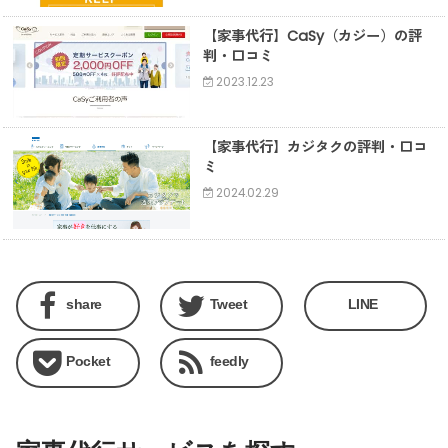
【家事代行】CaSy（カジー）の評
判・口コミ
2023.12.23
【家事代行】カジタクの評判・口コ
ミ
2024.02.29
share
Tweet
LINE
Pocket
feedly