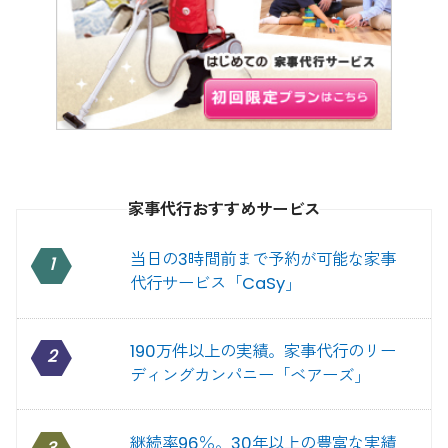
家事代行おすすめサービス
当日の3時間前まで予約が可能な家事
1
代行サービス「CaSy」
190万件以上の実績。家事代行のリー
2
ディングカンパニー「ベアーズ」
継続率96％。30年以上の豊富な実績