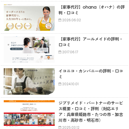
【家事代行】ohana（オハナ）の評
判・口コミ
2026.06.02
【家事代行】アールメイドの評判・
口コミ
2017.06.17
イコニコ・カンパニーの評判・口コ
ミ
2024.10.01
ジブリメイド・パートナーのサービ
ス概要・口コミ・評判（対応エリ
ア：兵庫県姫路市・たつの市・加古
川市・高砂市・明石市）
2025.03.12