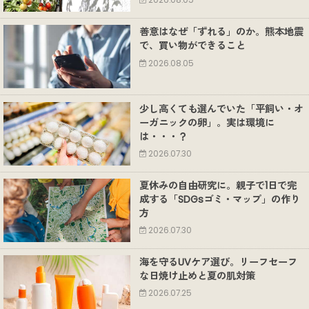
2026.08.05
善意はなぜ「ずれる」のか。熊本地震
で、買い物ができること
2026.08.05
少し高くても選んでいた「平飼い・オ
ーガニックの卵」。実は環境に
は・・・？
2026.07.30
夏休みの自由研究に。親子で1日で完
成する「SDGsゴミ・マップ」の作り
方
2026.07.30
海を守るUVケア選び。リーフセーフ
な日焼け止めと夏の肌対策
2026.07.25