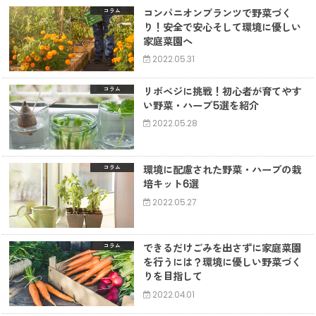
コンパニオンプランツで野菜づく
コラム
り！安全で安心そして環境に優しい
家庭菜園へ
2022.05.31
リボベジに挑戦！初心者が育てやす
コラム
い野菜・ハーブ5選を紹介
2022.05.28
環境に配慮された野菜・ハーブの栽
コラム
培キット6選
2022.05.27
できるだけごみを出さずに家庭菜園
コラム
を行うには？環境に優しい野菜づく
りを目指して
2022.04.01