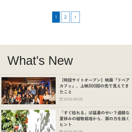
1
2
>
What's New
【特設サイトオープン】映画『リペア
カフェ』、上映300回の先で見えてき
たこと
2026.08.06
「すぐ枯れる」は猛暑のせい？過酷な
夏休みの植物栽培から、肩の力を抜く
ヒント