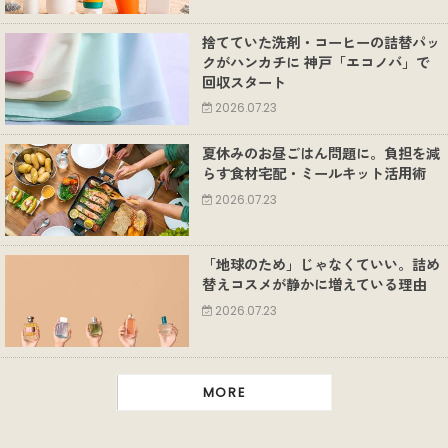
捨てていた洗剤・コーヒーの詰替パッ
クがハンカチに 神戸「エコノバ」で
回収スタート
2026.07.23
夏休みのお昼ごはん問題に。負担を減
らす食材宅配・ミールキット活用術
2026.07.23
「地球のため」じゃなくていい。詰め
替えコスメが静かに増えている理由
2026.07.23
MORE