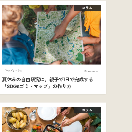
コラム
「キッズ」コラム
2026.07.30
夏休みの自由研究に。親子で1日で完成する
「SDGsゴミ・マップ」の作り方
コラム