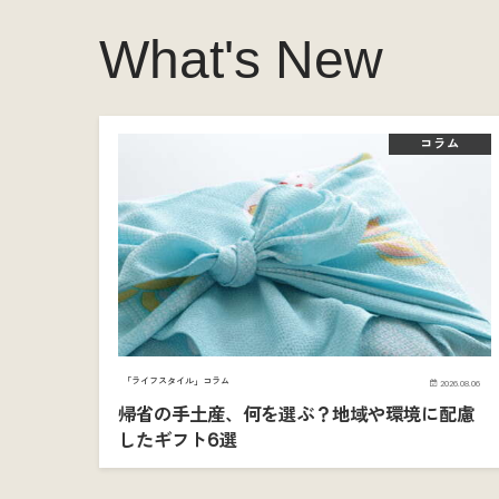
What's New
コラム
「ライフスタイル」コラム
2026.08.06
帰省の手土産、何を選ぶ？地域や環境に配慮
したギフト6選