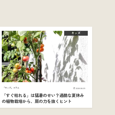
キッズ
「キッズ」コラム
2026.08.05
「すぐ枯れる」は猛暑のせい？過酷な夏休み
の植物栽培から、肩の力を抜くヒント