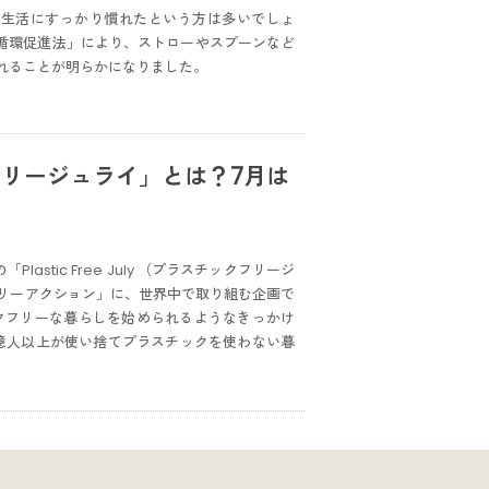
る生活にすっかり慣れたという方は多いでしょ
源循環促進法」により、ストローやスプーンなど
れることが明らかになりました。
リージュライ」とは？7月は
の「Plastic Free July （プラスチックフリージ
リーアクション」に、世界中で取り組む企画で
ックフリーな暮らしを始められるようなきっかけ
３億人以上が使い捨てプラスチックを使わない暮