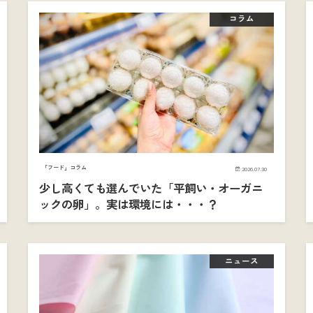
コラム
「フード」コラム
2026.07.30
少し高くても選んでいた「平飼い・オーガニ
ックの卵」。実は環境には・・・？
ニュース