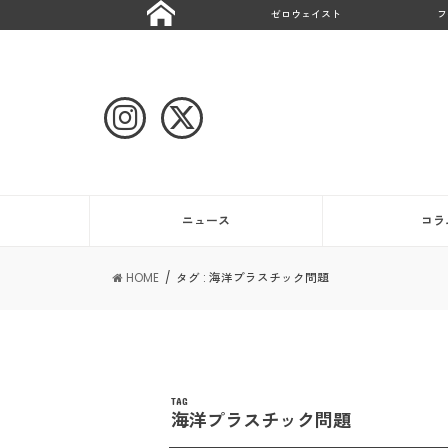
ゼロウェイスト
フ
ニュース
コラ
HOME
タグ : 海洋プラスチック問題
TAG
海洋プラスチック問題