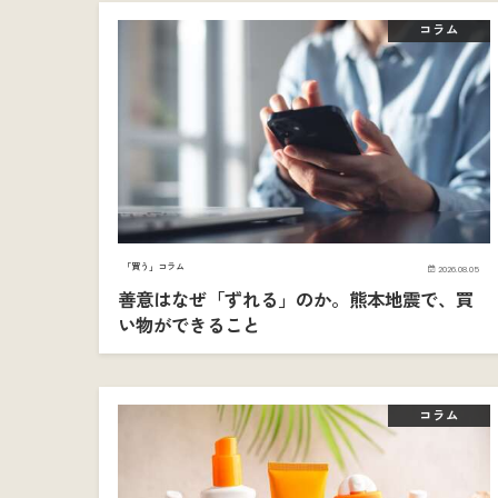
コラム
「買う」コラム
2026.08.05
善意はなぜ「ずれる」のか。熊本地震で、買
い物ができること
コラム