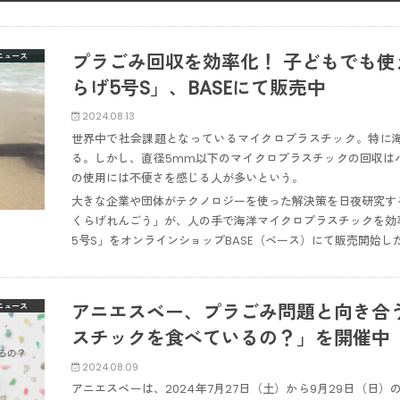
プラごみ回収を効率化！ 子どもでも
ニュース
らげ5号S」、BASEにて販売中
2024.08.13
世界中で社会課題となっているマイクロプラスチック。特に
る。しかし、直径5mm以下のマイクロプラスチックの回収は
の使用には不便さを感じる人が多いという。
大きな企業や団体がテクノロジーを使った解決策を日夜研究す
くらげれんごう」が、人の手で海洋マイクロプラスチックを効
5号S」をオンラインショップBASE（ベース）にて販売開始し
アニエスベー、プラごみ問題と向き合
ニュース
スチックを食べているの？」を開催中
2024.08.09
アニエスベーは、2024年7月27日（土）から9月29日（日