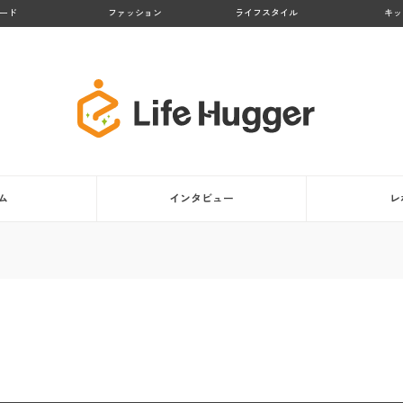
ード
ファッション
ライフスタイル
キッ
ム
インタビュー
レ