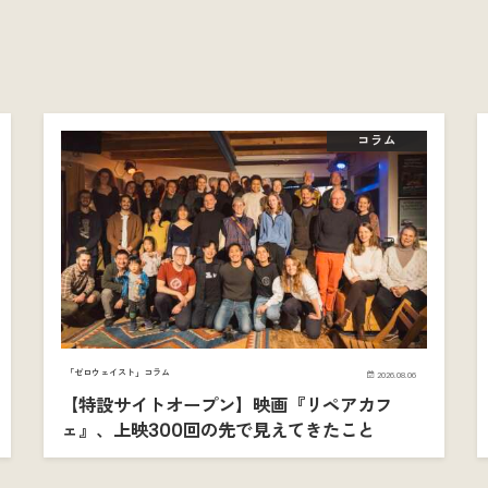
コラム
「ゼロウェイスト」コラム
2026.08.06
【特設サイトオープン】映画『リペアカフ
ェ』、上映300回の先で見えてきたこと