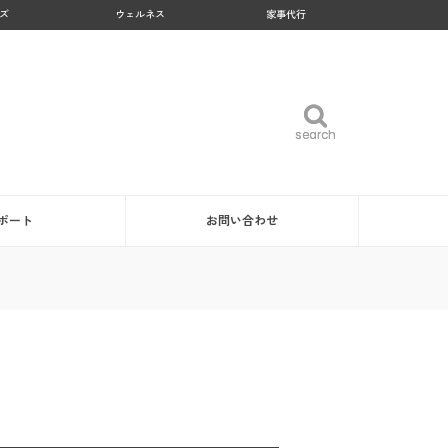
ズ
ウェルネス
家事代行
search
search
ポート
お問い合わせ