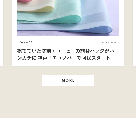
ゼロウェイスト
2026.07.23
捨てていた洗剤・コーヒーの詰替パックがハ
ンカチに 神戸「エコノバ」で回収スタート
MORE