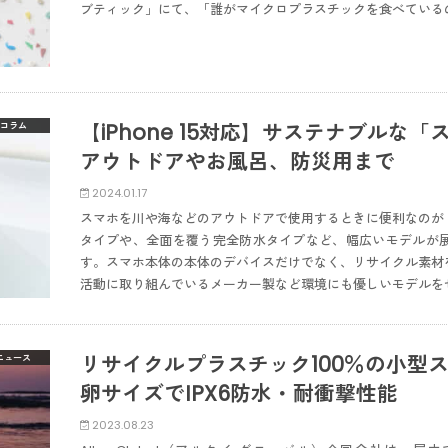
ブティック」にて、「誰がマイクロプラスチックを食べている
【iPhone 15対応】サステナブルな
コラム
アウトドアやお風呂、防災用まで
2024.01.17
スマホを川や海などのアウトドアで使用するときに便利なのが
タイプや、全面を覆う完全防水タイプなど、幅広いモデルが
す。スマホ本体の本体のデバイスだけでなく、リサイクル素材
活動に取り組んでいるメーカー製など環境にも優しいモデルを
リサイクルプラスチック100％の小型スピ
ニュース
卵サイズでIPX6防水・耐衝撃性能
2023.08.23