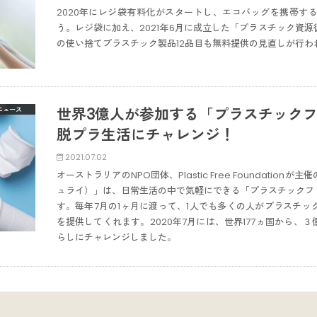
2020年にレジ袋有料化がスタートし、エコバッグを携帯す
う。レジ袋に加え、2021年6月に成立した「プラスチック資
の使い捨てプラスチック製品12品目も無料提供の見直しが行わ
世界3億人が参加する「プラスチックフ
ニュース
脱プラ生活にチャレンジ！
2021.07.02
オーストラリアのNPO団体、Plastic Free Foundationが主催
ュライ）」は、日常生活の中で気軽にできる「プラスチックフ
す。毎年7月の1ヶ月に渡って、1人でも多くの人がプラスチ
を提供してくれます。2020年7月には、世界177ヵ国から、
らしにチャレンジしました。