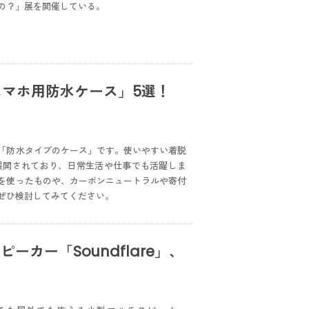
の？」展を開催している。
「スマホ用防水ケース」5選！
「防水タイプのケース」です。使いやすい着脱
展開されており、日常生活や仕事でも活躍しま
を使ったものや、カーボンニュートラルや寄付
ぜひ検討してみてください。
ーカー「Soundflare」、