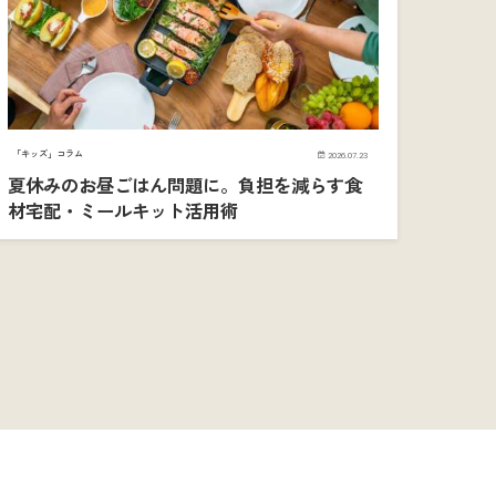
「キッズ」コラム
2026.07.23
夏休みのお昼ごはん問題に。負担を減らす食
材宅配・ミールキット活用術