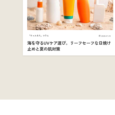
「ウェルネス」コラム
2026.07.25
海を守るUVケア選び。リーフセーフな日焼け
止めと夏の肌対策