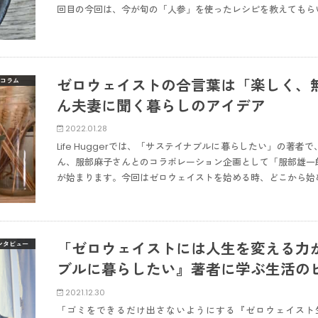
回目の今回は、今が旬の「人参」を使ったレシピを教えてもら
ゼロウェイストの合言葉は「楽しく、
コラム
ん夫妻に聞く暮らしのアイデア
2022.01.28
Life Huggerでは、「サステイナブルに暮らしたい」の著
ん、服部麻子さんとのコラボレーション企画として「服部雄一
が始まります。今回はゼロウェイストを始める時、どこから始
「ゼロウェイストには人生を変える力
ンタビュー
ブルに暮らしたい』著者に学ぶ生活の
2021.12.30
「ゴミをできるだけ出さないようにする『ゼロウェイスト生