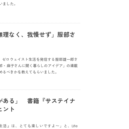
いました。
無理なく、我慢せず」服部さ
者で、ゼロウェイスト生活を発信する服部雄一郎さ
郎・麻子さんに聞く暮らしのアイデア」の連載
めるべきかを教えてもらいました。
がある」 書籍『サステイナ
ヒント
活』は、とても楽しいですよ〜」と、Life