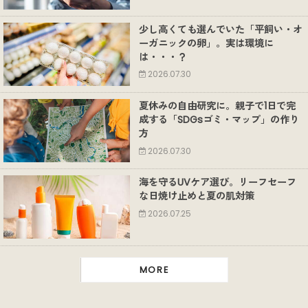
少し高くても選んでいた「平飼い・オ
ーガニックの卵」。実は環境に
は・・・？
2026.07.30
夏休みの自由研究に。親子で1日で完
成する「SDGsゴミ・マップ」の作り
方
2026.07.30
海を守るUVケア選び。リーフセーフ
な日焼け止めと夏の肌対策
2026.07.25
MORE