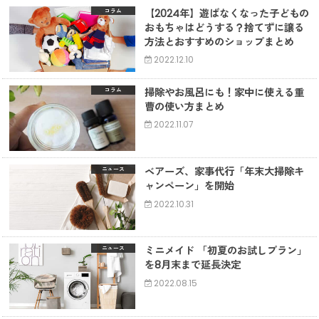
【2024年】遊ばなくなった子どもの
コラム
おもちゃはどうする？捨てずに譲る
方法とおすすめのショップまとめ
2022.12.10
掃除やお風呂にも！家中に使える重
コラム
曹の使い方まとめ
2022.11.07
ベアーズ、家事代行「年末大掃除キ
ニュース
ャンペーン」を開始
2022.10.31
ミニメイド 「初夏のお試しプラン」
ニュース
を8月末まで延長決定
2022.08.15