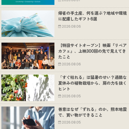
2026.08.07
帰省の手土産、何を選ぶ？地域や環境
に配慮したギフト6選
2026.08.06
【特設サイトオープン】映画『リペア
カフェ』、上映300回の先で見えてき
たこと
2026.08.06
「すぐ枯れる」は猛暑のせい？過酷な
夏休みの植物栽培から、肩の力を抜く
ヒント
2026.08.05
善意はなぜ「ずれる」のか。熊本地震
で、買い物ができること
2026.08.05