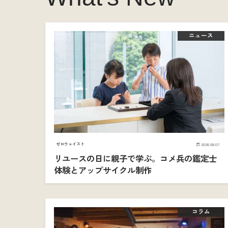
ニュース
ゼロウェイスト
2026.08.07
リユースの日に親子で学ぶ。コメ兵の鑑定士
体験とアップサイクル制作
コラム