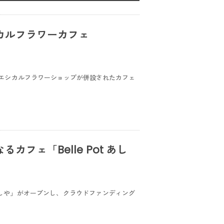
カルフラワーカフェ
エシカルフラワーショップが併設されたカフェ
フェ「Belle Pot あし
ot あしや」がオープンし、クラウドファンディング