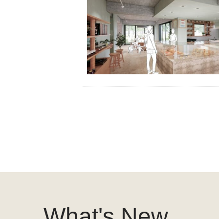
What's New