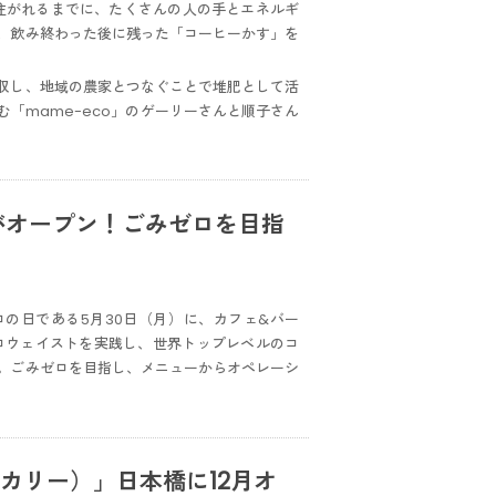
注がれるまでに、たくさんの人の手とエネルギ
、飲み終わった後に残った「コーヒーかす」を
収し、地域の農家とつなぐことで堆肥として活
「mame-eco」のゲーリーさんと順子さん
がオープン！ごみゼロを目指
ロの日である5月30日（月）に、カフェ&バー
ロウェイストを実践し、世界トップレベルのコ
。ごみゼロを目指し、メニューからオペレーシ
 ベーカリー）」日本橋に12月オ