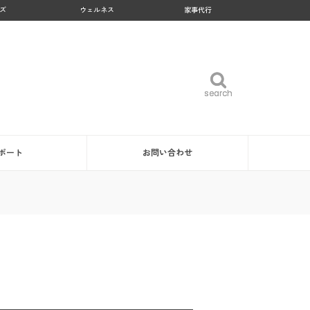
ズ
ウェルネス
家事代行
search
search
ポート
お問い合わせ