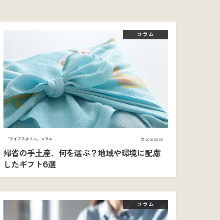
コラム
「ライフスタイル」コラム
2026.08.06
帰省の手土産、何を選ぶ？地域や環境に配慮
したギフト6選
コラム