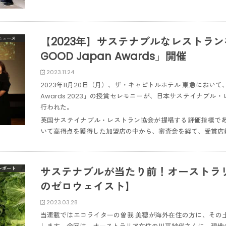
【2023年】サステナブルなレストランを
ニュース
GOOD Japan Awards」開催
2023.11.24
2023年11月20日（月）、ザ・キャピトルホテル 東急において、第3
Awards 2023」の授賞セレモニーが、日本サステイナブル
行われた。
英国サステイナブル・レストラン協会が提唱する評価指標である「
いて高得点を獲得した加盟店の中から、審査会を経て、受賞店
サステナブルが当たり前！オーストラ
レポート
のゼロウェイスト】
2023.03.28
当連載ではエコライターの曽我 美穂が海外在住の方に、その