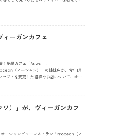
の暮らしで見つけたゼロウェイストを教えてい
ヴィーガンカフェ
く絶景カフェ「Auwa」。
cean（ノーシャン）」の姉妹店が、今年1月
コンセプトを変更した経緯やお店について、オー
ウワ）」が、ヴィーガンカフ
ーシャンビューレストラン「N‘ocean（ノ