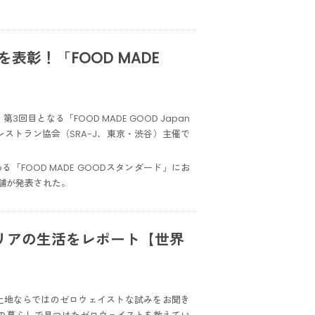
表彰！「FOOD MADE
回目となる「FOOD MADE GOOD Japan
・レストラン協会（SRA-J、東京・渋谷）主催で
FOOD MADE GOODスタンダード」にお
舗が発表された。
リアの生活をレポート【世界
土地ならではのゼロウェイストな試みをお聞き