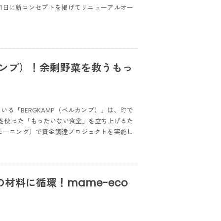
11日に新コンセプトを掲げてリニューアルオー
カンプ）！余剰野菜を救うもっ
る「BERGKAMP（ベルカンプ）」は、町で
を使った「もったいない食堂」を立ち上げるた
ド モーニング）で資金調達プロジェクトを実施し
材料に循環！mame-eco