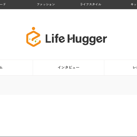
ード
ファッション
ライフスタイル
キッ
ム
インタビュー
レ