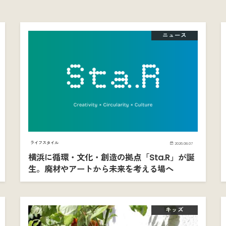
ニュース
ライフスタイル
2026.08.07
横浜に循環・文化・創造の拠点「Sta.R」が誕
生。廃材やアートから未来を考える場へ
キッズ