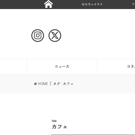
ゼロウェイスト
フ
ニュース
コラ
HOME
タグ : カフェ
TAG
カフェ