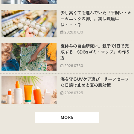
少し高くても選んでいた「平飼い・オ
ーガニックの卵」。実は環境に
は・・・？
2026.07.30
夏休みの自由研究に。親子で1日で完
成する「SDGsゴミ・マップ」の作り
方
2026.07.30
海を守るUVケア選び。リーフセーフ
な日焼け止めと夏の肌対策
2026.07.25
MORE