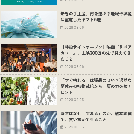
2026.08.07
帰省の手土産、何を選ぶ？地域や環境
に配慮したギフト6選
2026.08.06
【特設サイトオープン】映画『リペア
カフェ』、上映300回の先で見えてき
たこと
2026.08.06
「すぐ枯れる」は猛暑のせい？過酷な
夏休みの植物栽培から、肩の力を抜く
ヒント
2026.08.05
善意はなぜ「ずれる」のか。熊本地震
で、買い物ができること
2026.08.05