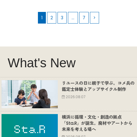
1
2
3
…
7
>
What's New
リユースの日に親子で学ぶ。コメ兵の
鑑定士体験とアップサイクル制作
2026.08.07
横浜に循環・文化・創造の拠点
「Sta.R」が誕生。廃材やアートから
未来を考える場へ