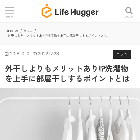
search
menu
HOME
コラム
外干しよりもメリットあり!?洗濯物を上手に部屋干しするポイントとは
2018.10.10
2022.12.28
コラム
外干しよりもメリットあり!?洗濯物
を上手に部屋干しするポイントとは