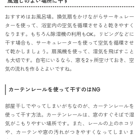
風通しのよい場所に干す
おすすめはお風呂場。換気扇をかけながらサーキュレー
ターを使って、浴室内の空気を循環させると乾きやすく
なります。もちろん除湿機の利用もOK。リビングなどに
干す場合も、サーキュレーターを使って空気を循環させ
て乾かしましょう。扇風機を使って、湿気を飛ばすこと
も大切です。自宅にいるなら、窓を2ヶ所空けておき、空
気の流れを作るとよいですね。
カーテンレールを使って干すのはNG
部屋干しでやってしまいがちなのが、カーテンレールを
使って干す方法。カーテンレールは、窓のすぐそばで湿
気がこもりやすい場所です。また、レールの上のホコリ
や、カーテンや窓の汚れがつきやすくなってしまいま