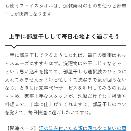
も使うフェイスタオルは、速乾素材のものを使うと部屋
干しが快適になります。
上手に部屋干しして毎日心地よく過ごそう
上手に部屋干しできるようになれば、毎日の家事はもっ
とスムーズにすすむはず。洗濯物は外干しじゃなきゃ！
という思い込みを捨てて、部屋干しも選択肢のひとつに
入れてみませんか？毎日忙しくて洗濯まで気が回らない
なら、ときには家事代行サービスを利用してみるのもお
すすめ。家事上手なスタッフが、洗濯だけでなく掃除や
料理まで、丁寧に仕上げてくれますよ。部屋干しのコツ
を覚えて、毎日快適に過ごしたいですね。
【関連ページ】
汗の染み付いた衣類は汚れやにおいの原