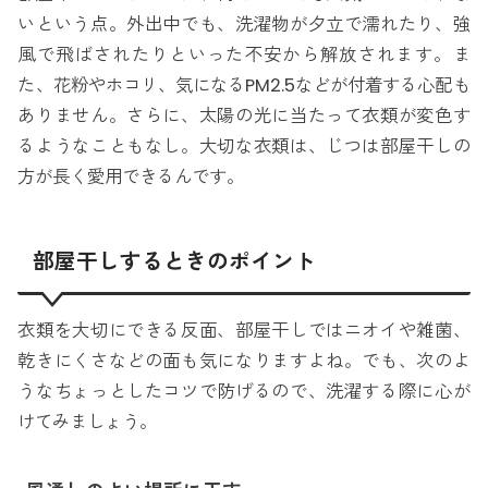
いという点。外出中でも、洗濯物が夕立で濡れたり、強
風で飛ばされたりといった不安から解放されます。ま
た、花粉やホコリ、気になるPM2.5などが付着する心配も
ありません。さらに、太陽の光に当たって衣類が変色す
るようなこともなし。大切な衣類は、じつは部屋干しの
方が長く愛用できるんです。
部屋干しするときのポイント
衣類を大切にできる反面、部屋干しではニオイや雑菌、
乾きにくさなどの面も気になりますよね。でも、次のよ
うなちょっとしたコツで防げるので、洗濯する際に心が
けてみましょう。