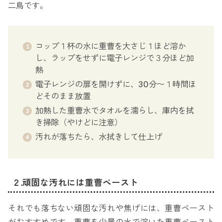
二鳥です。
コップ１杯の水に重曹を大さじ１ほど溶か
し、ラップをせずに電子レンジで３分ほど加
熱
電子レンジの扉を開けずに、30分〜１時間ほ
どそのまま放置
加熱した重曹水でタオルを濡らし、庫内を拭
き掃除（やけどに注意）
汚れが落ちたら、水拭きして仕上げ
２.頑固な汚れには重曹ペースト
それでも落ちない頑固な汚れや焦げには、重曹ペースト