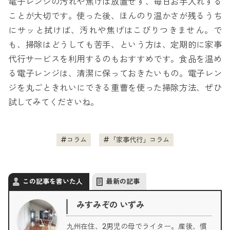
電子レンジの汚れや焦げは放置せず、毎日お手入れする
ことが大切です。使った後、ほんのり温かさが残るうち
にサッと拭けば、汚れや焦げはこびりつきません。で
も、掃除はどうしても苦手、という方は、定期的に家事
代行サービスを利用するのもおすすめです。食品を温め
る電子レンジは、清潔に保っておきたいもの。電子レン
ジを丸ごときれいにできる重曹を使った掃除方法、ぜひ
試してみてくださいね。
コラム
「家事代行」コラム
この記事を書いた人
最新の記事
みすみぞの いずみ
九州在住、2男児の母でライター。産後、慣