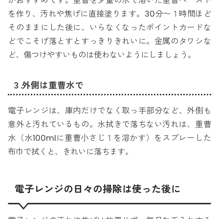
がおすすめです。重曹を少量の水で溶いた重曹ペースト
を作り、汚れや焦げに直接塗ります。30分〜１時間ほど
そのままにした後に、いらなくなったポイントカードな
どでこそげ落とすとすっきりきれいに。金属のタワシな
ど、傷つけやすいものは使わないようにしましょう。
３.外側は重曹水で
電子レンジは、庫内だけでなく取っ手部分など、外側も
意外と汚れているもの。水拭きで落ちない汚れは、重曹
水（水100mlに重曹小さじ１を溶かす）をスプレーした
布巾で拭くと、きれいに落ちます。
電子レンジの日々の掃除は使った後に