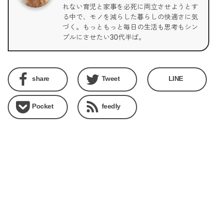
れない育児と家事を必死に両立させようとす
る中で、モノを減らした暮らしの快適さに気
づく。もっともっと毎日の生活も思考もシン
プルにさせたい30代半ば。
share
Tweet
LINE
Pocket
feedly