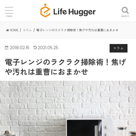
search
menu
HOME
コラム
電子レンジのラクラク掃除術！焦げや汚れは重曹におまかせ
2018.02.15
2021.05.25
コラム
電子レンジのラクラク掃除術！焦げ
や汚れは重曹におまかせ