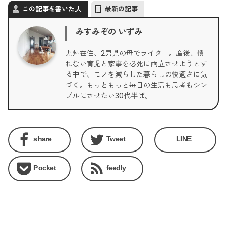
この記事を書いた人
最新の記事
みすみぞの いずみ
九州在住、2男児の母でライター。産後、慣
れない育児と家事を必死に両立させようとす
る中で、モノを減らした暮らしの快適さに気
づく。もっともっと毎日の生活も思考もシン
プルにさせたい30代半ば。
share
Tweet
LINE
Pocket
feedly