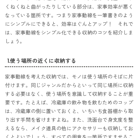
くねくねと曲がったりしている部分は、家事効率が悪く
なっている箇所です。つまり家事動線を一筆書きのよう
にシンプルにできると、効率はぐんとアップ！ それで
は、家事動線をシンプル化できる収納のコツを紹介しま
しょう。
1.使う場所の近くに収納する
家事動線を考えた収納では、モノは使う場所のそばに片
付けます。同じジャンルだからといって同じ場所に収納
する必要はなく、使う場所を意識して収納することが重
要です。たとえば、冷蔵庫の飲み物を飲むためのコップ
は、冷蔵庫の側に置いておくと、いちいち食器棚から取
り出す手間を省けますよね。また、洗面台で身支度を整
えるなら、メイク道具の他にアクセサリーも収納してお
くとよいでしょう。すべての用意を一箇所ですませるこ