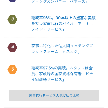
ディングカンパニー「ベアーズ」
継続率96％。30年以上の豊富な実績
3
を持つ家事代行のパイオニア「ミニ
メイド・サービス」
家事に特化した個人間マッチングプ
4
ラットフォーム「タスカジ」
継続率97.5%の実績。スタッフは全
5
員、家政婦の国家資格保有者「ピナ
イ家政婦サービス」
家事代行サービス人気17社の比較