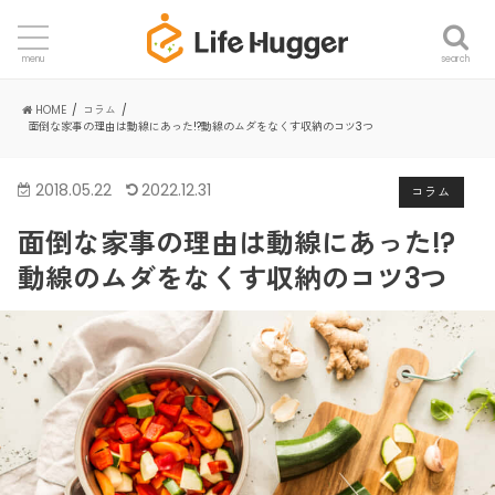
search
menu
HOME
コラム
面倒な家事の理由は動線にあった!?動線のムダをなくす収納のコツ3つ
2018.05.22
2022.12.31
コラム
面倒な家事の理由は動線にあった!?
動線のムダをなくす収納のコツ3つ