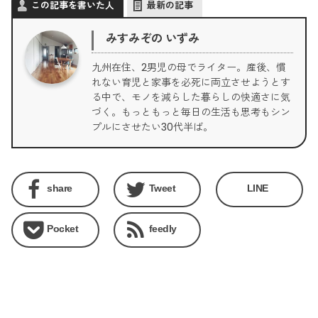
この記事を書いた人
最新の記事
みすみぞの いずみ
九州在住、2男児の母でライター。産後、慣
れない育児と家事を必死に両立させようとす
る中で、モノを減らした暮らしの快適さに気
づく。もっともっと毎日の生活も思考もシン
プルにさせたい30代半ば。
share
Tweet
LINE
Pocket
feedly