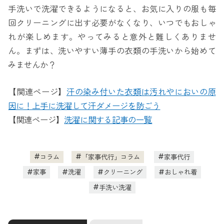
手洗いで洗濯できるようになると、お気に入りの服も毎
回クリーニングに出す必要がなくなり、いつでもおしゃ
れが楽しめます。やってみると意外と難しくありませ
ん。まずは、洗いやすい薄手の衣類の手洗いから始めて
みませんか？
【関連ページ】
汗の染み付いた衣類は汚れやにおいの原
因に！上手に洗濯して汗ダメージを防ごう
【関連ページ】
洗濯に関する記事の一覧
コラム
「家事代行」コラム
家事代行
家事
洗濯
クリーニング
おしゃれ着
手洗い洗濯