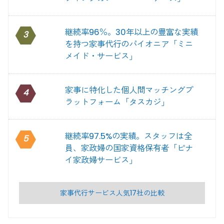
継続率96％。30年以上の豊富な実績
3
を持つ家事代行のパイオニア「ミニ
メイド・サービス」
家事に特化した個人間マッチングプ
4
ラットフォーム「タスカジ」
継続率97.5%の実績。スタッフは全
5
員、家政婦の国家資格保有者「ピナ
イ家政婦サービス」
家事代行サービス人気17社の比較