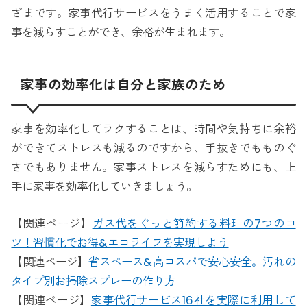
ざまです。家事代行サービスをうまく活用することで家
事を減らすことができ、余裕が生まれます。
家事の効率化は自分と家族のため
家事を効率化してラクすることは、時間や気持ちに余裕
ができてストレスも減るのですから、手抜きでもものぐ
さでもありません。家事ストレスを減らすためにも、上
手に家事を効率化していきましょう。
【関連ページ】
ガス代をぐっと節約する料理の7つのコ
ツ！習慣化でお得&エコライフを実現しよう
【関連ページ】
省スペース&高コスパで安心安全。汚れの
タイプ別お掃除スプレーの作り方
【関連ページ】
家事代行サービス16社を実際に利用して