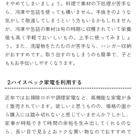
そやめてしまいましょう。料理で素材の下処理が苦手な
ら、冷凍や缶詰を使っても構いません。手抜きのような
気がして敬遠してしまうという方もいるかもしれません
が、冷凍や缶詰の素材は旬の時期に収穫されていて栄養
価も高く手軽でおいしいもの。上手に使ってみましょ
う。また、洗濯物をたたむのが苦手なら、ハンガー収納
がおすすめです。取り出すのもしまうのも簡単で、子ど
ももお手伝いしやすくなります。
2.ハイスペック家電を利用する
近年ではお掃除ロボや調理家電など、高機能な家電が多
く販売されています。欲しいと思うものの、価格の面か
ら購入には踏み切れないと感じていませんか？しかし、
家事が時短できて時間の余裕を生み出してくれるのな
ら、長い目で見るとおトクな買い物なのでおすすめで