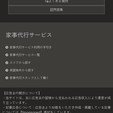
よくある質問
用語集
家事代行サービス
家事代行サービス利用の手引き
家事代行サービス一覧
エリアから探す
希望条件から探す
家事代行スタッフとして働く
【広告主の開示について】
・当サイトは、主に広告主の皆様から支払われる広告収入により運営が成
り立っています。
・記事広告について：広告主より対価をいただき作成・掲載している記事
については【Sponsored】表記をしています。