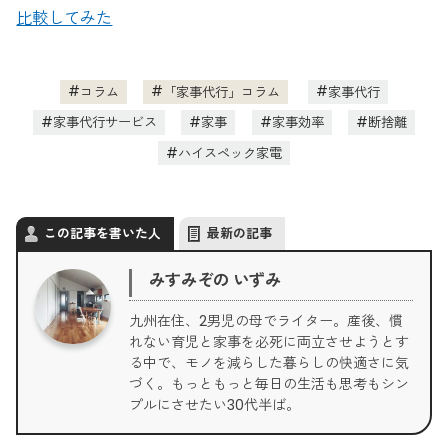
比較してみた
コラム
「家事代行」コラム
家事代行
家事代行サービス
家事
家事効率
断捨離
ハイスペック家電
この記事を書いた人
最新の記事
みすみぞの いずみ
九州在住、2男児の母でライター。産後、慣
れない育児と家事を必死に両立させようとす
る中で、モノを減らした暮らしの快適さに気
づく。もっともっと毎日の生活も思考もシン
プルにさせたい30代半ば。