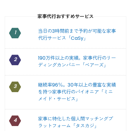
家事代行おすすめサービス
当日の3時間前まで予約が可能な家事
1
代行サービス「CaSy」
190万件以上の実績。家事代行のリー
2
ディングカンパニー「ベアーズ」
継続率96％。30年以上の豊富な実績
3
を持つ家事代行のパイオニア「ミニ
メイド・サービス」
家事に特化した個人間マッチングプ
4
ラットフォーム「タスカジ」