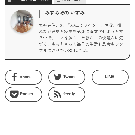
みすみぞの いずみ
九州在住、2男児の母でライター。産後、慣
れない育児と家事を必死に両立させようとす
る中で、モノを減らした暮らしの快適さに気
づく。もっともっと毎日の生活も思考もシン
プルにさせたい30代半ば。
share
Tweet
LINE
Pocket
feedly