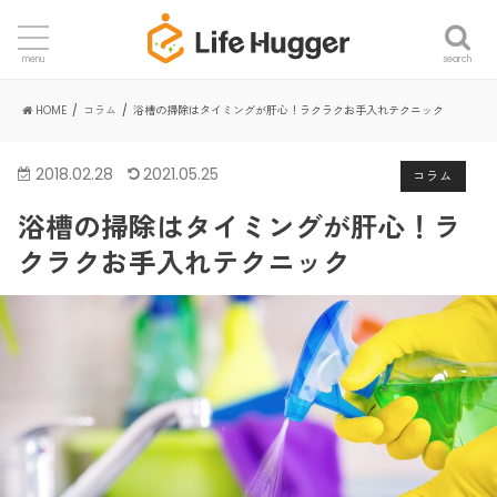
search
menu
HOME
コラム
浴槽の掃除はタイミングが肝心！ラクラクお手入れテクニック
2018.02.28
2021.05.25
コラム
浴槽の掃除はタイミングが肝心！ラ
クラクお手入れテクニック