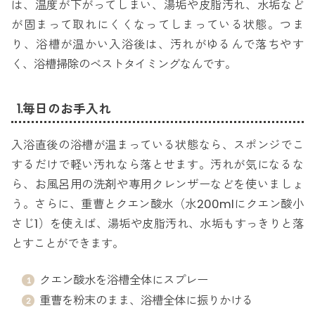
は、温度が下がってしまい、湯垢や皮脂汚れ、水垢など
が固まって取れにくくなってしまっている状態。つま
り、浴槽が温かい入浴後は、汚れがゆるんで落ちやす
く、浴槽掃除のベストタイミングなんです。
1.毎日のお手入れ
入浴直後の浴槽が温まっている状態なら、スポンジでこ
するだけで軽い汚れなら落とせます。汚れが気になるな
ら、お風呂用の洗剤や専用クレンザーなどを使いましょ
う。さらに、重曹とクエン酸水（水200mlにクエン酸小
さじ1）を使えば、湯垢や皮脂汚れ、水垢もすっきりと落
とすことができます。
クエン酸水を浴槽全体にスプレー
重曹を粉末のまま、浴槽全体に振りかける