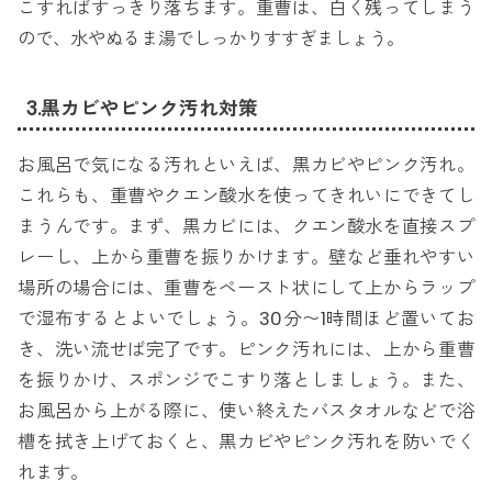
こすればすっきり落ちます。重曹は、白く残ってしまう
ので、水やぬるま湯でしっかりすすぎましょう。
3.黒カビやピンク汚れ対策
お風呂で気になる汚れといえば、黒カビやピンク汚れ。
これらも、重曹やクエン酸水を使ってきれいにできてし
まうんです。まず、黒カビには、クエン酸水を直接スプ
レーし、上から重曹を振りかけます。壁など垂れやすい
場所の場合には、重曹をペースト状にして上からラップ
で湿布するとよいでしょう。30分〜1時間ほど置いてお
き、洗い流せば完了です。ピンク汚れには、上から重曹
を振りかけ、スポンジでこすり落としましょう。また、
お風呂から上がる際に、使い終えたバスタオルなどで浴
槽を拭き上げておくと、黒カビやピンク汚れを防いでく
れます。