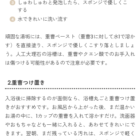
しゅわしゅわと発泡したら、スポンジで優しくこ
する
水できれいに洗い流す
頑固な湯垢には、重曹ペースト（重曹3に対して水1で溶か
す）を直接塗り、スポンジで優しくこすり落としましょ
う。人工大理石の浴槽は、重曹やクエン酸でのお手入れ
は傷つける可能性があるので注意が必要です。
2.重曹つけ置き
入浴後に掃除するのが面倒なら、浴槽丸ごと重曹つけ置
きがおすすめです。お風呂から上がった後、まだ温かい
お湯の中に、1カップの重曹を入れて溶かすだけ。洗面器
やおもちゃなども一緒に入れると、あわせてきれいにで
きます。翌朝、まだ残っている汚れは、スポンジで軽く