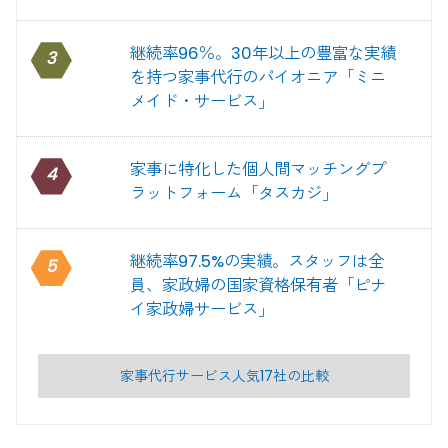
継続率96％。30年以上の豊富な実績
3
を持つ家事代行のパイオニア「ミニ
メイド・サービス」
家事に特化した個人間マッチングプ
4
ラットフォーム「タスカジ」
継続率97.5%の実績。スタッフは全
5
員、家政婦の国家資格保有者「ピナ
イ家政婦サービス」
家事代行サービス人気17社の比較