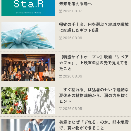
未来を考える場へ
2026.08.07
帰省の手土産、何を選ぶ？地域や環境
に配慮したギフト6選
2026.08.06
【特設サイトオープン】映画『リペア
カフェ』、上映300回の先で見えてき
たこと
2026.08.06
「すぐ枯れる」は猛暑のせい？過酷な
夏休みの植物栽培から、肩の力を抜く
ヒント
2026.08.05
善意はなぜ「ずれる」のか。熊本地震
で、買い物ができること