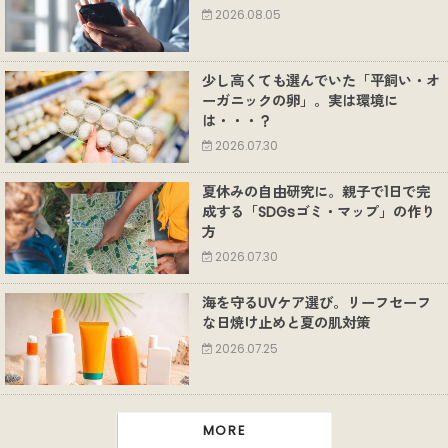
2026.08.05
少し高くても選んでいた「平飼い・オ
ーガニックの卵」。実は環境に
は・・・？
2026.07.30
夏休みの自由研究に。親子で1日で完
成する「SDGsゴミ・マップ」の作り
方
2026.07.30
海を守るUVケア選び。リーフセーフ
な日焼け止めと夏の肌対策
2026.07.25
MORE