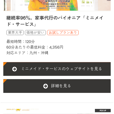
継続率96％。家事代行のパイオニア「ミニメイ
ド・サービス」
お試しプランあり
最短時間：120分
60分あたりの最低料金：4,356円
対応エリア：九州・沖縄
ミニメイド・サービスのウェブサイトを見る
詳細を見る