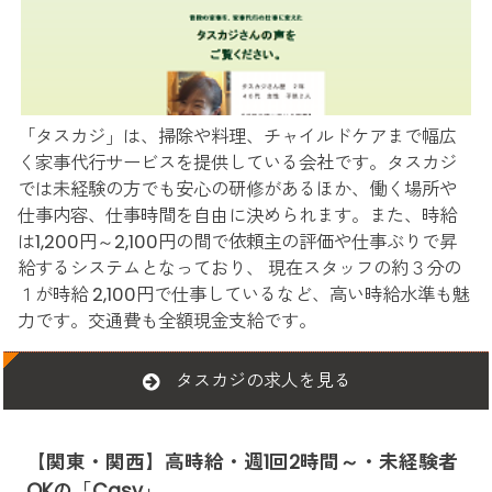
「タスカジ」は、掃除や料理、チャイルドケアまで幅広
く家事代行サービスを提供している会社です。タスカジ
では未経験の方でも安心の研修があるほか、働く場所や
仕事内容、仕事時間を自由に決められます。また、時給
は1,200円～2,100円の間で依頼主の評価や仕事ぶりで昇
給するシステムとなっており、 現在スタッフの約３分の
１が時給 2,100円で仕事しているなど、高い時給水準も魅
力です。交通費も全額現金支給です。
タスカジの求人を見る
【関東・関西】高時給・週1回2時間～・未経験者
OKの「Casy」