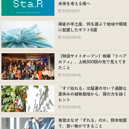
未来を考える場へ
2026.08.07
帰省の手土産、何を選ぶ？地域や環境
に配慮したギフト6選
2026.08.06
【特設サイトオープン】映画『リペア
カフェ』、上映300回の先で見えてき
たこと
2026.08.06
「すぐ枯れる」は猛暑のせい？過酷な
夏休みの植物栽培から、肩の力を抜く
ヒント
2026.08.05
善意はなぜ「ずれる」のか。熊本地震
で、買い物ができること