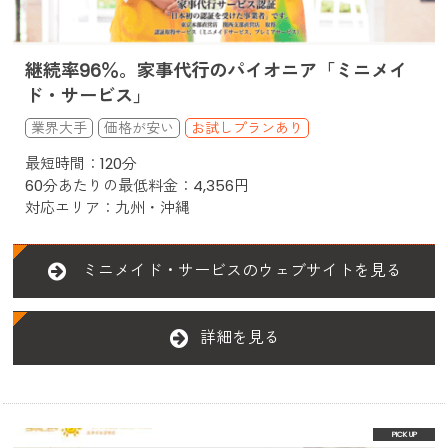
継続率96％。家事代行のパイオニア「ミニメイ
ド・サービス」
お試しプランあり
最短時間：120分
60分あたりの最低料金：4,356円
対応エリア：九州・沖縄
ミニメイド・サービスのウェブサイトを見る
詳細を見る