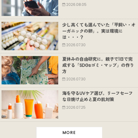
2026.08.05
少し高くても選んでいた「平飼い・オ
ーガニックの卵」。実は環境に
は・・・？
2026.07.30
夏休みの自由研究に。親子で1日で完
成する「SDGsゴミ・マップ」の作り
方
2026.07.30
海を守るUVケア選び。リーフセーフ
な日焼け止めと夏の肌対策
2026.07.25
MORE