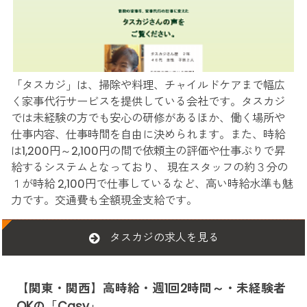
「タスカジ」は、掃除や料理、チャイルドケアまで幅広
く家事代行サービスを提供している会社です。タスカジ
では未経験の方でも安心の研修があるほか、働く場所や
仕事内容、仕事時間を自由に決められます。また、時給
は1,200円～2,100円の間で依頼主の評価や仕事ぶりで昇
給するシステムとなっており、 現在スタッフの約３分の
１が時給 2,100円で仕事しているなど、高い時給水準も魅
力です。交通費も全額現金支給です。
タスカジの求人を見る
【関東・関西】高時給・週1回2時間～・未経験者
OKの「Casy」