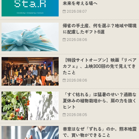
未来を考える場へ
2026.08.07
帰省の手土産、何を選ぶ？地域や環境
に配慮したギフト6選
2026.08.06
【特設サイトオープン】映画『リペア
カフェ』、上映300回の先で見えてき
たこと
2026.08.06
「すぐ枯れる」は猛暑のせい？過酷な
夏休みの植物栽培から、肩の力を抜く
ヒント
2026.08.05
善意はなぜ「ずれる」のか。熊本地震
で、買い物ができること