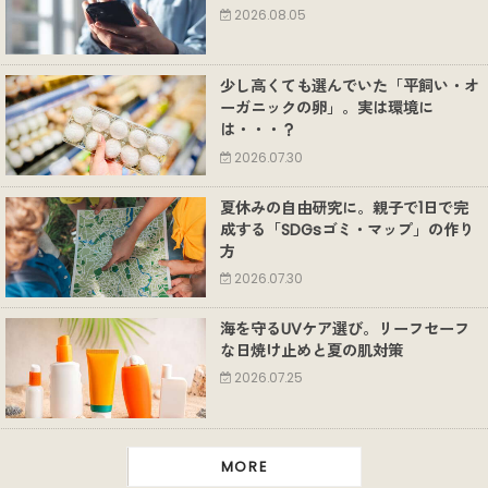
2026.08.05
少し高くても選んでいた「平飼い・オ
ーガニックの卵」。実は環境に
は・・・？
2026.07.30
夏休みの自由研究に。親子で1日で完
成する「SDGsゴミ・マップ」の作り
方
2026.07.30
海を守るUVケア選び。リーフセーフ
な日焼け止めと夏の肌対策
2026.07.25
MORE