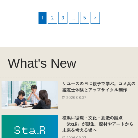
1
2
3
…
5
>
What's New
リユースの日に親子で学ぶ。コメ兵の
鑑定士体験とアップサイクル制作
2026.08.07
横浜に循環・文化・創造の拠点
「Sta.R」が誕生。廃材やアートから
未来を考える場へ