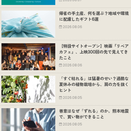
2026.08.07
帰省の手土産、何を選ぶ？地域や環境
に配慮したギフト6選
2026.08.06
【特設サイトオープン】映画『リペア
カフェ』、上映300回の先で見えてき
たこと
2026.08.06
「すぐ枯れる」は猛暑のせい？過酷な
夏休みの植物栽培から、肩の力を抜く
ヒント
2026.08.05
善意はなぜ「ずれる」のか。熊本地震
で、買い物ができること
2026.08.05