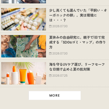
少し高くても選んでいた「平飼い・オ
ーガニックの卵」。実は環境に
は・・・？
2026.07.30
夏休みの自由研究に。親子で1日で完
成する「SDGsゴミ・マップ」の作り
方
2026.07.30
海を守るUVケア選び。リーフセーフ
な日焼け止めと夏の肌対策
2026.07.25
MORE