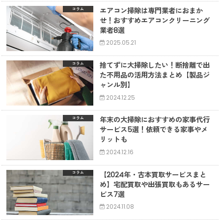
エアコン掃除は専門業者におまか
コラム
せ！おすすめエアコンクリーニング
業者8選
2025.05.21
捨てずに大掃除したい！断捨離で出
コラム
た不用品の活用方法まとめ【製品ジ
ャンル別】
2024.12.25
年末の大掃除におすすめの家事代行
コラム
サービス5選！依頼できる家事やメ
リットも
2024.12.16
【2024年・古本買取サービスまと
コラム
め】宅配買取や出張買取もあるサー
ビス7選
2024.11.08