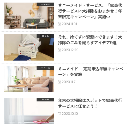
サニーメイド・サービス、「家事代
ニュース
行サービスに大掃除をおまかせ！年
末限定キャンペーン」実施中
2024.11.01
それ、捨てずに資源にできます！大
コラム
掃除のごみを減らすアイデア9選
2023.12.29
ミニメイド 「定期申込半額キャンペ
ニュース
ーン」を実施
2023.11.21
年末の大掃除はスポットで家事代行
サービスに任せよう！
2023.10.10