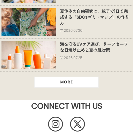
夏休みの自由研究に。親子で1日で完
成する「SDGsゴミ・マップ」の作り
方
2026.07.30
海を守るUVケア選び。リーフセーフ
な日焼け止めと夏の肌対策
2026.07.25
MORE
CONNECT WITH US