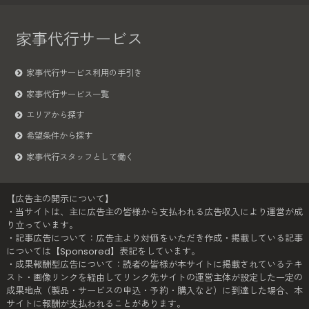
家事代行サービス
家事代行サービス利用の手引き
家事代行サービス一覧
エリアから探す
希望条件から探す
家事代行スタッフとして働く
【広告主の開示について】
・当サイトは、主に広告主の皆様から支払われる広告収入により運営が成
り立っています。
・記事広告について：広告主より対価をいただき作成・掲載している記事
については【Sponsored】表記をしています。
・成果報酬型広告について：読者の皆様が本サイトに掲載されているテキ
スト・画像リンクを経由してリンク先サイトの運営主体が設定した一定の
成果地点（製品・サービスの申込・予約・購入など）に到達した場合、本
サイトに報酬が支払われることがあります。