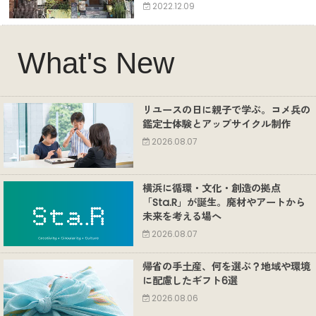
2022.12.09
What's New
リユースの日に親子で学ぶ。コメ兵の
鑑定士体験とアップサイクル制作
2026.08.07
横浜に循環・文化・創造の拠点
「Sta.R」が誕生。廃材やアートから
未来を考える場へ
2026.08.07
帰省の手土産、何を選ぶ？地域や環境
に配慮したギフト6選
2026.08.06